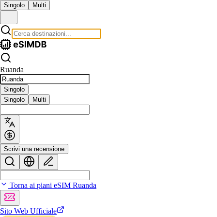
Singolo
Multi
Ruanda
Singolo
Singolo
Multi
Scrivi una recensione
Torna ai piani eSIM Ruanda
Sito Web Ufficiale