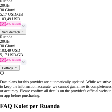
Ruanda
20GB
30 Giorni
5,17 USD
/GB
103,49 USD
20% di sconto
5G
Vedi dettagli
Ruanda
20GB
30 Giorni
103,49 USD
5,17 USD
/GB
20% di sconto
5G
Dettagli
Data plans for this provider are automatically updated. While we strive
to keep the information accurate, we cannot guarantee its completeness
or accuracy. Please confirm all details on the provider's official website
or app before purchasing.
FAQ Kolet per Ruanda