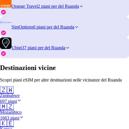
Orange Travel
2 piani per del Ruanda
SimOptions
6 piani per del Ruanda
Ubigi
37 piani per del Ruanda
Destinazioni vicine
Scopri piani eSIM per altre destinazioni nelle vicinanze del Ruanda
🇿🇼
Zimbabwe
697 piani
🇲🇿
Mozambico
1663 piani
🇰🇪
Kenya