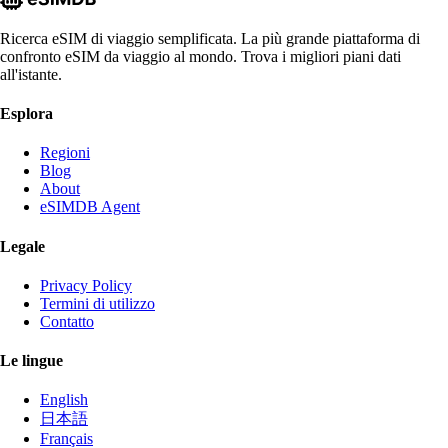
Ricerca eSIM di viaggio semplificata. La più grande piattaforma di
confronto eSIM da viaggio al mondo. Trova i migliori piani dati
all'istante.
Esplora
Regioni
Blog
About
eSIMDB Agent
Legale
Privacy Policy
Termini di utilizzo
Contatto
Le lingue
English
日本語
Français