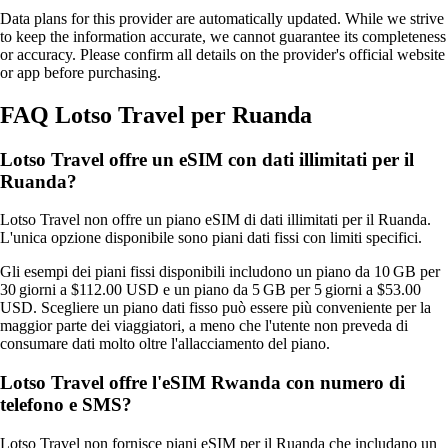
Data plans for this provider are automatically updated. While we strive
to keep the information accurate, we cannot guarantee its completeness
or accuracy. Please confirm all details on the provider's official website
or app before purchasing.
FAQ Lotso Travel per Ruanda
Lotso Travel offre un eSIM con dati illimitati per il
Ruanda?
Lotso Travel non offre un piano eSIM di dati illimitati per il Ruanda.
L'unica opzione disponibile sono piani dati fissi con limiti specifici.
Gli esempi dei piani fissi disponibili includono un piano da 10 GB per
30 giorni a $112.00 USD e un piano da 5 GB per 5 giorni a $53.00
USD. Scegliere un piano dati fisso può essere più conveniente per la
maggior parte dei viaggiatori, a meno che l'utente non preveda di
consumare dati molto oltre l'allacciamento del piano.
Lotso Travel offre l'eSIM Rwanda con numero di
telefono e SMS?
Lotso Travel non fornisce piani eSIM per il Ruanda che includano un