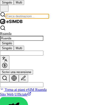
Singolo
Multi
Ruanda
Singolo
Singolo
Multi
Scrivi una recensione
Torna ai piani eSIM Ruanda
Sito Web Ufficiale