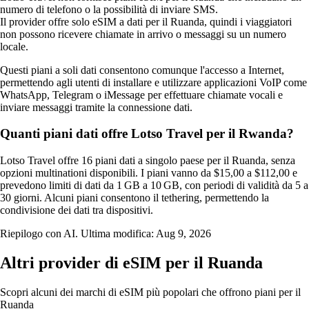
numero di telefono o la possibilità di inviare SMS.
Il provider offre solo eSIM a dati per il Ruanda, quindi i viaggiatori
non possono ricevere chiamate in arrivo o messaggi su un numero
locale.
Questi piani a soli dati consentono comunque l'accesso a Internet,
permettendo agli utenti di installare e utilizzare applicazioni VoIP come
WhatsApp, Telegram o iMessage per effettuare chiamate vocali e
inviare messaggi tramite la connessione dati.
Quanti piani dati offre Lotso Travel per il Rwanda?
Lotso Travel offre 16 piani dati a singolo paese per il Ruanda, senza
opzioni multinationi disponibili. I piani vanno da $15,00 a $112,00 e
prevedono limiti di dati da 1 GB a 10 GB, con periodi di validità da 5 a
30 giorni. Alcuni piani consentono il tethering, permettendo la
condivisione dei dati tra dispositivi.
Riepilogo con AI. Ultima modifica:
Aug 9, 2026
Altri provider di eSIM per il Ruanda
Scopri alcuni dei marchi di eSIM più popolari che offrono piani per il
Ruanda