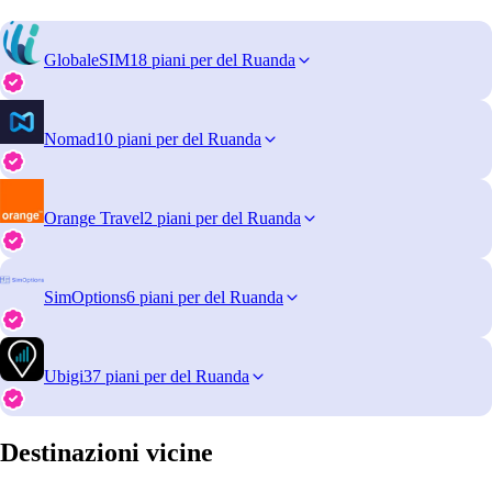
GlobaleSIM
18 piani per del Ruanda
Nomad
10 piani per del Ruanda
Orange Travel
2 piani per del Ruanda
SimOptions
6 piani per del Ruanda
Ubigi
37 piani per del Ruanda
Destinazioni vicine