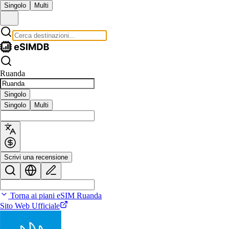
Singolo
Multi
Ruanda
Singolo
Singolo
Multi
Scrivi una recensione
Torna ai piani eSIM Ruanda
Sito Web Ufficiale