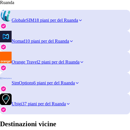
Ruanda
GlobaleSIM
18 piani per del Ruanda
Nomad
10 piani per del Ruanda
Orange Travel
2 piani per del Ruanda
SimOptions
6 piani per del Ruanda
Ubigi
37 piani per del Ruanda
Destinazioni vicine