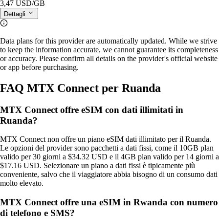
3,47 USD
/GB
Dettagli
Data plans for this provider are automatically updated. While we strive
to keep the information accurate, we cannot guarantee its completeness
or accuracy. Please confirm all details on the provider's official website
or app before purchasing.
FAQ MTX Connect per Ruanda
MTX Connect offre eSIM con dati illimitati in
Ruanda?
MTX Connect non offre un piano eSIM dati illimitato per il Ruanda.
Le opzioni del provider sono pacchetti a dati fissi, come il 10GB plan
valido per 30 giorni a $34.32 USD e il 4GB plan valido per 14 giorni a
$17.16 USD. Selezionare un piano a dati fissi è tipicamente più
conveniente, salvo che il viaggiatore abbia bisogno di un consumo dati
molto elevato.
MTX Connect offre una eSIM in Rwanda con numero
di telefono e SMS?