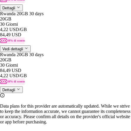
Dettagli
Rwanda 20GB 30 days
20GB
30 Giorni
4,22 USD
/GB
84,49 USD
10% di sconto
Vedi dettagli
Rwanda 20GB 30 days
20GB
30 Giorni
84,49 USD
4,22 USD
/GB
10% di sconto
Dettagli
Data plans for this provider are automatically updated. While we strive
to keep the information accurate, we cannot guarantee its completeness
or accuracy. Please confirm all details on the provider's official website
or app before purchasing.