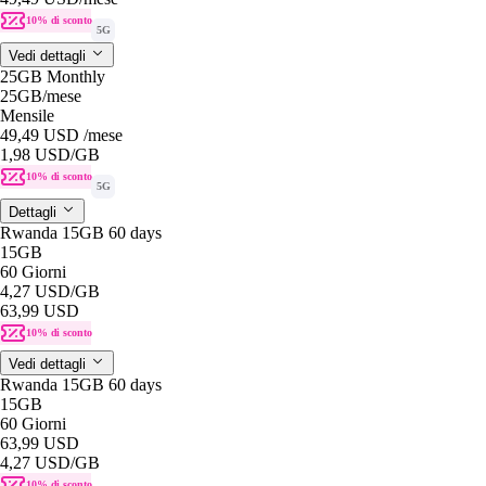
10% di sconto
5G
Vedi dettagli
25GB Monthly
25GB
/mese
Mensile
49,49 USD
/mese
1,98 USD
/GB
10% di sconto
5G
Dettagli
Rwanda 15GB 60 days
15GB
60 Giorni
4,27 USD
/GB
63,99 USD
10% di sconto
Vedi dettagli
Rwanda 15GB 60 days
15GB
60 Giorni
63,99 USD
4,27 USD
/GB
10% di sconto