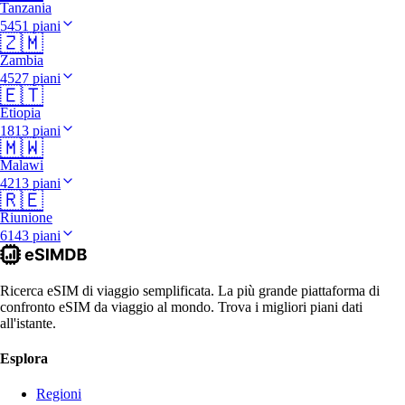
Tanzania
5451 piani
🇿🇲
Zambia
4527 piani
🇪🇹
Etiopia
1813 piani
🇲🇼
Malawi
4213 piani
🇷🇪
Riunione
6143 piani
Ricerca eSIM di viaggio semplificata. La più grande piattaforma di
confronto eSIM da viaggio al mondo. Trova i migliori piani dati
all'istante.
Esplora
Regioni