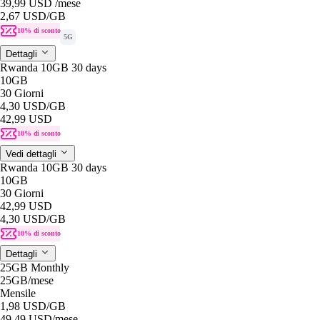
39,99 USD
/mese
2,67 USD
/GB
10% di sconto
5G
Dettagli
Rwanda 10GB 30 days
10GB
30 Giorni
4,30 USD
/GB
42,99 USD
10% di sconto
Vedi dettagli
Rwanda 10GB 30 days
10GB
30 Giorni
42,99 USD
4,30 USD
/GB
10% di sconto
Dettagli
25GB Monthly
25GB
/mese
Mensile
1,98 USD
/GB
49,49 USD
/mese