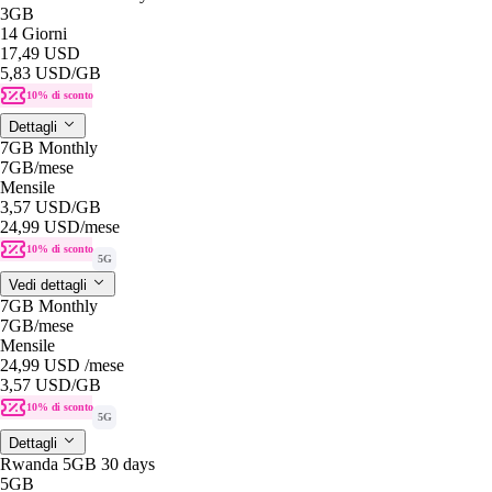
3GB
14 Giorni
17,49 USD
5,83 USD
/GB
10% di sconto
Dettagli
7GB Monthly
7GB
/mese
Mensile
3,57 USD
/GB
24,99 USD
/mese
10% di sconto
5G
Vedi dettagli
7GB Monthly
7GB
/mese
Mensile
24,99 USD
/mese
3,57 USD
/GB
10% di sconto
5G
Dettagli
Rwanda 5GB 30 days
5GB