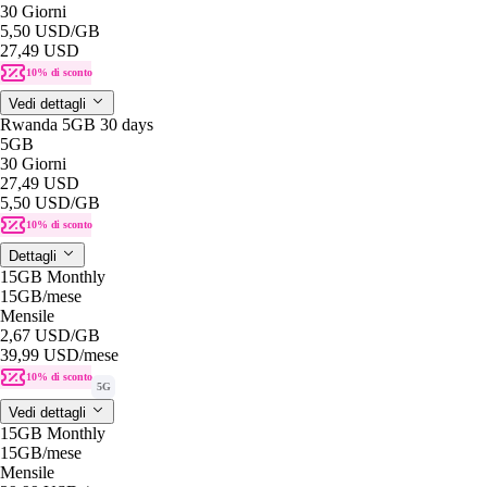
30 Giorni
5,50 USD
/GB
27,49 USD
10% di sconto
Vedi dettagli
Rwanda 5GB 30 days
5GB
30 Giorni
27,49 USD
5,50 USD
/GB
10% di sconto
Dettagli
15GB Monthly
15GB
/mese
Mensile
2,67 USD
/GB
39,99 USD
/mese
10% di sconto
5G
Vedi dettagli
15GB Monthly
15GB
/mese
Mensile