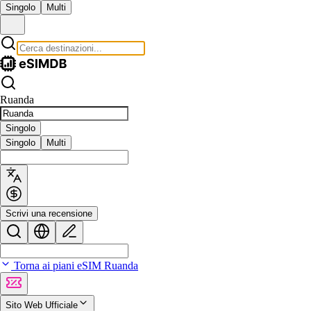
Singolo
Multi
Ruanda
Singolo
Singolo
Multi
Scrivi una recensione
Torna ai piani eSIM Ruanda
Sito Web Ufficiale