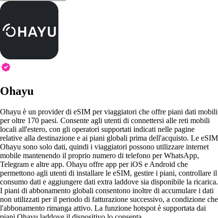
Ohayu
Ohayu è un provider di eSIM per viaggiatori che offre piani dati mobili
per oltre 170 paesi. Consente agli utenti di connettersi alle reti mobili
locali all'estero, con gli operatori supportati indicati nelle pagine
relative alla destinazione e ai piani globali prima dell'acquisto. Le eSIM
Ohayu sono solo dati, quindi i viaggiatori possono utilizzare internet
mobile mantenendo il proprio numero di telefono per WhatsApp,
Telegram e altre app. Ohayu offre app per iOS e Android che
permettono agli utenti di installare le eSIM, gestire i piani, controllare il
consumo dati e aggiungere dati extra laddove sia disponibile la ricarica.
I piani di abbonamento globali consentono inoltre di accumulare i dati
non utilizzati per il periodo di fatturazione successivo, a condizione che
l'abbonamento rimanga attivo. La funzione hotspot è supportata dai
piani Ohayu laddove il dispositivo lo consenta.