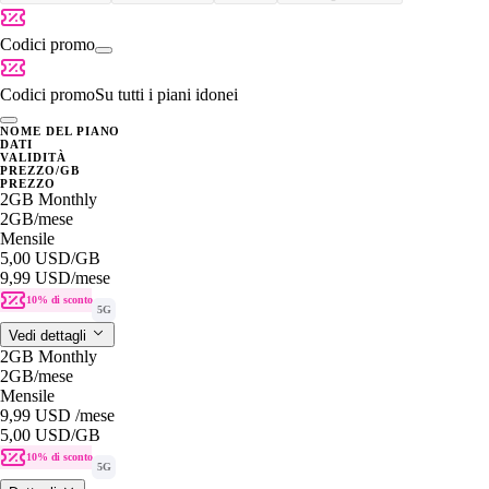
Codici promo
Codici promo
Su tutti i piani idonei
NOME DEL PIANO
DATI
VALIDITÀ
PREZZO/GB
PREZZO
2GB Monthly
2GB
/mese
Mensile
5,00 USD
/GB
9,99 USD
/mese
10% di sconto
5G
Vedi dettagli
2GB Monthly
2GB
/mese
Mensile
9,99 USD
/mese
5,00 USD
/GB
10% di sconto
5G