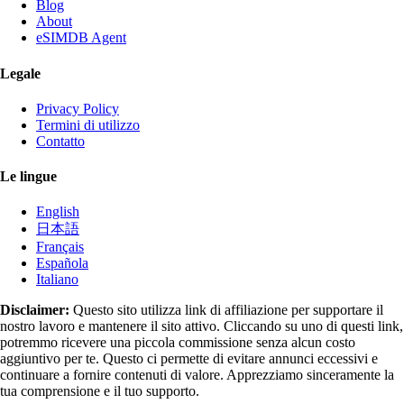
Blog
About
eSIMDB Agent
Legale
Privacy Policy
Termini di utilizzo
Contatto
Le lingue
English
日本語
Français
Española
Italiano
Disclaimer:
Questo sito utilizza link di affiliazione per supportare il
nostro lavoro e mantenere il sito attivo. Cliccando su uno di questi link,
potremmo ricevere una piccola commissione senza alcun costo
aggiuntivo per te. Questo ci permette di evitare annunci eccessivi e
continuare a fornire contenuti di valore. Apprezziamo sinceramente la
tua comprensione e il tuo supporto.