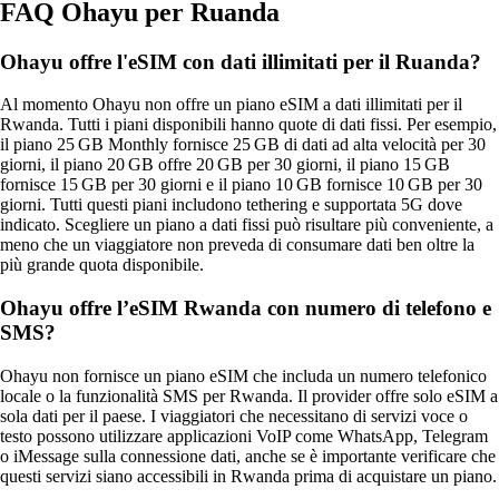
FAQ Ohayu per Ruanda
Ohayu offre l'eSIM con dati illimitati per il Ruanda?
Al momento Ohayu non offre un piano eSIM a dati illimitati per il
Rwanda. Tutti i piani disponibili hanno quote di dati fissi. Per esempio,
il piano 25 GB Monthly fornisce 25 GB di dati ad alta velocità per 30
giorni, il piano 20 GB offre 20 GB per 30 giorni, il piano 15 GB
fornisce 15 GB per 30 giorni e il piano 10 GB fornisce 10 GB per 30
giorni. Tutti questi piani includono tethering e supportata 5G dove
indicato. Scegliere un piano a dati fissi può risultare più conveniente, a
meno che un viaggiatore non preveda di consumare dati ben oltre la
più grande quota disponibile.
Ohayu offre l’eSIM Rwanda con numero di telefono e
SMS?
Ohayu non fornisce un piano eSIM che includa un numero telefonico
locale o la funzionalità SMS per Rwanda. Il provider offre solo eSIM a
sola dati per il paese. I viaggiatori che necessitano di servizi voce o
testo possono utilizzare applicazioni VoIP come WhatsApp, Telegram
o iMessage sulla connessione dati, anche se è importante verificare che
questi servizi siano accessibili in Rwanda prima di acquistare un piano.