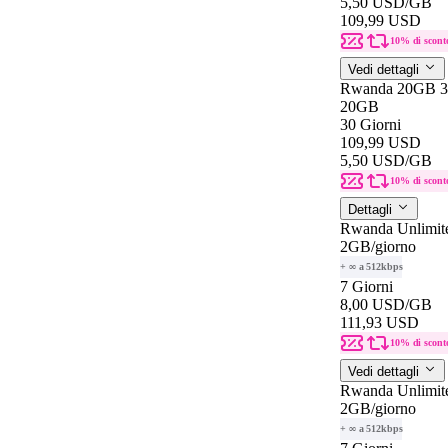
5,50 USD
/GB
109,99 USD
10% di scont
Vedi dettagli
Rwanda 20GB 3
20GB
30 Giorni
109,99 USD
5,50 USD
/GB
10% di scont
Dettagli
Rwanda Unlimit
2GB
/giorno
+ ∞ a 512kbps
7 Giorni
8,00 USD
/GB
111,93 USD
10% di scont
Vedi dettagli
Rwanda Unlimit
2GB
/giorno
+ ∞ a 512kbps