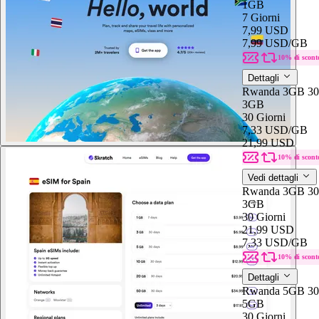
1GB
7 Giorni
7,99 USD
7,99 USD
/GB
10% di scont
Dettagli
Rwanda 3GB 30
3GB
30 Giorni
7,33 USD
/GB
21,99 USD
10% di scont
Vedi dettagli
Rwanda 3GB 30
3GB
30 Giorni
21,99 USD
7,33 USD
/GB
10% di scont
Dettagli
Rwanda 5GB 30
5GB
30 Giorni