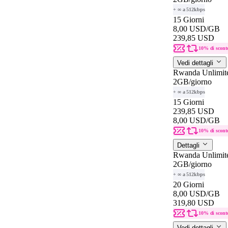
+ ∞ a 512kbps
15 Giorni
8,00 USD
/GB
239,85 USD
10% di scont
Vedi dettagli
Rwanda Unlimit
2GB
/giorno
+ ∞ a 512kbps
15 Giorni
239,85 USD
8,00 USD
/GB
10% di scont
Dettagli
Rwanda Unlimit
2GB
/giorno
+ ∞ a 512kbps
20 Giorni
8,00 USD
/GB
319,80 USD
10% di scont
Vedi dettagli