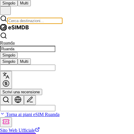
Singolo
Multi
Ruanda
Singolo
Singolo
Multi
Scrivi una recensione
Torna ai piani eSIM Ruanda
Sito Web Ufficiale