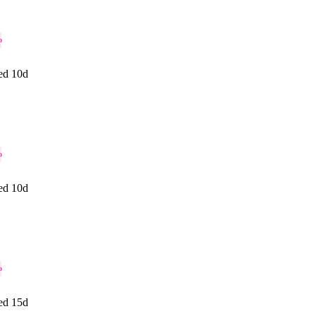
o
ed 10d
o
ed 10d
o
ed 15d