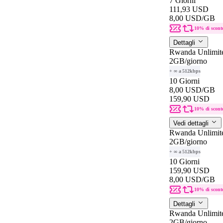
7 Giorni
111,93 USD
8,00 USD
/GB
10% di scont
Dettagli
Rwanda Unlimit
2GB
/giorno
+ ∞ a 512kbps
10 Giorni
8,00 USD
/GB
159,90 USD
10% di scont
Vedi dettagli
Rwanda Unlimit
2GB
/giorno
+ ∞ a 512kbps
10 Giorni
159,90 USD
8,00 USD
/GB
10% di scont
Dettagli
Rwanda Unlimit
2GB
/giorno