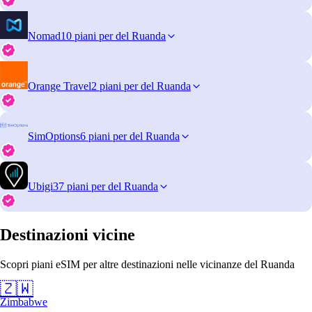
Nomad
10 piani per del Ruanda
Orange Travel
2 piani per del Ruanda
SimOptions
6 piani per del Ruanda
Ubigi
37 piani per del Ruanda
Destinazioni vicine
Scopri piani eSIM per altre destinazioni nelle vicinanze del Ruanda
🇿🇼
Zimbabwe