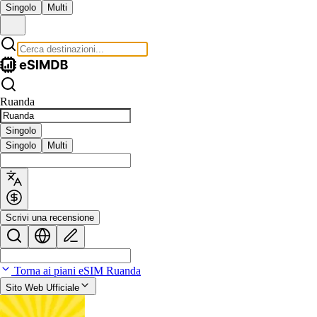
Singolo
Multi
Ruanda
Singolo
Singolo
Multi
Scrivi una recensione
Torna ai piani eSIM Ruanda
Sito Web Ufficiale