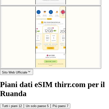
Sito Web Ufficiale
Piani dati eSIM thirr.com per il
Ruanda
Tutti i piani
12
Un solo paese
5
Più paesi
7