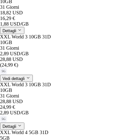
10GB
31 Giorni
18,82 USD
16,29 €
1,88 USD
/GB
Dettagli
XXL World 3 10GB 31D
10GB
31 Giorni
2,89 USD
/GB
28,88 USD
(24,99 €)
5G
Vedi dettagli
XXL World 3 10GB 31D
10GB
31 Giorni
28,88 USD
24,99 €
2,89 USD
/GB
5G
Dettagli
XXL World 4 5GB 31D
5GB