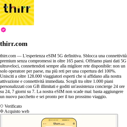
thirr.com
thirr.com — L'esperienza eSIM 5G definitiva. Sblocca una connettività
premium senza compromessi in oltre 165 paesi. Offriamo piani dati 5G
ultraveloci, connettendoti sempre alla migliore rete disponibile: non un
solo operatore per paese, ma più reti per una copertura del 100%.
Unisciti a oltre 128.000 viaggiatori esperti che si affidano alla nostra
attivazione e connettività immediata. Scegli tra oltre 1.000 piani
personalizzati con GB illimitati e goditi un'assistenza concierge 24 ore
su 24, 7 giorni su 7. La nostra eSIM non scade mai: basta aggiungere
un nuovo pacchetto e sei pronto per il tuo prossimo viaggio.
Verificato
Acquisto web