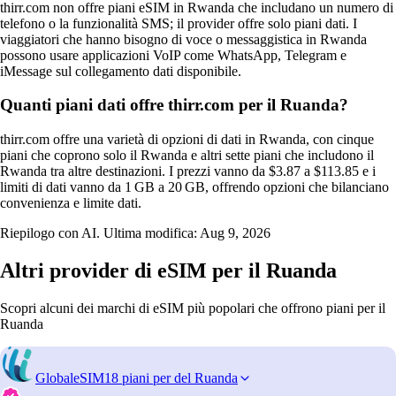
thirr.com non offre piani eSIM in Rwanda che includano un numero di
telefono o la funzionalità SMS; il provider offre solo piani dati. I
viaggiatori che hanno bisogno di voce o messaggistica in Rwanda
possono usare applicazioni VoIP come WhatsApp, Telegram e
iMessage sul collegamento dati disponibile.
Quanti piani dati offre thirr.com per il Ruanda?
thirr.com offre una varietà di opzioni di dati in Rwanda, con cinque
piani che coprono solo il Rwanda e altri sette piani che includono il
Rwanda tra altre destinazioni. I prezzi vanno da $3.87 a $113.85 e i
limiti di dati vanno da 1 GB a 20 GB, offrendo opzioni che bilanciano
convenienza e limite dati.
Riepilogo con AI. Ultima modifica:
Aug 9, 2026
Altri provider di eSIM per il Ruanda
Scopri alcuni dei marchi di eSIM più popolari che offrono piani per il
Ruanda
GlobaleSIM
18 piani per del Ruanda