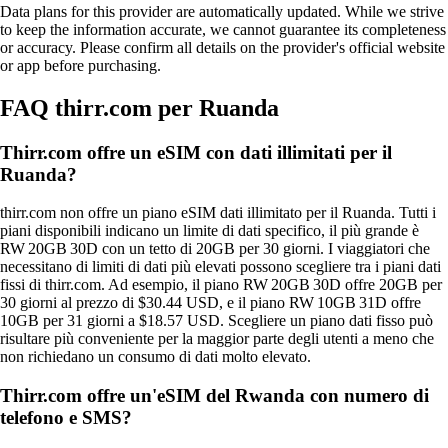
Data plans for this provider are automatically updated. While we strive
to keep the information accurate, we cannot guarantee its completeness
or accuracy. Please confirm all details on the provider's official website
or app before purchasing.
FAQ thirr.com per Ruanda
Thirr.com offre un eSIM con dati illimitati per il
Ruanda?
thirr.com non offre un piano eSIM dati illimitato per il Ruanda. Tutti i
piani disponibili indicano un limite di dati specifico, il più grande è
RW 20GB 30D con un tetto di 20GB per 30 giorni. I viaggiatori che
necessitano di limiti di dati più elevati possono scegliere tra i piani dati
fissi di thirr.com. Ad esempio, il piano RW 20GB 30D offre 20GB per
30 giorni al prezzo di $30.44 USD, e il piano RW 10GB 31D offre
10GB per 31 giorni a $18.57 USD. Scegliere un piano dati fisso può
risultare più conveniente per la maggior parte degli utenti a meno che
non richiedano un consumo di dati molto elevato.
Thirr.com offre un'eSIM del Rwanda con numero di
telefono e SMS?