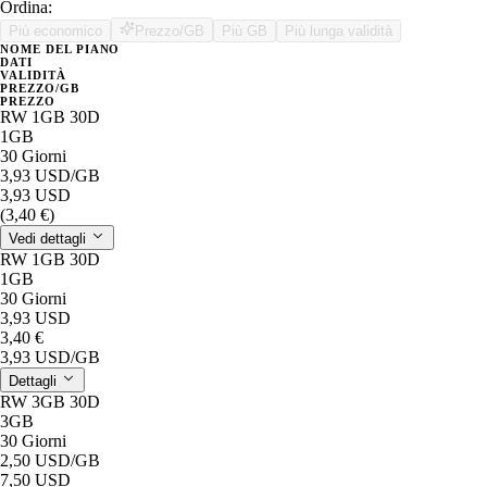
Ordina:
Più economico
Prezzo/GB
Più GB
Più lunga validità
NOME DEL PIANO
DATI
VALIDITÀ
PREZZO/GB
PREZZO
RW 1GB 30D
1GB
30 Giorni
3,93 USD
/GB
3,93 USD
(3,40 €)
Vedi dettagli
RW 1GB 30D
1GB
30 Giorni
3,93 USD
3,40 €
3,93 USD
/GB
Dettagli
RW 3GB 30D
3GB
30 Giorni
2,50 USD
/GB
7,50 USD