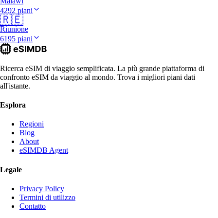
Malawi
4292 piani
🇷🇪
Riunione
6195 piani
Ricerca eSIM di viaggio semplificata. La più grande piattaforma di
confronto eSIM da viaggio al mondo. Trova i migliori piani dati
all'istante.
Esplora
Regioni
Blog
About
eSIMDB Agent
Legale
Privacy Policy
Termini di utilizzo
Contatto