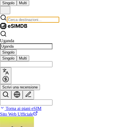
Singolo
Multi
Uganda
Singolo
Singolo
Multi
Scrivi una recensione
Torna ai piani eSIM
Sito Web Ufficiale