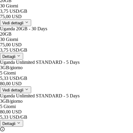
20GB
30 Giorni
3,75 USD
/GB
75,00 USD
Vedi dettagli
Uganda 20GB - 30 Days
20GB
30 Giorni
75,00 USD
3,75 USD
/GB
Dettagli
Uganda Unlimited STANDARD - 5 Days
3GB
/giorno
5 Giorni
5,33 USD
/GB
80,00 USD
Vedi dettagli
Uganda Unlimited STANDARD - 5 Days
3GB
/giorno
5 Giorni
80,00 USD
5,33 USD
/GB
Dettagli