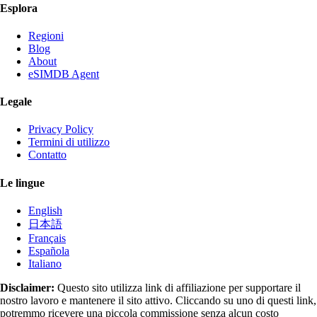
Esplora
Regioni
Blog
About
eSIMDB Agent
Legale
Privacy Policy
Termini di utilizzo
Contatto
Le lingue
English
日本語
Français
Española
Italiano
Disclaimer:
Questo sito utilizza link di affiliazione per supportare il
nostro lavoro e mantenere il sito attivo. Cliccando su uno di questi link,
potremmo ricevere una piccola commissione senza alcun costo