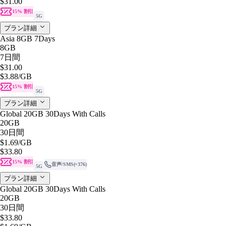
$31.00
15% 割引
5G
プラン詳細
Asia 8GB 7Days
8GB
7日間
$31.00
$3.88
/GB
15% 割引
5G
プラン詳細
Global 20GB 30Days With Calls
20GB
30日間
$1.69
/GB
$33.80
15% 割引
音声/SMS
(+376)
5G
プラン詳細
Global 20GB 30Days With Calls
20GB
30日間
$33.80