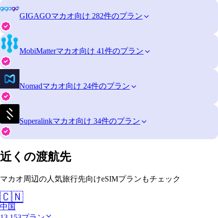
GIGAGO
マカオ向け 282件のプラン
MobiMatter
マカオ向け 41件のプラン
Nomad
マカオ向け 24件のプラン
Superalink
マカオ向け 34件のプラン
近くの渡航先
マカオ周辺の人気旅行先向けeSIMプランもチェック
🇨🇳
中国
13,153プラン