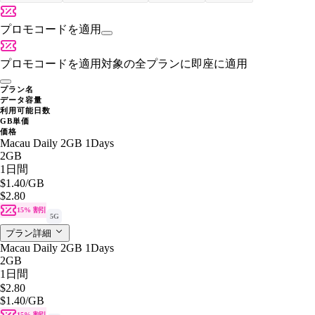
プロモコードを適用
プロモコードを適用
対象の全プランに即座に適用
プラン名
データ容量
利用可能日数
GB単価
価格
Macau Daily 2GB 1Days
2GB
1日間
$1.40
/GB
$2.80
15% 割引
5G
プラン詳細
Macau Daily 2GB 1Days
2GB
1日間
$2.80
$1.40
/GB
15% 割引