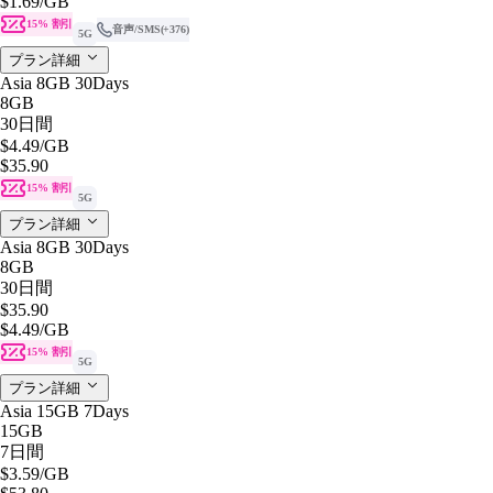
$1.69
/GB
15% 割引
音声/SMS
(+376)
5G
プラン詳細
Asia 8GB 30Days
8GB
30日間
$4.49
/GB
$35.90
15% 割引
5G
プラン詳細
Asia 8GB 30Days
8GB
30日間
$35.90
$4.49
/GB
15% 割引
5G
プラン詳細
Asia 15GB 7Days
15GB
7日間
$3.59
/GB