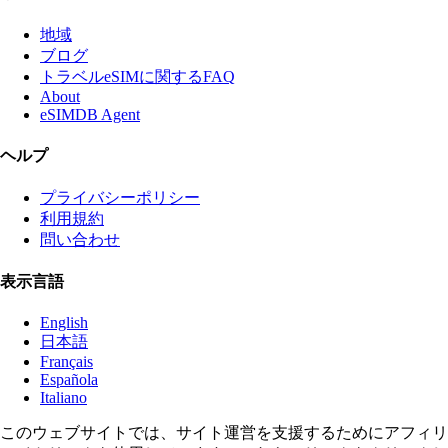
地域
ブログ
トラベルeSIMに関するFAQ
About
eSIMDB Agent
ヘルプ
プライバシーポリシー
利用規約
問い合わせ
表示言語
English
日本語
Français
Española
Italiano
このウェブサイトでは、サイト運営を支援するためにアフィリ