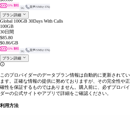
15% 割引
音声/SMS
(+376)
5G
プラン詳細
Global 100GB 30Days With Calls
100GB
30日間
$85.80
$0.86
/GB
15% 割引
音声/SMS
(+376)
5G
プラン詳細
このプロバイダーのデータプラン情報は自動的に更新されてい
ます。正確な情報の提供に努めておりますが、その完全性や正
確性を保証するものではありません。購入前に、必ずプロバイ
ダーの公式サイトやアプリで詳細をご確認ください。
利用方法