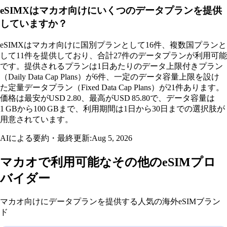
eSIMXはマカオ向けにいくつのデータプランを提供
していますか？
eSIMXはマカオ向けに国別プランとして16件、複数国プランと
して11件を提供しており、合計27件のデータプランが利用可能
です。提供されるプランは1日あたりのデータ上限付きプラン
（Daily Data Cap Plans）が6件、一定のデータ容量上限を設け
た定量データプラン（Fixed Data Cap Plans）が21件あります。
価格は最安がUSD 2.80、最高がUSD 85.80で、データ容量は
1 GBから100 GBまで、利用期間は1日から30日までの選択肢が
用意されています。
AIによる要約・最終更新:
Aug 5, 2026
マカオで利用可能なその他のeSIMプロ
バイダー
マカオ向けにデータプランを提供する人気の海外eSIMブラン
ド