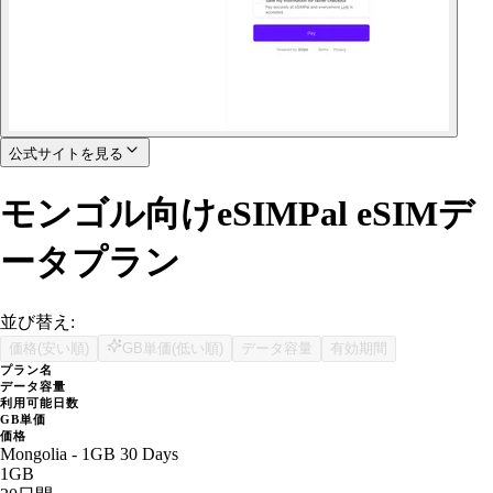
公式サイトを見る
モンゴル向けeSIMPal eSIMデ
ータプラン
並び替え:
価格(安い順)
GB単価(低い順)
データ容量
有効期間
プラン名
データ容量
利用可能日数
GB単価
価格
Mongolia - 1GB 30 Days
1GB