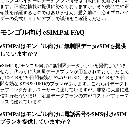
このプロバイダーのデータプラン情報は自動的に更新されてい
ます。正確な情報の提供に努めておりますが、その完全性や正
確性を保証するものではありません。購入前に、必ずプロバイ
ダーの公式サイトやアプリで詳細をご確認ください。
モンゴル向けeSIMPal FAQ
eSIMPalはモンゴル向けに無制限データeSIMを提供
していますか？
eSIMPalはモンゴル向けに無制限データプランを提供していま
せん。代わりに大容量データプランが用意されており、たとえ
ば100GBを120日間有効な $745.90 USD、または50GBを120日
間有効な $376.90 USDのプランがあります。これらはデータト
ラフィックが多いユーザーに適していますが、非常に大量に通
信を行わない限り、定量データプランの方がコストパフォーマ
ンスに優れています。
eSIMPalはモンゴル向けに電話番号やSMS付きeSIM
プランを提供していますか？