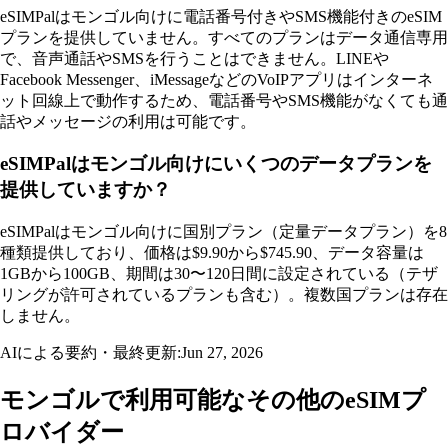
eSIMPalはモンゴル向けに電話番号付きやSMS機能付きのeSIM
プランを提供していません。すべてのプランはデータ通信専用
で、音声通話やSMSを行うことはできません。LINEや
Facebook Messenger、iMessageなどのVoIPアプリはインターネ
ット回線上で動作するため、電話番号やSMS機能がなくても通
話やメッセージの利用は可能です。
eSIMPalはモンゴル向けにいくつのデータプランを
提供していますか？
eSIMPalはモンゴル向けに国別プラン（定量データプラン）を8
種類提供しており、価格は$9.90から$745.90、データ容量は
1GBから100GB、期間は30〜120日間に設定されている（テザ
リングが許可されているプランも含む）。複数国プランは存在
しません。
AIによる要約・最終更新:
Jun 27, 2026
モンゴルで利用可能なその他のeSIMプ
ロバイダー