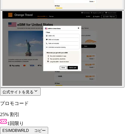
公式サイトを見る
プロモコード
25% 割引
1回限り
ESIMDBWRLD
コピー