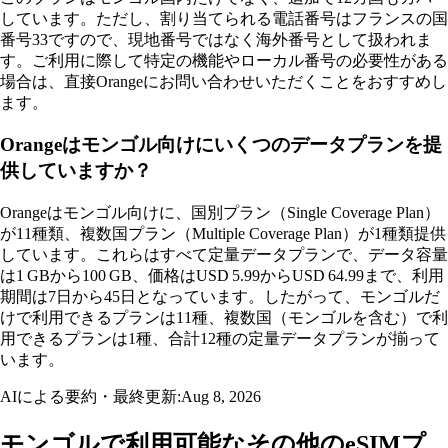
しています。ただし、割り当てられる電話番号はフランスの国
番号33ですので、現地番号ではなく海外番号として扱われま
す。ご利用に際して特定の機能やローカル番号の必要性がある
場合は、直接Orangeにお問い合わせいただくことをおすすめし
ます。
Orangeはモンゴル向けにいくつのデータプランを提
供していますか？
Orangeはモンゴル向けに、国別プラン（Single Coverage Plan）
が11種類、複数国プラン（Multiple Coverage Plan）が1種類提供
しています。これらはすべて定量データプランで、データ容量
は1 GBから100 GB、価格はUSD 5.99からUSD 64.99まで、利用
期間は7日から45日となっています。したがって、モンゴルだ
けで利用できるプランは11種、複数国（モンゴルを含む）で利
用できるプランは1種、合計12種の定量データプランが揃って
います。
AIによる要約・最終更新:
Aug 8, 2026
モンゴルで利用可能なその他のeSIMプ