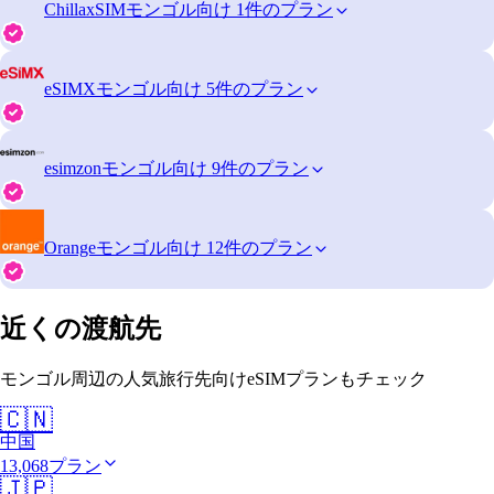
ChillaxSIM
モンゴル向け 1件のプラン
eSIMX
モンゴル向け 5件のプラン
esimzon
モンゴル向け 9件のプラン
Orange
モンゴル向け 12件のプラン
近くの渡航先
モンゴル周辺の人気旅行先向けeSIMプランもチェック
🇨🇳
中国
13,068プラン
🇯🇵