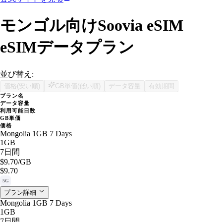
モンゴル向けSoovia eSIM
eSIMデータプラン
並び替え:
価格(安い順)
GB単価(低い順)
データ容量
有効期間
プラン名
データ容量
利用可能日数
GB単価
価格
Mongolia 1GB 7 Days
1GB
7日間
$9.70
/GB
$9.70
5G
プラン詳細
Mongolia 1GB 7 Days
1GB
7日間