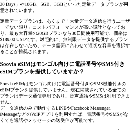
30 Days」や10GB、5GB、3GBといった定量データプランが用
意されています。
定量データプランは、あくまで「大量データ通信を行うユーザ
ーでない限り」コストパフォーマンスが高い設計となってお
り、最も大容量の20GBプランなら30日間使用可能で、価格は
$189.00 USDです。対照的に、無制限データを提供するプラン
は存在しないため、データ需要に合わせて適切な容量を選択す
ることが推奨されます。
Soovia eSIMはモンゴル向けに電話番号やSMS付き
eSIMプランを提供していますか？
Soovia eSIMはモンゴル向けに電話番号付きやSMS機能付きの
eSIMプランを提供していません。現在掲載されている全ての
プランはデータ通信専用であり、音声通話やSMSは利用できま
せん。
データ通信のみで動作するLINEやFacebook Messenger、
iMessageなどのVoIPアプリを利用すれば、電話番号やSMSがな
くても通話やメッセージの送受信が可能です。