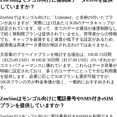
していますか？
ZenSimではモンゴル向けに「Unlimited」と名称の付いたプラ
ンがありますが、実際には1日あたり3GBのデータキャップが
設定されています。従って、全てのデータ通信が速度制限なし
で続く無制限プランは提供されていません。管理者からの情報
でも、キャップを超過すると速度が低下する設定があるため、
超過後は高速データ通信が保証されるわけではありません。
大容量のプリペイドプランを検討する場合は、10GB 15日間
（$125.00 USD）や10GB 30日間（$137.00 USD）のいずれかが
コストパフォーマンスに優れています。これらはデータ容量が
明確に設定されており、多くのユーザーにとって十分な利用量
を提供します。必要に応じて5GBプランも選択可能ですが、
10GBプランの方が料金単価が低く、一般的におすすめされま
す。
ZenSimはモンゴル向けに電話番号やSMS付きeSIM
プランを提供していますか？
ZenSimではモンゴル向けに電話番号付きやSMSを利用できる