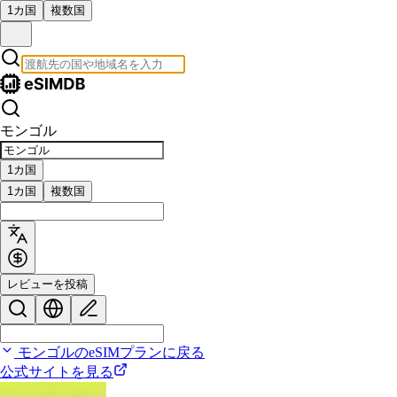
1カ国
複数国
モンゴル
1カ国
1カ国
複数国
レビューを投稿
モンゴルのeSIMプランに戻る
公式サイトを見る