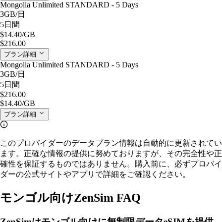
Mongolia Unlimited STANDARD - 5 Days
3GB
/日
5日間
$14.40
/GB
$216.00
プラン詳細
Mongolia Unlimited STANDARD - 5 Days
3GB
/日
5日間
$216.00
$14.40
/GB
プラン詳細
このプロバイダーのデータプラン情報は自動的に更新されてい
ます。正確な情報の提供に努めておりますが、その完全性や正
確性を保証するものではありません。購入前に、必ずプロバイ
ダーの公式サイトやアプリで詳細をご確認ください。
モンゴル向けZenSim FAQ
ZenSimはモンゴル向けに無制限データeSIMを提供