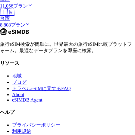
11,056プラン
🇹🇼
台湾
8,808プラン
旅行eSIM検索が簡単に。世界最大の旅行eSIM比較プラットフ
ォーム。最適なデータプランを即座に検索。
リソース
地域
ブログ
トラベルeSIMに関するFAQ
About
eSIMDB Agent
ヘルプ
プライバシーポリシー
利用規約