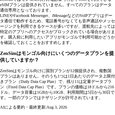
eSIMプランは提供されていません。すべてのプランはデータ
通信専用となっております。
LINEやFacebook Messenger、iMessageなどのVoIPアプリはデー
タ通信で動作するため、電話番号がなくても音声通話やメッセ
ージングを利用できるケースが多いですが、渡航先によっては
特定のアプリへのアクセスがブロックされている場合がありま
す。購入前に利用したいアプリがモンゴルで利用可能かどうか
を確認しておくことをおすすめします。
ZenSimはモンゴル向けにいくつのデータプランを提
供していますか？
ZenSimはモンゴル向けに国別プランが12個提供され、複数国
プランはありません。そのうち1つは1日あたりのデータ上限付
きプラン（Daily Data Cap Plan）で、残り11は定量データプラ
ン（Fixed Data Cap Plan）です。プランの価格は18ドルから216
ドル、データ容量は1GBから10GB、利用期間は5日から30日で
す。一部のプランではテザリングが許可されています。
AIによる要約・最終更新:
Aug 3, 2026