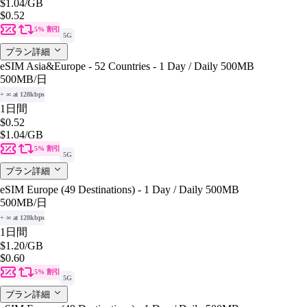
$1.04
/GB
$0.52
5% 割引
5G
プラン詳細
eSIM Asia&Europe - 52 Countries - 1 Day / Daily 500MB
500MB
/日
+ ∞ at 128kbps
1日間
$0.52
$1.04
/GB
5% 割引
5G
プラン詳細
eSIM Europe (49 Destinations) - 1 Day / Daily 500MB
500MB
/日
+ ∞ at 128kbps
1日間
$1.20
/GB
$0.60
5% 割引
5G
プラン詳細