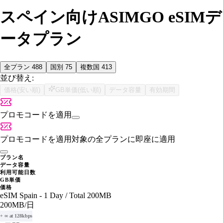
スペイン向けASIMGO eSIMデ
ータプラン
全プラン
488
国別
75
複数国
413
並び替え:
価格(安い順)
GB単価(低い順)
データ容量
有効期間
プロモコードを適用
プロモコードを適用
対象の全プランに即座に適用
プラン名
データ容量
利用可能日数
GB単価
価格
eSIM Spain - 1 Day / Total 200MB
200MB
/日
+ ∞ at 128kbps