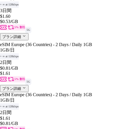
+ ∞ at 128kbps
3日間
$1.60
$0.53
/GB
5% 割引
5G
プラン詳細
eSIM Europe (36 Countries) - 2 Days / Daily 1GB
1GB
/日
+ ∞ at 128kbps
2日間
$0.81
/GB
$1.61
5% 割引
5G
プラン詳細
eSIM Europe (36 Countries) - 2 Days / Daily 1GB
1GB
/日
+ ∞ at 128kbps
2日間
$1.61
$0.81
/GB