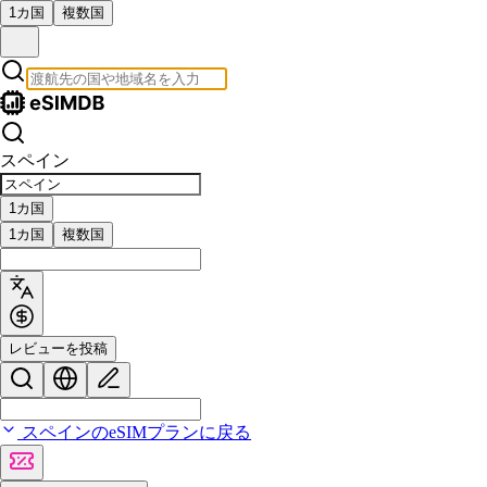
1カ国
複数国
スペイン
1カ国
1カ国
複数国
レビューを投稿
スペインのeSIMプランに戻る