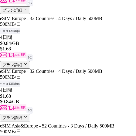
5% 割引
5G
プラン詳細
eSIM Europe - 32 Countries - 4 Days / Daily 500MB
500MB
/日
+ ∞ at 128kbps
4日間
$0.84
/GB
$1.68
5% 割引
5G
プラン詳細
eSIM Europe - 32 Countries - 4 Days / Daily 500MB
500MB
/日
+ ∞ at 128kbps
4日間
$1.68
$0.84
/GB
5% 割引
5G
プラン詳細
eSIM Asia&Europe - 52 Countries - 3 Days / Daily 500MB
500MB
/日