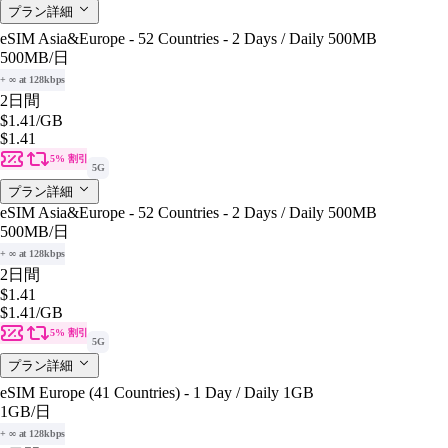
プラン詳細
eSIM Asia&Europe - 52 Countries - 2 Days / Daily 500MB
500MB
/日
+ ∞ at 128kbps
2日間
$1.41
/GB
$1.41
5% 割引
5G
プラン詳細
eSIM Asia&Europe - 52 Countries - 2 Days / Daily 500MB
500MB
/日
+ ∞ at 128kbps
2日間
$1.41
$1.41
/GB
5% 割引
5G
プラン詳細
eSIM Europe (41 Countries) - 1 Day / Daily 1GB
1GB
/日
+ ∞ at 128kbps