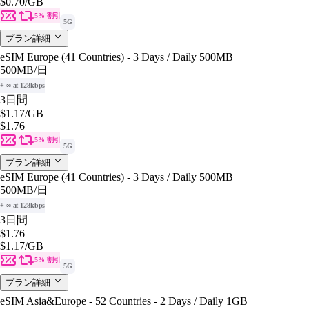
$0.70
/GB
5% 割引
5G
プラン詳細
eSIM Europe (41 Countries) - 3 Days / Daily 500MB
500MB
/日
+ ∞ at 128kbps
3日間
$1.17
/GB
$1.76
5% 割引
5G
プラン詳細
eSIM Europe (41 Countries) - 3 Days / Daily 500MB
500MB
/日
+ ∞ at 128kbps
3日間
$1.76
$1.17
/GB
5% 割引
5G
プラン詳細
eSIM Asia&Europe - 52 Countries - 2 Days / Daily 1GB