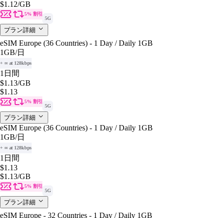
$1.12
/GB
5% 割引
5G
プラン詳細
eSIM Europe (36 Countries) - 1 Day / Daily 1GB
1GB
/日
+ ∞ at 128kbps
1日間
$1.13
/GB
$1.13
5% 割引
5G
プラン詳細
eSIM Europe (36 Countries) - 1 Day / Daily 1GB
1GB
/日
+ ∞ at 128kbps
1日間
$1.13
$1.13
/GB
5% 割引
5G
プラン詳細
eSIM Europe - 32 Countries - 1 Day / Daily 1GB