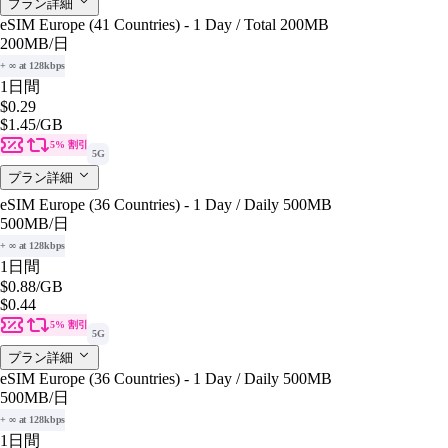
プラン詳細
eSIM Europe (41 Countries) - 1 Day / Total 200MB
200MB
/日
+ ∞ at 128kbps
1日間
$0.29
$1.45
/GB
5% 割引
5G
プラン詳細
eSIM Europe (36 Countries) - 1 Day / Daily 500MB
500MB
/日
+ ∞ at 128kbps
1日間
$0.88
/GB
$0.44
5% 割引
5G
プラン詳細
eSIM Europe (36 Countries) - 1 Day / Daily 500MB
500MB
/日
+ ∞ at 128kbps
1日間