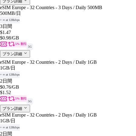
プラン詳細
eSIM Europe - 32 Countries - 3 Days / Daily 500MB
500MB
/日
+ ∞ at 128kbps
3日間
$1.47
$0.98
/GB
5% 割引
5G
プラン詳細
eSIM Europe - 32 Countries - 2 Days / Daily 1GB
1GB
/日
+ ∞ at 128kbps
2日間
$0.76
/GB
$1.52
5% 割引
5G
プラン詳細
eSIM Europe - 32 Countries - 2 Days / Daily 1GB
1GB
/日
+ ∞ at 128kbps
2日間