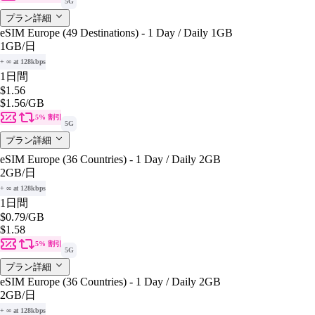
5G
プラン詳細
eSIM Europe (49 Destinations) - 1 Day / Daily 1GB
1GB
/日
+ ∞ at 128kbps
1日間
$1.56
$1.56
/GB
5% 割引
5G
プラン詳細
eSIM Europe (36 Countries) - 1 Day / Daily 2GB
2GB
/日
+ ∞ at 128kbps
1日間
$0.79
/GB
$1.58
5% 割引
5G
プラン詳細
eSIM Europe (36 Countries) - 1 Day / Daily 2GB
2GB
/日
+ ∞ at 128kbps