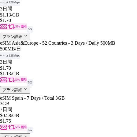
+ ∞ at 128kbps
3日間
$1.13
/GB
$1.70
5% 割引
5G
プラン詳細
eSIM Asia&Europe - 52 Countries - 3 Days / Daily 500MB
500MB
/日
+ ∞ at 128kbps
3日間
$1.70
$1.13
/GB
5% 割引
5G
プラン詳細
eSIM Spain - 7 Days / Total 3GB
3GB
7日間
$0.58
/GB
$1.75
5% 割引
5G