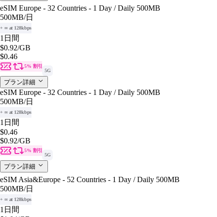
eSIM Europe - 32 Countries - 1 Day / Daily 500MB
500MB
/日
+ ∞ at 128kbps
1日間
$0.92
/GB
$0.46
5% 割引
5G
プラン詳細
eSIM Europe - 32 Countries - 1 Day / Daily 500MB
500MB
/日
+ ∞ at 128kbps
1日間
$0.46
$0.92
/GB
5% 割引
5G
プラン詳細
eSIM Asia&Europe - 52 Countries - 1 Day / Daily 500MB
500MB
/日
+ ∞ at 128kbps
1日間