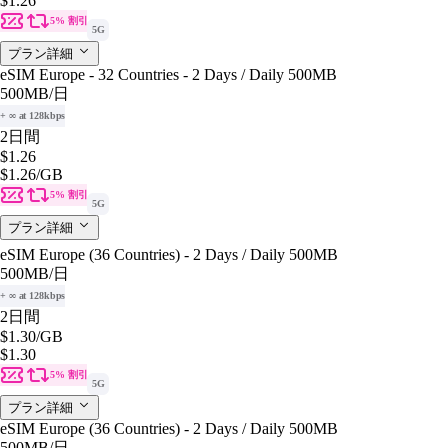
$1.26
5% 割引
5G
プラン詳細
eSIM Europe - 32 Countries - 2 Days / Daily 500MB
500MB
/日
+ ∞ at 128kbps
2日間
$1.26
$1.26
/GB
5% 割引
5G
プラン詳細
eSIM Europe (36 Countries) - 2 Days / Daily 500MB
500MB
/日
+ ∞ at 128kbps
2日間
$1.30
/GB
$1.30
5% 割引
5G
プラン詳細
eSIM Europe (36 Countries) - 2 Days / Daily 500MB
500MB
/日