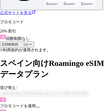
公式サイトを見る
プロモコード
20% 割引
回数制限なし
ESIMDB20
コピー
利用規約が適用されます。
スペイン向けRoamingo eSIM
データプラン
並び替え:
価格(安い順)
GB単価(低い順)
データ容量
有効期間
プロモコードを適用