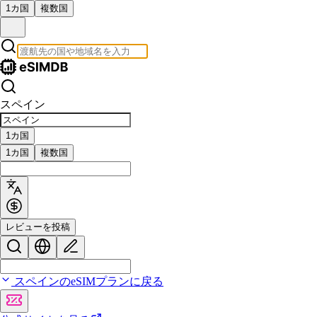
1カ国
複数国
スペイン
1カ国
1カ国
複数国
レビューを投稿
スペインのeSIMプランに戻る