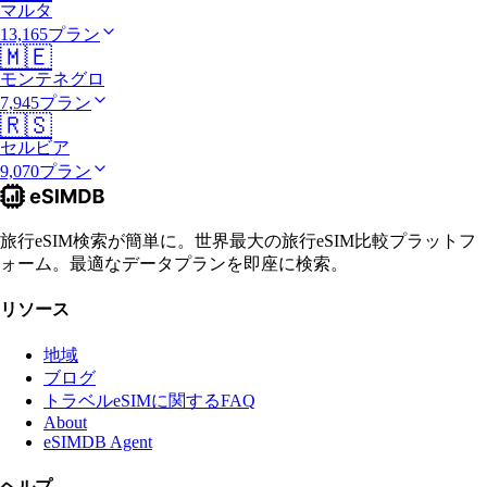
マルタ
13,165プラン
🇲🇪
モンテネグロ
7,945プラン
🇷🇸
セルビア
9,070プラン
旅行eSIM検索が簡単に。世界最大の旅行eSIM比較プラットフ
ォーム。最適なデータプランを即座に検索。
リソース
地域
ブログ
トラベルeSIMに関するFAQ
About
eSIMDB Agent
ヘルプ