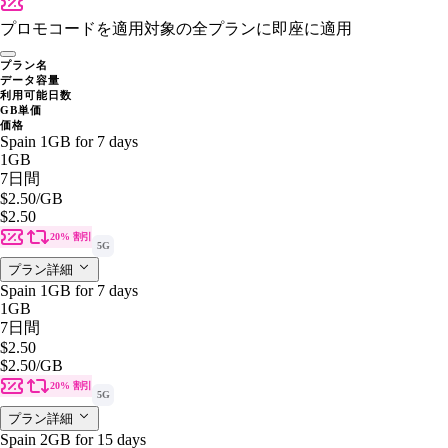
プロモコードを適用
対象の全プランに即座に適用
プラン名
データ容量
利用可能日数
GB単価
価格
Spain 1GB for 7 days
1GB
7日間
$2.50
/GB
$2.50
20% 割引
5G
プラン詳細
Spain 1GB for 7 days
1GB
7日間
$2.50
$2.50
/GB
20% 割引
5G
プラン詳細
Spain 2GB for 15 days