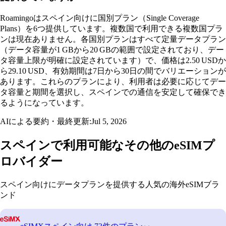
Roamingoはスペイン向けに国別プラン（Single Coverage
Plans）を6つ提供しています。複数国で利用できる複数国プラ
ンは現在ありません。各国別プランはすべて定量データプラン
（データ容量が1 GBから20 GBの範囲で設定されており、デー
タ容量上限が明確に設定されています）で、価格は2.50 USDか
ら29.10 USD、有効期間は7日から30日の間でバリエーションが
あります。これらのプランにより、利用者は必要に応じてデー
タ容量と期間を選択し、スペインでの通信を安定して確保でき
るようになっています。
AIによる要約・最終更新:
Jul 5, 2026
スペインで利用可能なその他のeSIMプ
ロバイダー
スペイン向けにデータプランを提供する人気の海外eSIMブラ
ンド