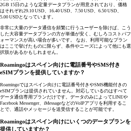
2GB 15日のような定量データプランが用意されており、価格
はそれぞれ29.10 USD、16.40 USD、7.50 USD、6.50 USD、
5.00 USDとなっています。
非常に大量のデータ通信を頻繁に行うユーザーを除けば、こう
した大容量データプランの方が単価が安く、むしろコストパフ
ォーマンスが高い場合が多いです。 なお、利用可能なプラン
はここで挙げたものに限らず、条件やニーズによって他にも選
択肢があるかもしれません。
Roamingoはスペイン向けに電話番号やSMS付き
eSIMプランを提供していますか？
Roamingoではスペイン向けに電話番号付きやSMS機能付きの
eSIMプランは提供されていません。対応しているのはすべて
データ通信専用プランだけです。データのみによってLINEや
Facebook Messenger、iMessageなどのVoIPアプリを利用するこ
とで、通話やメッセージを送受信することが可能です。
Roamingoはスペイン向けにいくつのデータプランを
提供していますか？