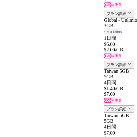
$4 割引
プラン詳細
Global - Unlimit
3GB
+ ∞ at 1Mbps
1日間
$6.00
$2.00
/GB
$4 割引
プラン詳細
Taiwan 5GB
5GB
4日間
$1.40
/GB
$7.00
$4 割引
プラン詳細
Taiwan 5GB
5GB
4日間
$7.00