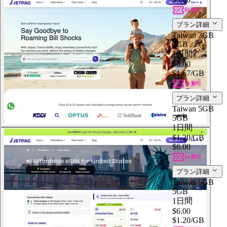
$4 割引
プラン詳細
Taiwan 3GB
3GB
1日間
$5.00
$1.67
/GB
$4 割引
プラン詳細
Taiwan 5GB
5GB
1日間
$1.20
/GB
$6.00
$4 割引
プラン詳細
Taiwan 5GB
5GB
1日間
$6.00
$1.20
/GB