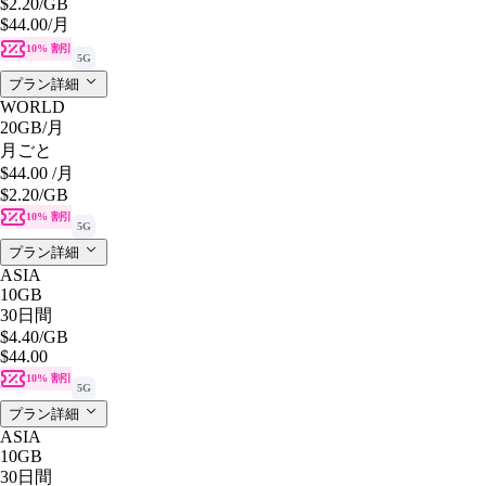
$2.20
/GB
$44.00
/月
10% 割引
5G
プラン詳細
WORLD
20GB
/月
月ごと
$44.00
/月
$2.20
/GB
10% 割引
5G
プラン詳細
ASIA
10GB
30日間
$4.40
/GB
$44.00
10% 割引
5G
プラン詳細
ASIA
10GB
30日間