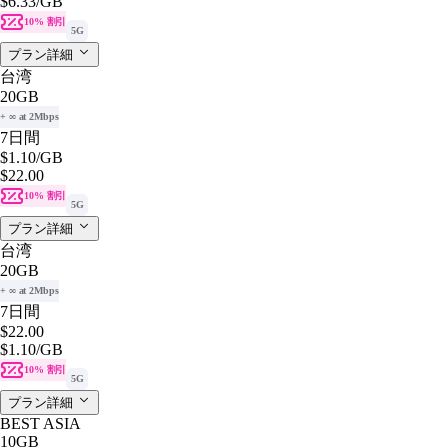
$6.33
/GB
10% 割引
5G
プラン詳細
台湾
20GB
+ ∞ at 2Mbps
7日間
$1.10
/GB
$22.00
10% 割引
5G
プラン詳細
台湾
20GB
+ ∞ at 2Mbps
7日間
$22.00
$1.10
/GB
10% 割引
5G
プラン詳細
BEST ASIA
10GB