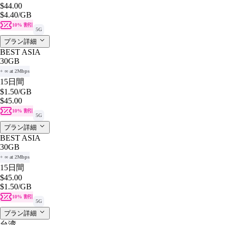
$44.00
$4.40
/GB
10% 割引
5G
プラン詳細
BEST ASIA
30GB
+ ∞ at 2Mbps
15日間
$1.50
/GB
$45.00
10% 割引
5G
プラン詳細
BEST ASIA
30GB
+ ∞ at 2Mbps
15日間
$45.00
$1.50
/GB
10% 割引
5G
プラン詳細
台湾