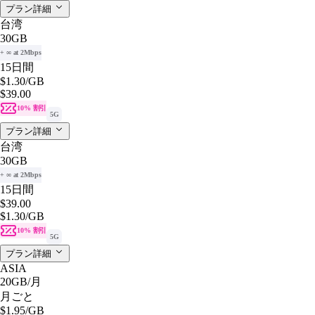
プラン詳細
台湾
30GB
+ ∞ at 2Mbps
15日間
$1.30
/GB
$39.00
10% 割引
5G
プラン詳細
台湾
30GB
+ ∞ at 2Mbps
15日間
$39.00
$1.30
/GB
10% 割引
5G
プラン詳細
ASIA
20GB
/月
月ごと
$1.95
/GB