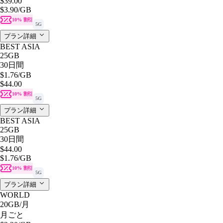
$39.00
$3.90
/GB
10% 割引
5G
プラン詳細
BEST ASIA
25GB
30日間
$1.76
/GB
$44.00
10% 割引
5G
プラン詳細
BEST ASIA
25GB
30日間
$44.00
$1.76
/GB
10% 割引
5G
プラン詳細
WORLD
20GB
/月
月ごと