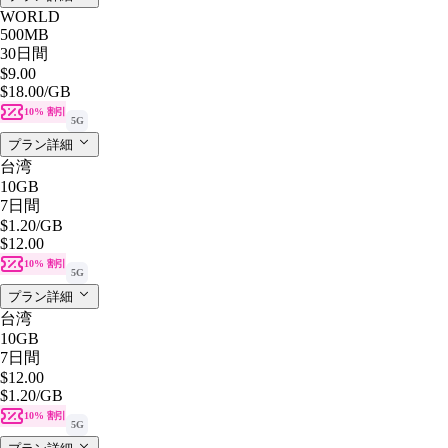
WORLD
500MB
30日間
$9.00
$18.00
/GB
10% 割引
5G
プラン詳細
台湾
10GB
7日間
$1.20
/GB
$12.00
10% 割引
5G
プラン詳細
台湾
10GB
7日間
$12.00
$1.20
/GB
10% 割引
5G