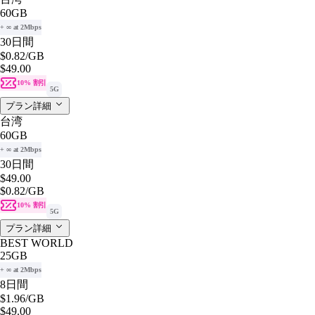
60GB
+ ∞ at 2Mbps
30日間
$0.82
/GB
$49.00
10% 割引
5G
プラン詳細
台湾
60GB
+ ∞ at 2Mbps
30日間
$49.00
$0.82
/GB
10% 割引
5G
プラン詳細
BEST WORLD
25GB
+ ∞ at 2Mbps
8日間
$1.96
/GB
$49.00