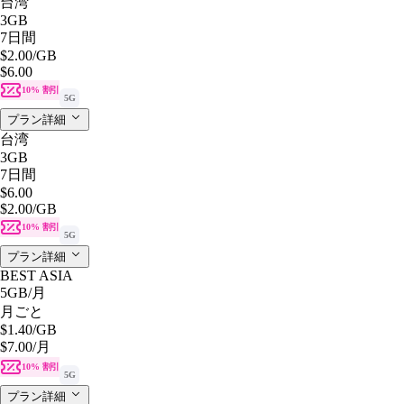
台湾
3GB
7日間
$2.00
/GB
$6.00
10% 割引
5G
プラン詳細
台湾
3GB
7日間
$6.00
$2.00
/GB
10% 割引
5G
プラン詳細
BEST ASIA
5GB
/月
月ごと
$1.40
/GB
$7.00
/月
10% 割引
5G
プラン詳細