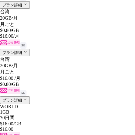
プラン詳細
台湾
20GB
/月
月ごと
$0.80
/GB
$16.00
/月
10% 割引
5G
プラン詳細
台湾
20GB
/月
月ごと
$16.00
/月
$0.80
/GB
10% 割引
5G
プラン詳細
WORLD
1GB
30日間
$16.00
/GB
$16.00