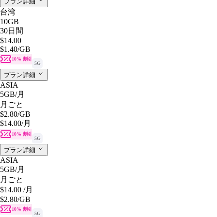
プラン詳細
台湾
10GB
30日間
$14.00
$1.40
/GB
10% 割引
5G
プラン詳細
ASIA
5GB
/月
月ごと
$2.80
/GB
$14.00
/月
10% 割引
5G
プラン詳細
ASIA
5GB
/月
月ごと
$14.00
/月
$2.80
/GB
10% 割引
5G