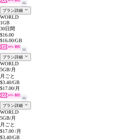
10% 割引
5G
プラン詳細
WORLD
1GB
30日間
$16.00
$16.00
/GB
10% 割引
5G
プラン詳細
WORLD
5GB
/月
月ごと
$3.40
/GB
$17.00
/月
10% 割引
5G
プラン詳細
WORLD
5GB
/月
月ごと
$17.00
/月
$3.40
/GB