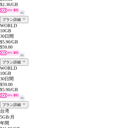
$2.36
/GB
10% 割引
5G
プラン詳細
WORLD
10GB
30日間
$5.90
/GB
$59.00
10% 割引
5G
プラン詳細
WORLD
10GB
30日間
$59.00
$5.90
/GB
10% 割引
5G
プラン詳細
台湾
5GB
/月
年間