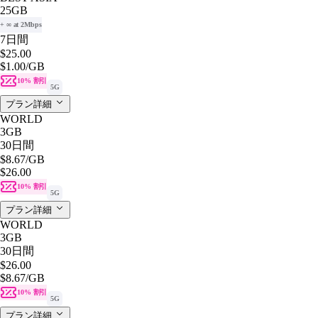
25GB
+ ∞ at 2Mbps
7日間
$25.00
$1.00
/GB
10% 割引
5G
プラン詳細
WORLD
3GB
30日間
$8.67
/GB
$26.00
10% 割引
5G
プラン詳細
WORLD
3GB
30日間
$26.00
$8.67
/GB
10% 割引
5G
プラン詳細