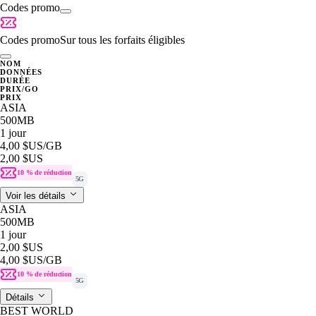
Codes promo
Codes promo
Sur tous les forfaits éligibles
NOM
DONNÉES
DURÉE
PRIX/GO
PRIX
ASIA
500MB
1 jour
4,00 $US
/GB
2,00 $US
10 % de réduction
5G
Voir les détails
ASIA
500MB
1 jour
2,00 $US
4,00 $US
/GB
10 % de réduction
5G
Détails
BEST WORLD