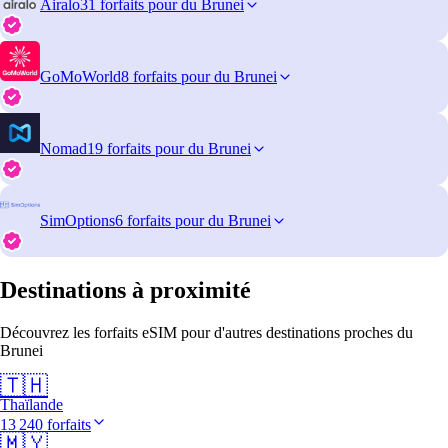
Airalo
31 forfaits pour du Brunei
GoMoWorld
8 forfaits pour du Brunei
Nomad
19 forfaits pour du Brunei
SimOptions
6 forfaits pour du Brunei
Destinations à proximité
Découvrez les forfaits eSIM pour d'autres destinations proches du
Brunei
🇹🇭
Thaïlande
13 240 forfaits
🇲🇾