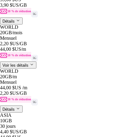
3,90 $US
/GB
10 % de réduction
5G
Détails
WORLD
20GB
/mois
Mensuel
2,20 $US
/GB
44,00 $US
/m
10 % de réduction
5G
Voir les détails
WORLD
20GB
/m
Mensuel
44,00 $US
/m
2,20 $US
/GB
10 % de réduction
5G
Détails
ASIA
10GB
30 jours
4,40 $US
/GB