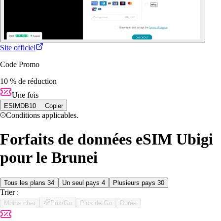
Site officiel
Code Promo
10 % de réduction
Une fois
ESIMDB10
Copier
Conditions applicables.
Forfaits de données eSIM Ubigi
pour le Brunei
Tous les plans
34
Un seul pays
4
Plusieurs pays
30
Trier :
Moins cher
Prix/Go
Plus de Go
Durée