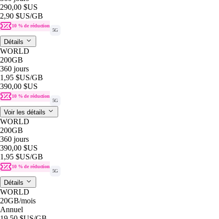
290,00 $US
2,90 $US
/GB
10 % de réduction
5G
Détails
WORLD
200GB
360 jours
1,95 $US
/GB
390,00 $US
10 % de réduction
5G
Voir les détails
WORLD
200GB
360 jours
390,00 $US
1,95 $US
/GB
10 % de réduction
5G
Détails
WORLD
20GB
/mois
Annuel
19,50 $US
/GB