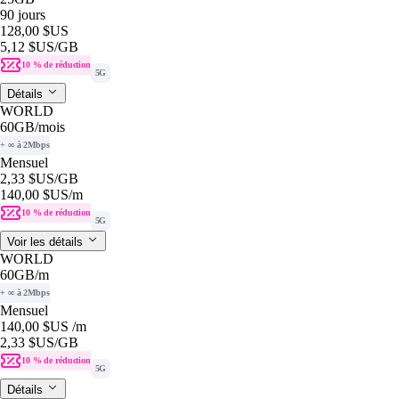
90 jours
128,00 $US
5,12 $US
/GB
10 % de réduction
5G
Détails
WORLD
60GB
/mois
+ ∞ à 2Mbps
Mensuel
2,33 $US
/GB
140,00 $US
/m
10 % de réduction
5G
Voir les détails
WORLD
60GB
/m
+ ∞ à 2Mbps
Mensuel
140,00 $US
/m
2,33 $US
/GB
10 % de réduction
5G
Détails