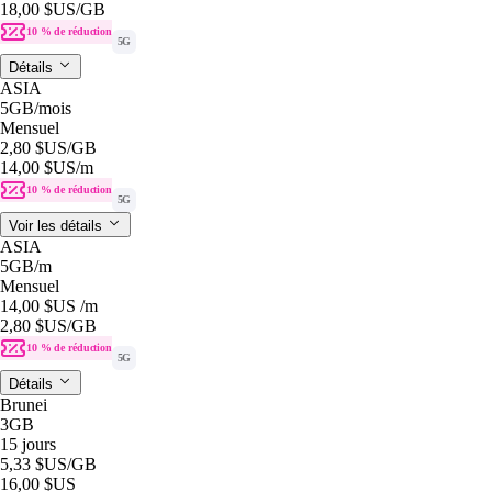
18,00 $US
/GB
10 % de réduction
5G
Détails
ASIA
5GB
/mois
Mensuel
2,80 $US
/GB
14,00 $US
/m
10 % de réduction
5G
Voir les détails
ASIA
5GB
/m
Mensuel
14,00 $US
/m
2,80 $US
/GB
10 % de réduction
5G
Détails
Brunei
3GB
15 jours
5,33 $US
/GB
16,00 $US