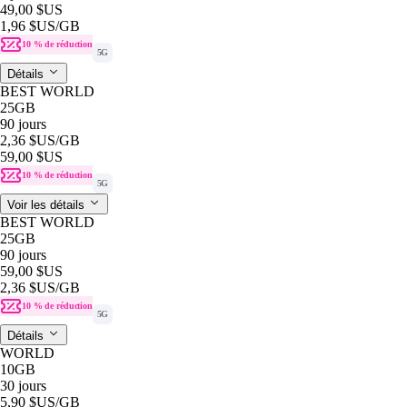
49,00 $US
1,96 $US
/GB
10 % de réduction
5G
Détails
BEST WORLD
25GB
90 jours
2,36 $US
/GB
59,00 $US
10 % de réduction
5G
Voir les détails
BEST WORLD
25GB
90 jours
59,00 $US
2,36 $US
/GB
10 % de réduction
5G
Détails
WORLD
10GB
30 jours
5,90 $US
/GB