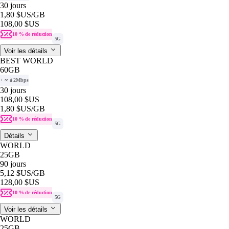
30 jours
1,80 $US
/GB
108,00 $US
10 % de réduction
5G
Voir les détails
BEST WORLD
60GB
+ ∞ à 2Mbps
30 jours
108,00 $US
1,80 $US
/GB
10 % de réduction
5G
Détails
WORLD
25GB
90 jours
5,12 $US
/GB
128,00 $US
10 % de réduction
5G
Voir les détails
WORLD
25GB