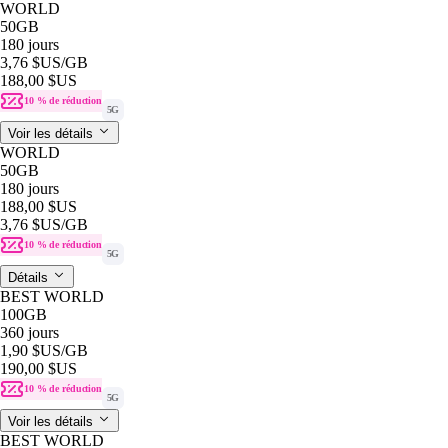
WORLD
50GB
180 jours
3,76 $US
/GB
188,00 $US
10 % de réduction
5G
Voir les détails
WORLD
50GB
180 jours
188,00 $US
3,76 $US
/GB
10 % de réduction
5G
Détails
BEST WORLD
100GB
360 jours
1,90 $US
/GB
190,00 $US
10 % de réduction
5G
Voir les détails
BEST WORLD