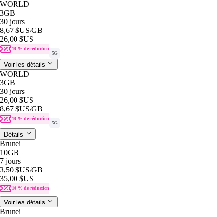
WORLD
3GB
30 jours
8,67 $US
/GB
26,00 $US
10 % de réduction
5G
Voir les détails
WORLD
3GB
30 jours
26,00 $US
8,67 $US
/GB
10 % de réduction
5G
Détails
Brunei
10GB
7 jours
3,50 $US
/GB
35,00 $US
10 % de réduction
Voir les détails
Brunei