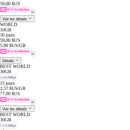
59,00 $US
10 % de réduction
5G
Voir les détails
WORLD
10GB
30 jours
59,00 $US
5,90 $US
/GB
10 % de réduction
5G
Détails
BEST WORLD
30GB
+ ∞ à 2Mbps
15 jours
2,57 $US
/GB
77,00 $US
10 % de réduction
5G
Voir les détails
BEST WORLD
30GB
+ ∞ à 2Mbps