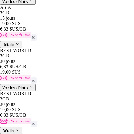
Voir les détails
ASIA
3GB
15 jours
19,00 $US
6,33 $US
/GB
10 % de réduction
5G
Détails
BEST WORLD
3GB
30 jours
6,33 $US
/GB
19,00 $US
10 % de réduction
5G
Voir les détails
BEST WORLD
3GB
30 jours
19,00 $US
6,33 $US
/GB
10 % de réduction
5G
Détails