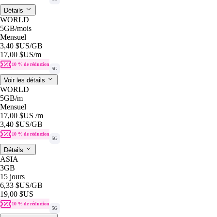
Détails
WORLD
5GB
/mois
Mensuel
3,40 $US
/GB
17,00 $US
/m
10 % de réduction
5G
Voir les détails
WORLD
5GB
/m
Mensuel
17,00 $US
/m
3,40 $US
/GB
10 % de réduction
5G
Détails
ASIA
3GB
15 jours
6,33 $US
/GB
19,00 $US
10 % de réduction
5G