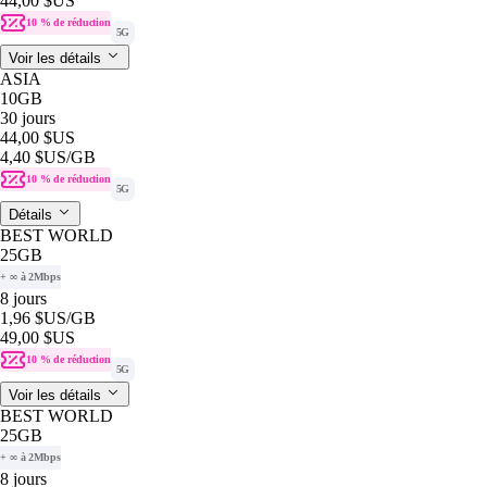
44,00 $US
10 % de réduction
5G
Voir les détails
ASIA
10GB
30 jours
44,00 $US
4,40 $US
/GB
10 % de réduction
5G
Détails
BEST WORLD
25GB
+ ∞ à 2Mbps
8 jours
1,96 $US
/GB
49,00 $US
10 % de réduction
5G
Voir les détails
BEST WORLD
25GB
+ ∞ à 2Mbps
8 jours