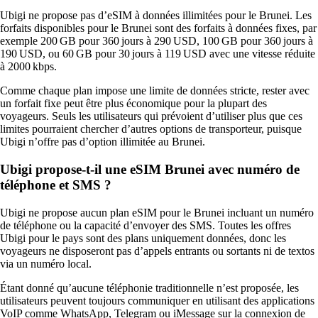
Ubigi ne propose pas d’eSIM à données illimitées pour le Brunei. Les
forfaits disponibles pour le Brunei sont des forfaits à données fixes, par
exemple 200 GB pour 360 jours à 290 USD, 100 GB pour 360 jours à
190 USD, ou 60 GB pour 30 jours à 119 USD avec une vitesse réduite
à 2000 kbps.
Comme chaque plan impose une limite de données stricte, rester avec
un forfait fixe peut être plus économique pour la plupart des
voyageurs. Seuls les utilisateurs qui prévoient d’utiliser plus que ces
limites pourraient chercher d’autres options de transporteur, puisque
Ubigi n’offre pas d’option illimitée au Brunei.
Ubigi propose-t-il une eSIM Brunei avec numéro de
téléphone et SMS ?
Ubigi ne propose aucun plan eSIM pour le Brunei incluant un numéro
de téléphone ou la capacité d’envoyer des SMS. Toutes les offres
Ubigi pour le pays sont des plans uniquement données, donc les
voyageurs ne disposeront pas d’appels entrants ou sortants ni de textos
via un numéro local.
Étant donné qu’aucune téléphonie traditionnelle n’est proposée, les
utilisateurs peuvent toujours communiquer en utilisant des applications
VoIP comme WhatsApp, Telegram ou iMessage sur la connexion de