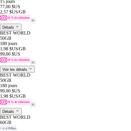
15 jours
77,00 $US
2,57 $US
/GB
10 % de réduction
5G
Détails
BEST WORLD
50GB
180 jours
1,98 $US
/GB
99,00 $US
10 % de réduction
5G
Voir les détails
BEST WORLD
50GB
180 jours
99,00 $US
1,98 $US
/GB
10 % de réduction
5G
Détails
BEST WORLD
60GB
+ ∞ à 2Mbps