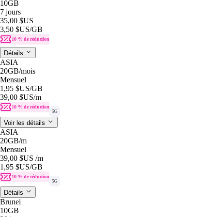
10GB
7 jours
35,00 $US
3,50 $US
/GB
10 % de réduction
Détails
ASIA
20GB
/mois
Mensuel
1,95 $US
/GB
39,00 $US
/m
10 % de réduction
5G
Voir les détails
ASIA
20GB
/m
Mensuel
39,00 $US
/m
1,95 $US
/GB
10 % de réduction
5G
Détails
Brunei
10GB