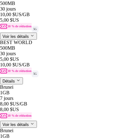
500MB
30 jours
10,00 $US
/GB
5,00 $US
10 % de réduction
5G
Voir les détails
BEST WORLD
500MB
30 jours
5,00 $US
10,00 $US
/GB
10 % de réduction
5G
Détails
Brunei
1GB
7 jours
8,00 $US
/GB
8,00 $US
10 % de réduction
Voir les détails
Brunei
1GB