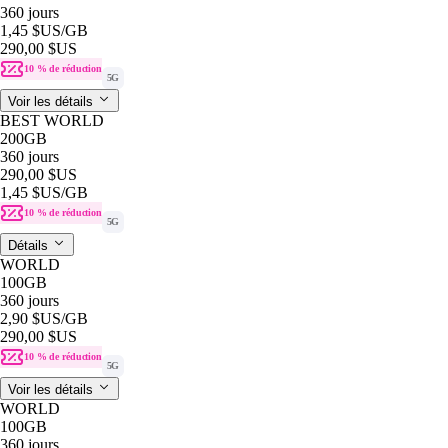
360 jours
1,45 $US
/GB
290,00 $US
10 % de réduction
5G
Voir les détails
BEST WORLD
200GB
360 jours
290,00 $US
1,45 $US
/GB
10 % de réduction
5G
Détails
WORLD
100GB
360 jours
2,90 $US
/GB
290,00 $US
10 % de réduction
5G
Voir les détails
WORLD
100GB
360 jours