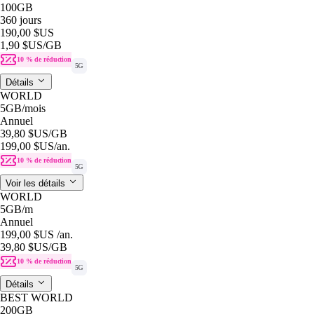
100GB
360 jours
190,00 $US
1,90 $US
/GB
10 % de réduction
5G
Détails
WORLD
5GB
/mois
Annuel
39,80 $US
/GB
199,00 $US
/an.
10 % de réduction
5G
Voir les détails
WORLD
5GB
/m
Annuel
199,00 $US
/an.
39,80 $US
/GB
10 % de réduction
5G
Détails
BEST WORLD
200GB