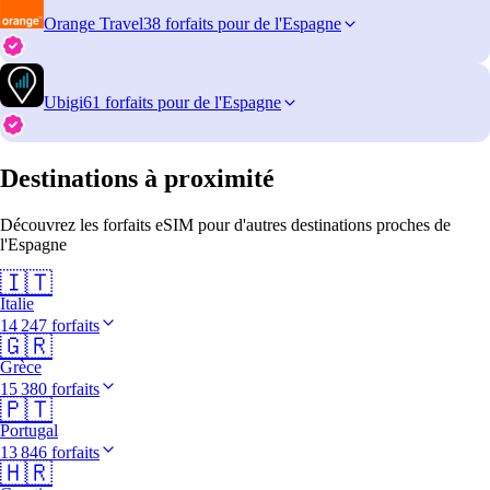
Orange Travel
38 forfaits pour de l'Espagne
Ubigi
61 forfaits pour de l'Espagne
Destinations à proximité
Découvrez les forfaits eSIM pour d'autres destinations proches de
l'Espagne
🇮🇹
Italie
14 247 forfaits
🇬🇷
Grèce
15 380 forfaits
🇵🇹
Portugal
13 846 forfaits
🇭🇷