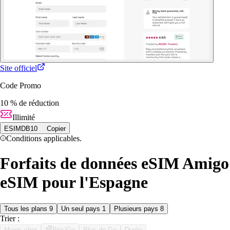
Site officiel
Code Promo
10 % de réduction
Illimité
ESIMDB10
Copier
Conditions applicables.
Forfaits de données eSIM Amigo
eSIM pour l'Espagne
Tous les plans
9
Un seul pays
1
Plusieurs pays
8
Trier :
Moins cher
Prix/Go
Plus de Go
Durée