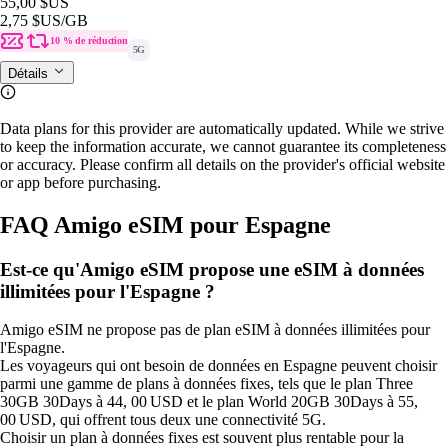
55,00 $US
2,75 $US
/GB
10 % de réduction
5G
Détails
Data plans for this provider are automatically updated. While we strive
to keep the information accurate, we cannot guarantee its completeness
or accuracy. Please confirm all details on the provider's official website
or app before purchasing.
FAQ Amigo eSIM pour Espagne
Est-ce qu'Amigo eSIM propose une eSIM à données
illimitées pour l'Espagne ?
Amigo eSIM ne propose pas de plan eSIM à données illimitées pour
l'Espagne.
Les voyageurs qui ont besoin de données en Espagne peuvent choisir
parmi une gamme de plans à données fixes, tels que le plan Three
30GB 30Days à 44, 00 USD et le plan World 20GB 30Days à 55,
00 USD, qui offrent tous deux une connectivité 5G.
Choisir un plan à données fixes est souvent plus rentable pour la