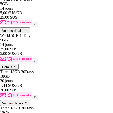
5GB
14 jours
5,00 $US
/GB
25,00 $US
10 % de réduction
5G
Voir les détails
World 5GB 14Days
5GB
14 jours
25,00 $US
5,00 $US
/GB
10 % de réduction
5G
Détails
Three 18GB 30Days
18GB
30 jours
1,44 $US
/GB
26,00 $US
10 % de réduction
5G
Voir les détails
Three 18GB 30Days
18GB