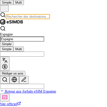
Simple
Multi
Espagne
Simple
Simple
Multi
Rédiger un avis
Retour aux forfaits eSIM Espagne
Site officiel