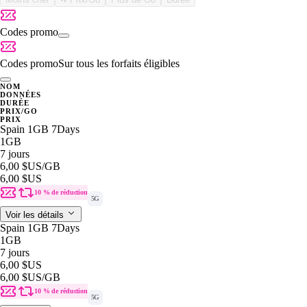
Codes promo
Codes promo
Sur tous les forfaits éligibles
NOM
DONNÉES
DURÉE
PRIX/GO
PRIX
Spain 1GB 7Days
1GB
7 jours
6,00 $US
/GB
6,00 $US
10 % de réduction
5G
Voir les détails
Spain 1GB 7Days
1GB
7 jours
6,00 $US
6,00 $US
/GB
10 % de réduction
5G