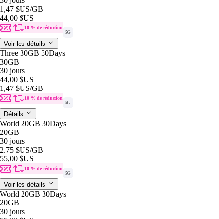
30 jours
1,47 $US
/GB
44,00 $US
10 % de réduction
5G
Voir les détails
Three 30GB 30Days
30GB
30 jours
44,00 $US
1,47 $US
/GB
10 % de réduction
5G
Détails
World 20GB 30Days
20GB
30 jours
2,75 $US
/GB
55,00 $US
10 % de réduction
5G
Voir les détails
World 20GB 30Days
20GB
30 jours