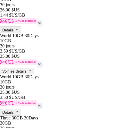
30 jours
26,00 $US
1,44 $US
/GB
10 % de réduction
5G
Détails
World 10GB 30Days
10GB
30 jours
3,50 $US
/GB
35,00 $US
10 % de réduction
5G
Voir les détails
World 10GB 30Days
10GB
30 jours
35,00 $US
3,50 $US
/GB
10 % de réduction
5G
Détails
Three 30GB 30Days
30GB