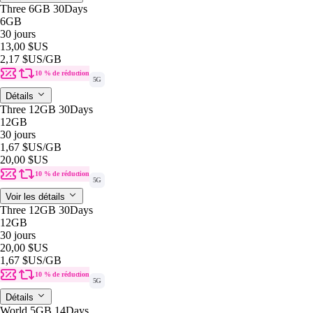
Three 6GB 30Days
6GB
30 jours
13,00 $US
2,17 $US
/GB
10 % de réduction
5G
Détails
Three 12GB 30Days
12GB
30 jours
1,67 $US
/GB
20,00 $US
10 % de réduction
5G
Voir les détails
Three 12GB 30Days
12GB
30 jours
20,00 $US
1,67 $US
/GB
10 % de réduction
5G
Détails
World 5GB 14Days