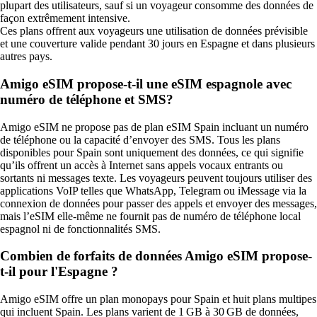
plupart des utilisateurs, sauf si un voyageur consomme des données de
façon extrêmement intensive.
Ces plans offrent aux voyageurs une utilisation de données prévisible
et une couverture valide pendant 30 jours en Espagne et dans plusieurs
autres pays.
Amigo eSIM propose-t-il une eSIM espagnole avec
numéro de téléphone et SMS?
Amigo eSIM ne propose pas de plan eSIM Spain incluant un numéro
de téléphone ou la capacité d’envoyer des SMS. Tous les plans
disponibles pour Spain sont uniquement des données, ce qui signifie
qu’ils offrent un accès à Internet sans appels vocaux entrants ou
sortants ni messages texte. Les voyageurs peuvent toujours utiliser des
applications VoIP telles que WhatsApp, Telegram ou iMessage via la
connexion de données pour passer des appels et envoyer des messages,
mais l’eSIM elle‑même ne fournit pas de numéro de téléphone local
espagnol ni de fonctionnalités SMS.
Combien de forfaits de données Amigo eSIM propose-
t-il pour l'Espagne ?
Amigo eSIM offre un plan monopays pour Spain et huit plans multipes
qui incluent Spain. Les plans varient de 1 GB à 30 GB de données,