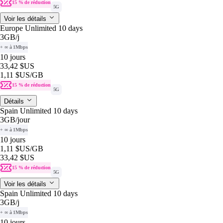
15 % de réduction
5G
Voir les détails
Europe Unlimited 10 days
3GB
/j
+ ∞ à 1Mbps
10 jours
33,42 $US
1,11 $US
/GB
15 % de réduction
5G
Détails
Spain Unlimited 10 days
3GB
/jour
+ ∞ à 1Mbps
10 jours
1,11 $US
/GB
33,42 $US
15 % de réduction
5G
Voir les détails
Spain Unlimited 10 days
3GB
/j
+ ∞ à 1Mbps
10 jours