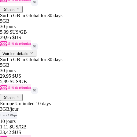
5G
Détails
Surf 5 GB in Global for 30 days
5GB
30 jours
5,99 $US
/GB
29,95 $US
15 % de réduction
5G
Voir les détails
Surf 5 GB in Global for 30 days
5GB
30 jours
29,95 $US
5,99 $US
/GB
15 % de réduction
5G
Détails
Europe Unlimited 10 days
3GB
/jour
+ ∞ à 1Mbps
10 jours
1,11 $US
/GB
33,42 $US