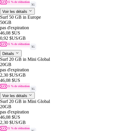
15 % de réduction
5G
Voir les détails
Surf 50 GB in Europe
50GB
pas d'expiration
46,08 $US
0,92 $US
/GB
15 % de réduction
5G
Détails
Surf 20 GB in Mini Global
20GB
pas d'expiration
2,30 $US
/GB
46,08 $US
15 % de réduction
5G
Voir les détails
Surf 20 GB in Mini Global
20GB
pas d'expiration
46,08 $US
2,30 $US
/GB
15 % de réduction
5G