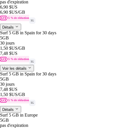
pas d'expiration
6,90 $US
6,90 $US
/GB
15 % de réduction
5G
Détails
Surf 5 GB in Spain for 30 days
5GB
30 jours
1,50 $US
/GB
7,48 $US
15 % de réduction
5G
Voir les détails
Surf 5 GB in Spain for 30 days
5GB
30 jours
7,48 $US
1,50 $US
/GB
15 % de réduction
5G
Détails
Surf 5 GB in Europe
5GB
pas d'expiration