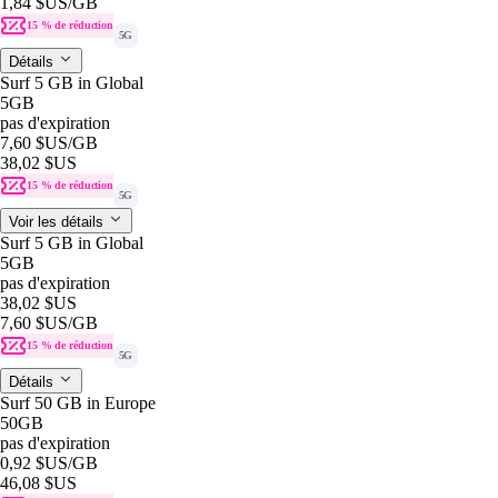
1,84 $US
/GB
15 % de réduction
5G
Détails
Surf 5 GB in Global
5GB
pas d'expiration
7,60 $US
/GB
38,02 $US
15 % de réduction
5G
Voir les détails
Surf 5 GB in Global
5GB
pas d'expiration
38,02 $US
7,60 $US
/GB
15 % de réduction
5G
Détails
Surf 50 GB in Europe
50GB
pas d'expiration
0,92 $US
/GB
46,08 $US