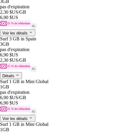
3GB
pas d'expiration
2,30 $US
/GB
6,90 $US
15 % de réduction
5G
Voir les détails
Surf 3 GB in Spain
3GB
pas d'expiration
6,90 $US
2,30 $US
/GB
15 % de réduction
5G
Détails
Surf 1 GB in Mini Global
1GB
pas d'expiration
6,90 $US
/GB
6,90 $US
15 % de réduction
5G
Voir les détails
Surf 1 GB in Mini Global
1GB