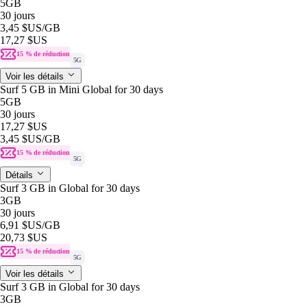
5GB
30 jours
3,45 $US
/GB
17,27 $US
15 % de réduction
5G
Voir les détails
Surf 5 GB in Mini Global for 30 days
5GB
30 jours
17,27 $US
3,45 $US
/GB
15 % de réduction
5G
Détails
Surf 3 GB in Global for 30 days
3GB
30 jours
6,91 $US
/GB
20,73 $US
15 % de réduction
5G
Voir les détails
Surf 3 GB in Global for 30 days
3GB