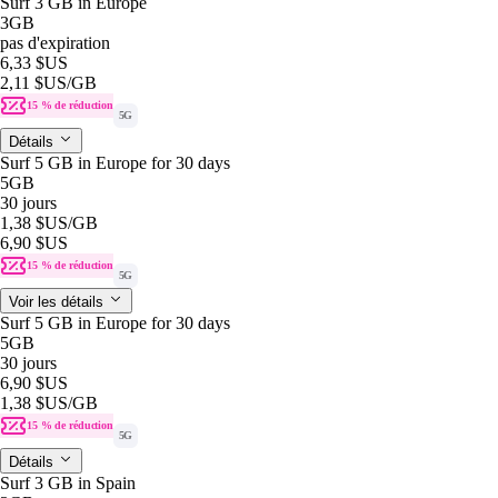
Surf 3 GB in Europe
3GB
pas d'expiration
6,33 $US
2,11 $US
/GB
15 % de réduction
5G
Détails
Surf 5 GB in Europe for 30 days
5GB
30 jours
1,38 $US
/GB
6,90 $US
15 % de réduction
5G
Voir les détails
Surf 5 GB in Europe for 30 days
5GB
30 jours
6,90 $US
1,38 $US
/GB
15 % de réduction
5G
Détails
Surf 3 GB in Spain