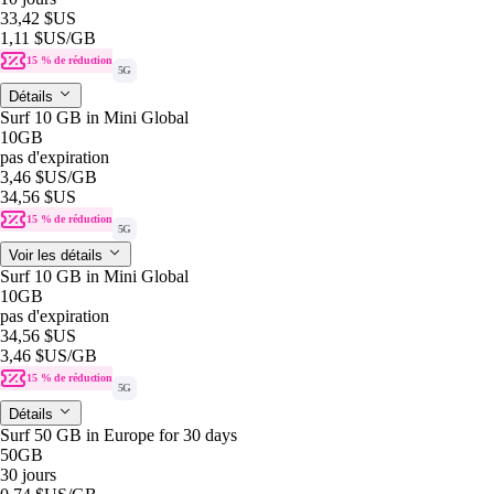
33,42 $US
1,11 $US
/GB
15 % de réduction
5G
Détails
Surf 10 GB in Mini Global
10GB
pas d'expiration
3,46 $US
/GB
34,56 $US
15 % de réduction
5G
Voir les détails
Surf 10 GB in Mini Global
10GB
pas d'expiration
34,56 $US
3,46 $US
/GB
15 % de réduction
5G
Détails
Surf 50 GB in Europe for 30 days
50GB
30 jours