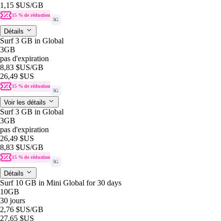
1,15 $US
/GB
15 % de réduction
5G
Détails
Surf 3 GB in Global
3GB
pas d'expiration
8,83 $US
/GB
26,49 $US
15 % de réduction
5G
Voir les détails
Surf 3 GB in Global
3GB
pas d'expiration
26,49 $US
8,83 $US
/GB
15 % de réduction
5G
Détails
Surf 10 GB in Mini Global for 30 days
10GB
30 jours
2,76 $US
/GB
27,65 $US