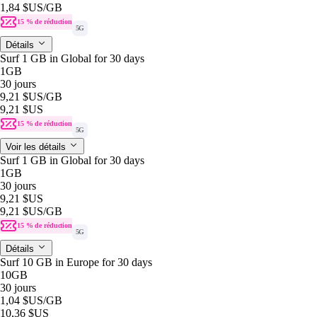
1,84 $US
/GB
15 % de réduction
5G
Détails
Surf 1 GB in Global for 30 days
1GB
30 jours
9,21 $US
/GB
9,21 $US
15 % de réduction
5G
Voir les détails
Surf 1 GB in Global for 30 days
1GB
30 jours
9,21 $US
9,21 $US
/GB
15 % de réduction
5G
Détails
Surf 10 GB in Europe for 30 days
10GB
30 jours
1,04 $US
/GB
10,36 $US