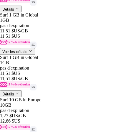
5G
Détails
Surf 1 GB in Global
1GB
pas d'expiration
11,51 $US
/GB
11,51 $US
15 % de réduction
5G
Voir les détails
Surf 1 GB in Global
1GB
pas d'expiration
11,51 $US
11,51 $US
/GB
15 % de réduction
5G
Détails
Surf 10 GB in Europe
10GB
pas d'expiration
1,27 $US
/GB
12,66 $US
15 % de réduction
5G