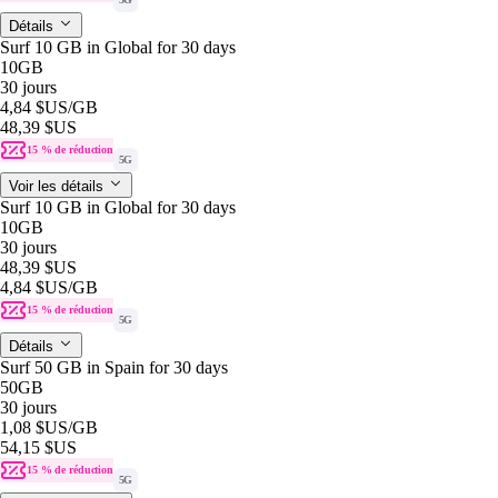
Détails
Surf 10 GB in Global for 30 days
10GB
30 jours
4,84 $US
/GB
48,39 $US
15 % de réduction
5G
Voir les détails
Surf 10 GB in Global for 30 days
10GB
30 jours
48,39 $US
4,84 $US
/GB
15 % de réduction
5G
Détails
Surf 50 GB in Spain for 30 days
50GB
30 jours
1,08 $US
/GB
54,15 $US
15 % de réduction
5G