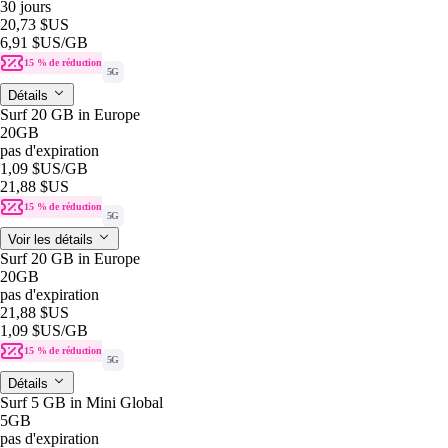
30 jours
20,73 $US
6,91 $US
/GB
15 % de réduction
5G
Détails
Surf 20 GB in Europe
20GB
pas d'expiration
1,09 $US
/GB
21,88 $US
15 % de réduction
5G
Voir les détails
Surf 20 GB in Europe
20GB
pas d'expiration
21,88 $US
1,09 $US
/GB
15 % de réduction
5G
Détails
Surf 5 GB in Mini Global
5GB
pas d'expiration