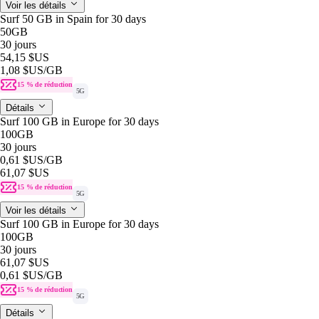
Voir les détails
Surf 50 GB in Spain for 30 days
50GB
30 jours
54,15 $US
1,08 $US
/GB
15 % de réduction
5G
Détails
Surf 100 GB in Europe for 30 days
100GB
30 jours
0,61 $US
/GB
61,07 $US
15 % de réduction
5G
Voir les détails
Surf 100 GB in Europe for 30 days
100GB
30 jours
61,07 $US
0,61 $US
/GB
15 % de réduction
5G
Détails