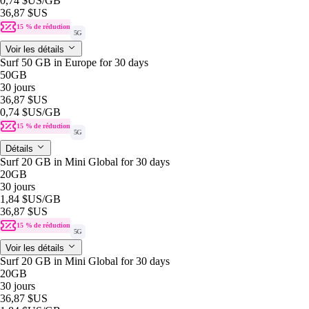
0,74 $US
/GB
36,87 $US
15 % de réduction
5G
Voir les détails
Surf 50 GB in Europe for 30 days
50GB
30 jours
36,87 $US
0,74 $US
/GB
15 % de réduction
5G
Détails
Surf 20 GB in Mini Global for 30 days
20GB
30 jours
1,84 $US
/GB
36,87 $US
15 % de réduction
5G
Voir les détails
Surf 20 GB in Mini Global for 30 days
20GB
30 jours
36,87 $US