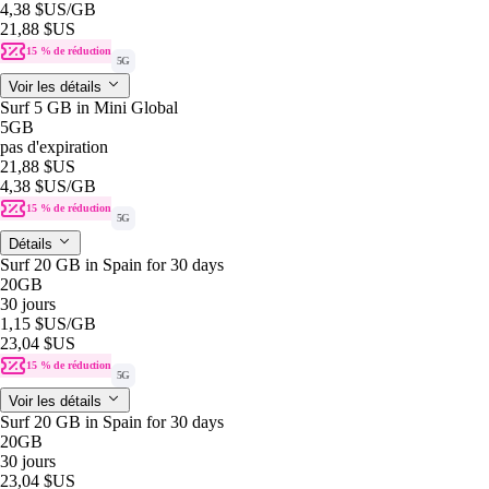
4,38 $US
/GB
21,88 $US
15 % de réduction
5G
Voir les détails
Surf 5 GB in Mini Global
5GB
pas d'expiration
21,88 $US
4,38 $US
/GB
15 % de réduction
5G
Détails
Surf 20 GB in Spain for 30 days
20GB
30 jours
1,15 $US
/GB
23,04 $US
15 % de réduction
5G
Voir les détails
Surf 20 GB in Spain for 30 days
20GB
30 jours
23,04 $US