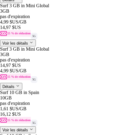
Surf 3 GB in Mini Global
3GB
pas d'expiration
4,99 $US
/GB
14,97 $US
15 % de réduction
5G
Voir les détails
Surf 3 GB in Mini Global
3GB
pas d'expiration
14,97 $US
4,99 $US
/GB
15 % de réduction
5G
Détails
Surf 10 GB in Spain
10GB
pas d'expiration
1,61 $US
/GB
16,12 $US
15 % de réduction
5G
Voir les détails