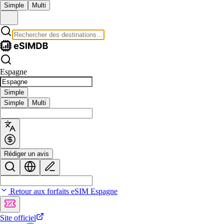
Simple
Multi
Espagne
Simple
Simple
Multi
Rédiger un avis
Retour aux forfaits eSIM Espagne
Site officiel