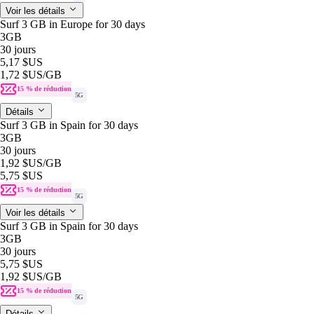
Voir les détails
Surf 3 GB in Europe for 30 days
3GB
30 jours
5,17 $US
1,72 $US
/GB
15 % de réduction
5G
Détails
Surf 3 GB in Spain for 30 days
3GB
30 jours
1,92 $US
/GB
5,75 $US
15 % de réduction
5G
Voir les détails
Surf 3 GB in Spain for 30 days
3GB
30 jours
5,75 $US
1,92 $US
/GB
15 % de réduction
5G
Détails