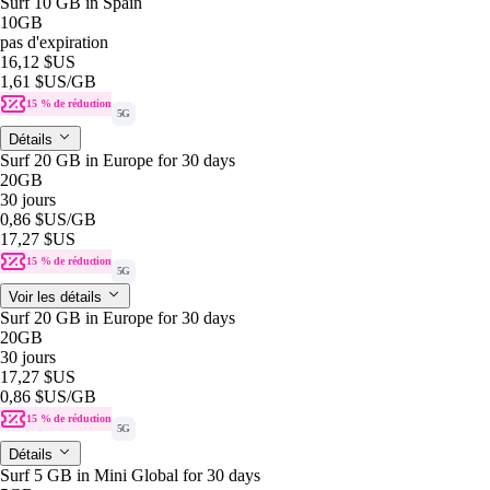
Surf 10 GB in Spain
10GB
pas d'expiration
16,12 $US
1,61 $US
/GB
15 % de réduction
5G
Détails
Surf 20 GB in Europe for 30 days
20GB
30 jours
0,86 $US
/GB
17,27 $US
15 % de réduction
5G
Voir les détails
Surf 20 GB in Europe for 30 days
20GB
30 jours
17,27 $US
0,86 $US
/GB
15 % de réduction
5G
Détails
Surf 5 GB in Mini Global for 30 days