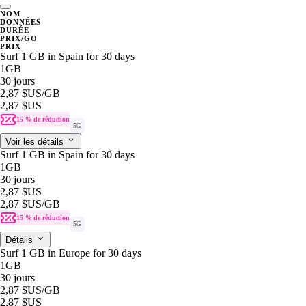
NOM
DONNÉES
DURÉE
PRIX/GO
PRIX
Surf 1 GB in Spain for 30 days
1GB
30 jours
2,87 $US
/GB
2,87 $US
15 % de réduction
5G
Voir les détails
Surf 1 GB in Spain for 30 days
1GB
30 jours
2,87 $US
2,87 $US
/GB
15 % de réduction
5G
Détails
Surf 1 GB in Europe for 30 days
1GB
30 jours
2,87 $US
/GB
2,87 $US