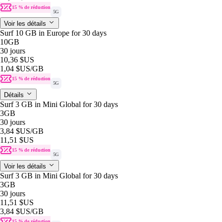
15 % de réduction
5G
Voir les détails
Surf 10 GB in Europe for 30 days
10GB
30 jours
10,36 $US
1,04 $US
/GB
15 % de réduction
5G
Détails
Surf 3 GB in Mini Global for 30 days
3GB
30 jours
3,84 $US
/GB
11,51 $US
15 % de réduction
5G
Voir les détails
Surf 3 GB in Mini Global for 30 days
3GB
30 jours
11,51 $US
3,84 $US
/GB
15 % de réduction