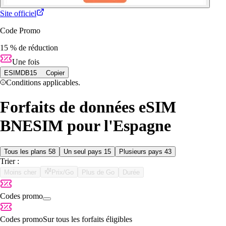
Site officiel
Code Promo
15 % de réduction
Une fois
ESIMDB15
Copier
Conditions applicables.
Forfaits de données eSIM
BNESIM pour l'Espagne
Tous les plans
58
Un seul pays
15
Plusieurs pays
43
Trier :
Moins cher
Prix/Go
Plus de Go
Durée
Codes promo
Codes promo
Sur tous les forfaits éligibles