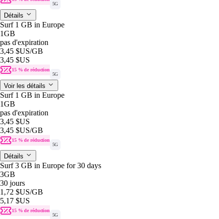
5G
Détails
Surf 1 GB in Europe
1GB
pas d'expiration
3,45 $US
/GB
3,45 $US
15 % de réduction
5G
Voir les détails
Surf 1 GB in Europe
1GB
pas d'expiration
3,45 $US
3,45 $US
/GB
15 % de réduction
5G
Détails
Surf 3 GB in Europe for 30 days
3GB
30 jours
1,72 $US
/GB
5,17 $US
15 % de réduction
5G