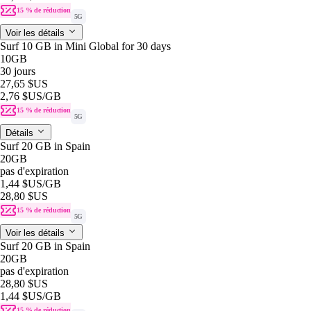
15 % de réduction
5G
Voir les détails
Surf 10 GB in Mini Global for 30 days
10GB
30 jours
27,65 $US
2,76 $US
/GB
15 % de réduction
5G
Détails
Surf 20 GB in Spain
20GB
pas d'expiration
1,44 $US
/GB
28,80 $US
15 % de réduction
5G
Voir les détails
Surf 20 GB in Spain
20GB
pas d'expiration
28,80 $US
1,44 $US
/GB
15 % de réduction