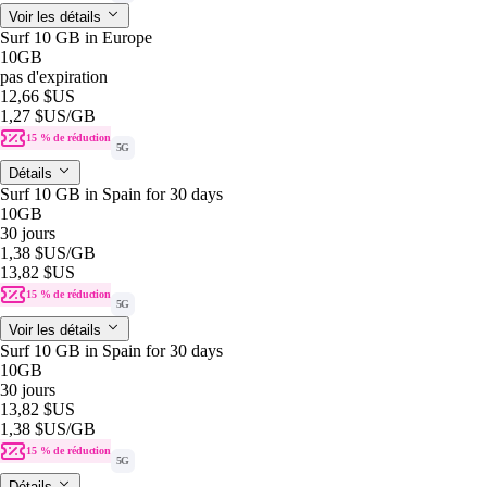
Voir les détails
Surf 10 GB in Europe
10GB
pas d'expiration
12,66 $US
1,27 $US
/GB
15 % de réduction
5G
Détails
Surf 10 GB in Spain for 30 days
10GB
30 jours
1,38 $US
/GB
13,82 $US
15 % de réduction
5G
Voir les détails
Surf 10 GB in Spain for 30 days
10GB
30 jours
13,82 $US
1,38 $US
/GB
15 % de réduction
5G
Détails