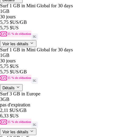
Surf 1 GB in Mini Global for 30 days
1GB
30 jours
5,75 $US
/GB
5,75 $US
15 % de réduction
5G
Voir les détails
Surf 1 GB in Mini Global for 30 days
1GB
30 jours
5,75 $US
5,75 $US
/GB
15 % de réduction
5G
Détails
Surf 3 GB in Europe
3GB
pas d'expiration
2,11 $US
/GB
6,33 $US
15 % de réduction
5G
Voir les détails