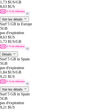
1,73 $US
/GB
8,63 $US
15 % de réduction
5G
Voir les détails
Surf 5 GB in Europe
5GB
pas d'expiration
8,63 $US
1,73 $US
/GB
15 % de réduction
5G
Détails
Surf 5 GB in Spain
5GB
pas d'expiration
1,84 $US
/GB
9,21 $US
15 % de réduction
5G
Voir les détails
Surf 5 GB in Spain
5GB
pas d'expiration
9,21 $US