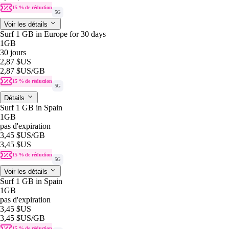
15 % de réduction
5G
Voir les détails
Surf 1 GB in Europe for 30 days
1GB
30 jours
2,87 $US
2,87 $US
/GB
15 % de réduction
5G
Détails
Surf 1 GB in Spain
1GB
pas d'expiration
3,45 $US
/GB
3,45 $US
15 % de réduction
5G
Voir les détails
Surf 1 GB in Spain
1GB
pas d'expiration
3,45 $US
3,45 $US
/GB
15 % de réduction