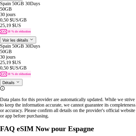
Spain 50GB 30Days
50GB
30 jours
0,50 $US
/GB
25,19 $US
10 % de réduction
Voir les détails
Spain 50GB 30Days
50GB
30 jours
25,19 $US
0,50 $US
/GB
10 % de réduction
Détails
Data plans for this provider are automatically updated. While we strive
to keep the information accurate, we cannot guarantee its completeness
or accuracy. Please confirm all details on the provider's official website
or app before purchasing.
FAQ eSIM Now pour Espagne