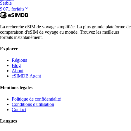
Serbie
9 071 forfaits
La recherche eSIM de voyage simplifiée. La plus grande plateforme de
comparaison d'eSIM de voyage au monde. Trouvez les meilleurs
forfaits instantanément.
Explorer
Régions
Blog
About
eSIMDB Agent
Mentions légales
Politique de confidentialité
Conditions d'utilisation
Contact
Langues