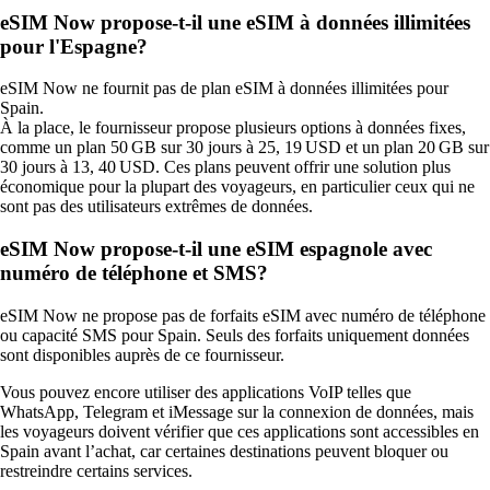
eSIM Now propose-t-il une eSIM à données illimitées
pour l'Espagne?
eSIM Now ne fournit pas de plan eSIM à données illimitées pour
Spain.
À la place, le fournisseur propose plusieurs options à données fixes,
comme un plan 50 GB sur 30 jours à 25, 19 USD et un plan 20 GB sur
30 jours à 13, 40 USD. Ces plans peuvent offrir une solution plus
économique pour la plupart des voyageurs, en particulier ceux qui ne
sont pas des utilisateurs extrêmes de données.
eSIM Now propose‑t‑il une eSIM espagnole avec
numéro de téléphone et SMS?
eSIM Now ne propose pas de forfaits eSIM avec numéro de téléphone
ou capacité SMS pour Spain. Seuls des forfaits uniquement données
sont disponibles auprès de ce fournisseur.
Vous pouvez encore utiliser des applications VoIP telles que
WhatsApp, Telegram et iMessage sur la connexion de données, mais
les voyageurs doivent vérifier que ces applications sont accessibles en
Spain avant l’achat, car certaines destinations peuvent bloquer ou
restreindre certains services.