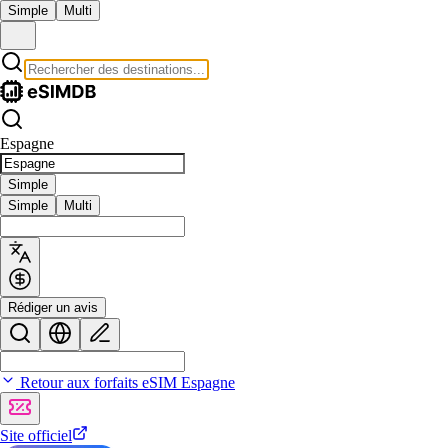
Simple
Multi
Espagne
Simple
Simple
Multi
Rédiger un avis
Retour aux forfaits eSIM Espagne
Site officiel