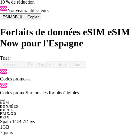
10 % de réduction
Nouveaux utilisateurs
ESIMDB10
Copier
Forfaits de données eSIM eSIM
Now pour l'Espagne
Trier :
Moins cher
Prix/Go
Plus de Go
Durée
Codes promo
Codes promo
Sur tous les forfaits éligibles
NOM
DONNÉES
DURÉE
PRIX/GO
PRIX
Spain 1GB 7Days
1GB
7 jours