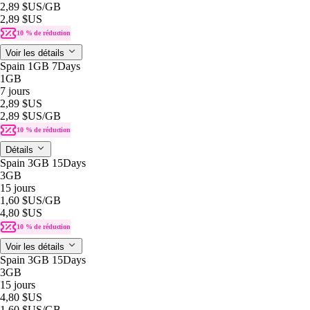
2,89 $US
/GB
2,89 $US
10 % de réduction
Voir les détails
Spain 1GB 7Days
1GB
7 jours
2,89 $US
2,89 $US
/GB
10 % de réduction
Détails
Spain 3GB 15Days
3GB
15 jours
1,60 $US
/GB
4,80 $US
10 % de réduction
Voir les détails
Spain 3GB 15Days
3GB
15 jours
4,80 $US
1,60 $US
/GB