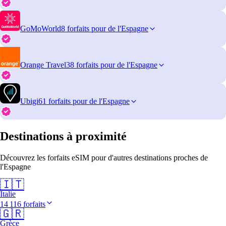
GoMoWorld
8 forfaits pour de l'Espagne
Orange Travel
38 forfaits pour de l'Espagne
Ubigi
61 forfaits pour de l'Espagne
Destinations à proximité
Découvrez les forfaits eSIM pour d'autres destinations proches de
l'Espagne
🇮🇹
Italie
14 116 forfaits
🇬🇷
Grèce