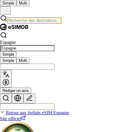
Simple
Multi
Espagne
Simple
Simple
Multi
Rédiger un avis
Retour aux forfaits eSIM Espagne
Site officiel