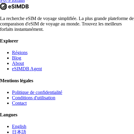
9 079 forfaits
La recherche eSIM de voyage simplifiée. La plus grande plateforme de
comparaison d'eSIM de voyage au monde. Trouvez les meilleurs
forfaits instantanément.
Explorer
Régions
Blog
About
eSIMDB Agent
Mentions légales
Politique de confidentialité
Conditions d'utilisation
Contact
Langues
English
日本語