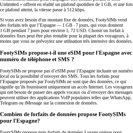
Unlimited » offrent en réalité un plafond quotidien de 1 GB, et une fois
ce plafond atteint, la vitesse passe à 512 kbps.
Si vous avez besoin d'un montant fixe de données, FootySIMs vend
des forfaits tels que l’Espagne — 1 GB · 7 jours, qui vous donnent
1 GB pendant 7 jours pour environ 1, 72 USD. Choisir un forfait à
données fixes peut être plus rentable pour la plupart des voyageurs, à
moins que vous ne prévoyiez une utilisation très intensive des données.
FootySIMs propose-t-il une eSIM pour l'Espagne avec
numéro de téléphone et SMS ?
FootySIMs ne propose pas d’eSIM pour l’Espagne incluant un numéro
local ou la possibilité d’envoyer des SMS. Tous les forfaits pour
l’Espagne proposés par FootySIMs ne sont que des données, ce qui
signifie qu’ils fournissent uniquement un accès Internet. Les voyageurs
qui ont besoin de passer des appels vocaux ou d’envoyer des messages
peuvent utiliser des applications VoIP populaires telles que WhatsApp,
Telegram ou iMessage sur la connexion de données.
Combien de forfaits de données propose FootySIMs
pour l'Espagne?
FootySIMs propose trois forfaits de données à usage unique pour