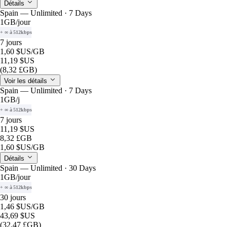
Détails
Spain — Unlimited · 7 Days
1GB
/jour
+ ∞ à 512kbps
7 jours
1,60 $US
/GB
11,19 $US
(8,32 £GB)
Voir les détails
Spain — Unlimited · 7 Days
1GB
/j
+ ∞ à 512kbps
7 jours
11,19 $US
8,32 £GB
1,60 $US
/GB
Détails
Spain — Unlimited · 30 Days
1GB
/jour
+ ∞ à 512kbps
30 jours
1,46 $US
/GB
43,69 $US
(32,47 £GB)