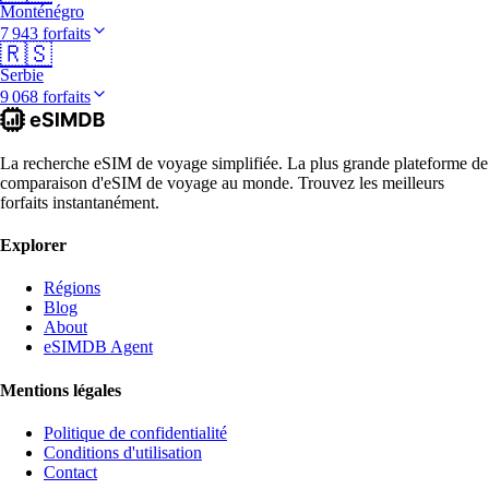
Monténégro
7 943 forfaits
🇷🇸
Serbie
9 068 forfaits
La recherche eSIM de voyage simplifiée. La plus grande plateforme de
comparaison d'eSIM de voyage au monde. Trouvez les meilleurs
forfaits instantanément.
Explorer
Régions
Blog
About
eSIMDB Agent
Mentions légales
Politique de confidentialité
Conditions d'utilisation
Contact