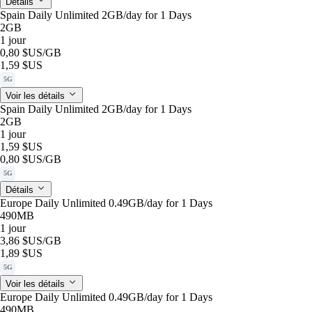
Détails
Spain Daily Unlimited 2GB/day for 1 Days
2GB
1 jour
0,80 $US
/GB
1,59 $US
5G
Voir les détails
Spain Daily Unlimited 2GB/day for 1 Days
2GB
1 jour
1,59 $US
0,80 $US
/GB
5G
Détails
Europe Daily Unlimited 0.49GB/day for 1 Days
490MB
1 jour
3,86 $US
/GB
1,89 $US
5G
Voir les détails
Europe Daily Unlimited 0.49GB/day for 1 Days
490MB