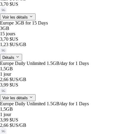
3,70 $US
5G
Voir les détails
Europe 3GB for 15 Days
3GB
15 jours
3,70 $US
1,23 $US
/GB
5G
Détails
Europe Daily Unlimited 1.5GB/day for 1 Days
1,5GB
1 jour
2,66 $US
/GB
3,99 $US
5G
Voir les détails
Europe Daily Unlimited 1.5GB/day for 1 Days
1,5GB
1 jour
3,99 $US
2,66 $US
/GB
5G