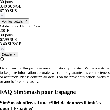
30 jours
3,40 $US
/GB
67,99 $US
5G
Voir les détails
Global 20GB for 30 Days
20GB
30 jours
67,99 $US
3,40 $US
/GB
5G
Détails
Data plans for this provider are automatically updated. While we strive
to keep the information accurate, we cannot guarantee its completeness
or accuracy. Please confirm all details on the provider's official website
or app before purchasing.
FAQ SimSmash pour Espagne
SimSmash offre-t-il une eSIM de données illimitées
pour l'Espagne?