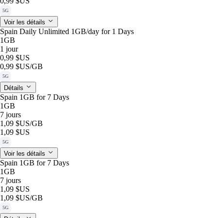
0,99 $US
5G
Voir les détails
Spain Daily Unlimited 1GB/day for 1 Days
1GB
1 jour
0,99 $US
0,99 $US
/GB
5G
Détails
Spain 1GB for 7 Days
1GB
7 jours
1,09 $US
/GB
1,09 $US
5G
Voir les détails
Spain 1GB for 7 Days
1GB
7 jours
1,09 $US
1,09 $US
/GB
5G