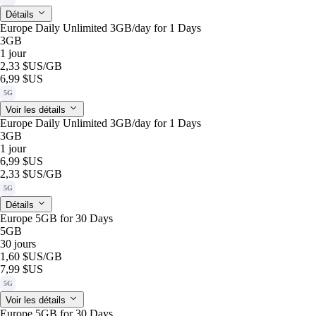
Détails
Europe Daily Unlimited 3GB/day for 1 Days
3GB
1 jour
2,33 $US
/GB
6,99 $US
5G
Voir les détails
Europe Daily Unlimited 3GB/day for 1 Days
3GB
1 jour
6,99 $US
2,33 $US
/GB
5G
Détails
Europe 5GB for 30 Days
5GB
30 jours
1,60 $US
/GB
7,99 $US
5G
Voir les détails
Europe 5GB for 30 Days