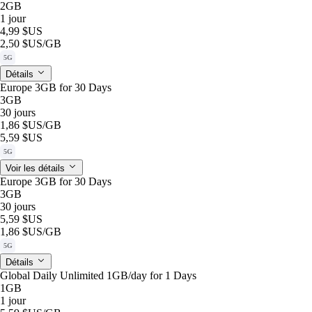
2GB
1 jour
4,99 $US
2,50 $US
/GB
5G
Détails
Europe 3GB for 30 Days
3GB
30 jours
1,86 $US
/GB
5,59 $US
5G
Voir les détails
Europe 3GB for 30 Days
3GB
30 jours
5,59 $US
1,86 $US
/GB
5G
Détails
Global Daily Unlimited 1GB/day for 1 Days
1GB
1 jour