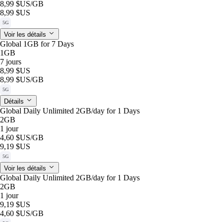
8,99 $US
/GB
8,99 $US
5G
Voir les détails
Global 1GB for 7 Days
1GB
7 jours
8,99 $US
8,99 $US
/GB
5G
Détails
Global Daily Unlimited 2GB/day for 1 Days
2GB
1 jour
4,60 $US
/GB
9,19 $US
5G
Voir les détails
Global Daily Unlimited 2GB/day for 1 Days
2GB
1 jour
9,19 $US
4,60 $US
/GB