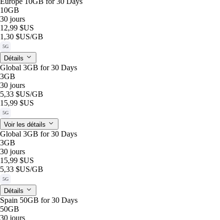
Europe 10GB for 30 Days
10GB
30 jours
12,99 $US
1,30 $US
/GB
5G
Détails
Global 3GB for 30 Days
3GB
30 jours
5,33 $US
/GB
15,99 $US
5G
Voir les détails
Global 3GB for 30 Days
3GB
30 jours
15,99 $US
5,33 $US
/GB
5G
Détails
Spain 50GB for 30 Days
50GB
30 jours