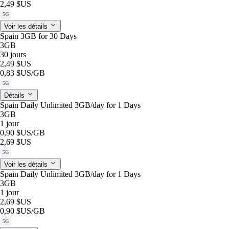
2,49 $US
5G
Voir les détails
Spain 3GB for 30 Days
3GB
30 jours
2,49 $US
0,83 $US
/GB
5G
Détails
Spain Daily Unlimited 3GB/day for 1 Days
3GB
1 jour
0,90 $US
/GB
2,69 $US
5G
Voir les détails
Spain Daily Unlimited 3GB/day for 1 Days
3GB
1 jour
2,69 $US
0,90 $US
/GB
5G