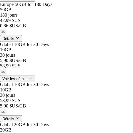
Europe 50GB for 180 Days
50GB
180 jours
42,99 $US
0,86 $US
/GB
5G
Détails
Global 10GB for 30 Days
10GB
30 jours
5,90 $US
/GB
58,99 $US
5G
Voir les détails
Global 10GB for 30 Days
10GB
30 jours
58,99 $US
5,90 $US
/GB
5G
Détails
Global 20GB for 30 Days
20GB