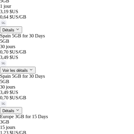
5GB
1 jour
3,19 $US
0,64 $US
/GB
5G
Détails
Spain 5GB for 30 Days
5GB
30 jours
0,70 $US
/GB
3,49 $US
5G
Voir les détails
Spain 5GB for 30 Days
5GB
30 jours
3,49 $US
0,70 $US
/GB
5G
Détails
Europe 3GB for 15 Days
3GB
15 jours
1,23 $US
/GB