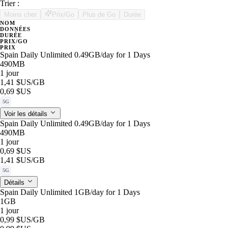
Trier :
Moins cher
Prix/Go
Plus de Go
Durée
NOM
DONNÉES
DURÉE
PRIX/GO
PRIX
Spain Daily Unlimited 0.49GB/day for 1 Days
490MB
1 jour
1,41 $US
/GB
0,69 $US
5G
Voir les détails
Spain Daily Unlimited 0.49GB/day for 1 Days
490MB
1 jour
0,69 $US
1,41 $US
/GB
5G
Détails
Spain Daily Unlimited 1GB/day for 1 Days
1GB
1 jour
0,99 $US
/GB