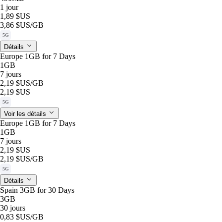
1 jour
1,89 $US
3,86 $US
/GB
5G
Détails
Europe 1GB for 7 Days
1GB
7 jours
2,19 $US
/GB
2,19 $US
5G
Voir les détails
Europe 1GB for 7 Days
1GB
7 jours
2,19 $US
2,19 $US
/GB
5G
Détails
Spain 3GB for 30 Days
3GB
30 jours
0,83 $US
/GB