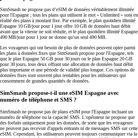
SimSmash ne propose pas d’eSIM de données véritablement illimitée
pour l'Espagne ; tous les plans qui utilisent le mot « Unlimited » sont en
réalité des plans à montant fixe. Par exemple, le plan quotidien illimité
Espagne 10 GB/jour pour 1 jour offre 10 GB de données haut débit
avant que la vitesse ne soit réduite, et le plan quotidien illimité Espagne
490 MB/jour pour 1 jour ne donne qu’un seul 490 MB.
Les voyageurs qui ont besoin de plus de données peuvent opter parmi
les plans à données fixes que SimSmash propose pour l'Espagne, tels
que le plan Espagne 50 GB pour 30 jours ou le plan Espagne 20 GB
pour 30 jours, tous deux offrant une allocation de données haut débit
plus importante et une période de validité plus longue. Ces options de
données fixes sont souvent plus rentables pour les utilisateurs qui
consomment de grandes quantités de données.
SimSmash propose-t-il une eSIM Espagne avec
numéro de téléphone et SMS ?
SimSmash ne propose pas de plans eSIM pour l'Espagne incluant un
numéro de téléphone ou la capacité SMS. L'opérateur ne propose que
des forfaits uniquement pour les données, de sorte que les voyageurs
ne peuvent pas recevoir d'appels entrants ni de messages SMS sur cette
eSIM. Cependant, les utilisateurs peuvent toujours communiquer via la