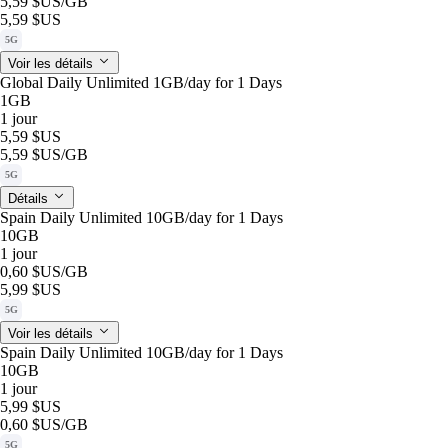
5,59 $US
/GB
5,59 $US
5G
Voir les détails
Global Daily Unlimited 1GB/day for 1 Days
1GB
1 jour
5,59 $US
5,59 $US
/GB
5G
Détails
Spain Daily Unlimited 10GB/day for 1 Days
10GB
1 jour
0,60 $US
/GB
5,99 $US
5G
Voir les détails
Spain Daily Unlimited 10GB/day for 1 Days
10GB
1 jour
5,99 $US
0,60 $US
/GB
5G