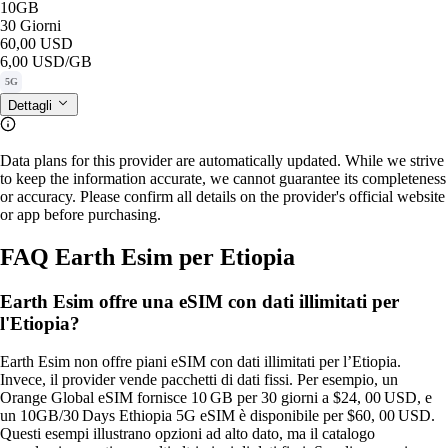
10GB
30 Giorni
60,00 USD
6,00 USD
/GB
5G
Dettagli
Data plans for this provider are automatically updated. While we strive
to keep the information accurate, we cannot guarantee its completeness
or accuracy. Please confirm all details on the provider's official website
or app before purchasing.
FAQ Earth Esim per Etiopia
Earth Esim offre una eSIM con dati illimitati per
l'Etiopia?
Earth Esim non offre piani eSIM con dati illimitati per l’Etiopia.
Invece, il provider vende pacchetti di dati fissi. Per esempio, un
Orange Global eSIM fornisce 10 GB per 30 giorni a $24, 00 USD, e
un 10GB/30 Days Ethiopia 5G eSIM è disponibile per $60, 00 USD.
Questi esempi illustrano opzioni ad alto dato, ma il catalogo