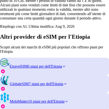
piano di 10 GB, mentre i periodi di validità vanno da 1 a 30 giorni.
Alcuni piani sono venduti come limiti di dati fissi che possono essere
utilizzati in qualsiasi momento entro la validità, mentre altri sono
strutturati più come limiti giornalieri di dati, consentendo all’utente di
consumare una certa quantità ogni giorno durante il periodo attivo.
Riepilogo con AI. Ultima modifica:
Aug 9, 2026
Altri provider di eSIM per l'Etiopia
Scopri alcuni dei marchi di eSIM più popolari che offrono piani per
l'Etiopia
EtravelSIM
6 piani per dell'Etiopia
GlobaleSIM
7 piani per dell'Etiopia
MobiMatter
10 piani per dell'Etiopia