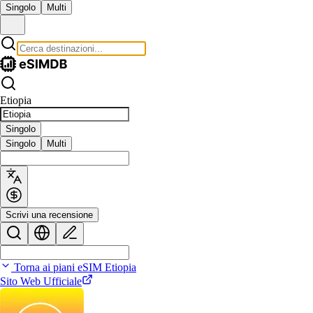
Singolo
Multi
Etiopia
Singolo
Singolo
Multi
Scrivi una recensione
Torna ai piani eSIM Etiopia
Sito Web Ufficiale