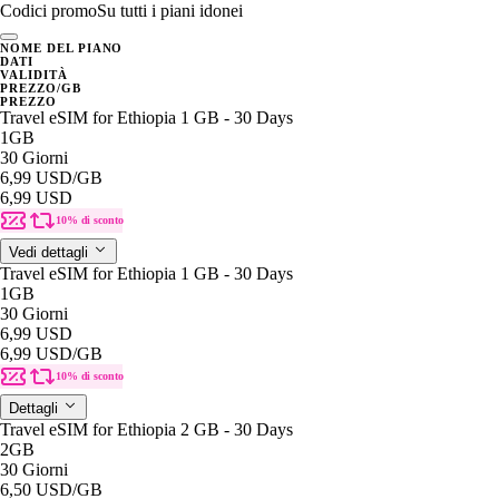
Codici promo
Su tutti i piani idonei
NOME DEL PIANO
DATI
VALIDITÀ
PREZZO/GB
PREZZO
Travel eSIM for Ethiopia 1 GB - 30 Days
1GB
30 Giorni
6,99 USD
/GB
6,99 USD
10% di sconto
Vedi dettagli
Travel eSIM for Ethiopia 1 GB - 30 Days
1GB
30 Giorni
6,99 USD
6,99 USD
/GB
10% di sconto
Dettagli
Travel eSIM for Ethiopia 2 GB - 30 Days
2GB
30 Giorni
6,50 USD
/GB