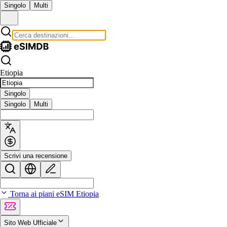
Singolo
Multi
Etiopia
Singolo
Singolo
Multi
Scrivi una recensione
Torna ai piani eSIM Etiopia
Sito Web Ufficiale