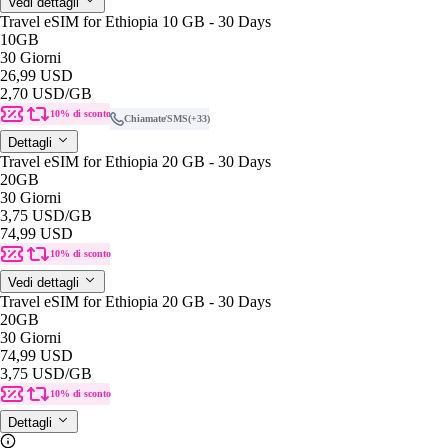
Vedi dettagli
Travel eSIM for Ethiopia 10 GB - 30 Days
10GB
30 Giorni
26,99 USD
2,70 USD
/GB
10% di sconto
Chiamate/SMS
(+33)
Dettagli
Travel eSIM for Ethiopia 20 GB - 30 Days
20GB
30 Giorni
3,75 USD
/GB
74,99 USD
10% di sconto
Vedi dettagli
Travel eSIM for Ethiopia 20 GB - 30 Days
20GB
30 Giorni
74,99 USD
3,75 USD
/GB
10% di sconto
Dettagli