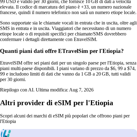
99 USD e valido per 30 giorni, che fornisce 10 GB di dati a velocità
elevata. Il codice di marcatura del piano è +33, un numero nazionale
francese, quindi il numero telefonico non sarà un numero etiope locale.
Sono supportate sia le chiamate vocali in entrata che in uscita, oltre agli
SMS in entrata e in uscita. Viaggiatori che necessitano di un numero
etiope locale o di requisiti specifici per chiamate/SMS dovrebbero
confermare i dettagli direttamente con EtravelSIM.
Quanti piani dati offre ETravelSim per l'Etiopia?
EtravelSIM offre sei piani dati per un singolo paese per l'Etiopia, senza
piani multi‑paese disponibili. I piani variano di prezzo da $6, 99 a $74,
99 e includono limiti di dati che vanno da 1 GB a 20 GB, tutti validi
per 30 giorni.
Riepilogo con AI. Ultima modifica:
Aug 7, 2026
Altri provider di eSIM per l'Etiopia
Scopri alcuni dei marchi di eSIM più popolari che offrono piani per
l'Etiopia