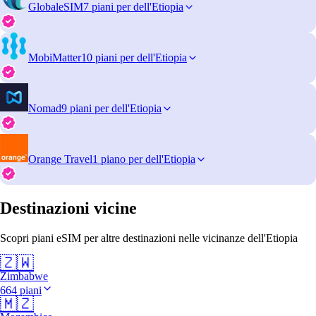
GlobaleSIM
7 piani per dell'Etiopia
MobiMatter
10 piani per dell'Etiopia
Nomad
9 piani per dell'Etiopia
Orange Travel
1 piano per dell'Etiopia
Destinazioni vicine
Scopri piani eSIM per altre destinazioni nelle vicinanze dell'Etiopia
🇿🇼
Zimbabwe
664 piani
🇲🇿