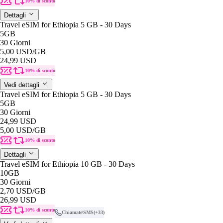
10% di sconto
Dettagli
Travel eSIM for Ethiopia 5 GB - 30 Days
5GB
30 Giorni
5,00 USD
/GB
24,99 USD
10% di sconto
Vedi dettagli
Travel eSIM for Ethiopia 5 GB - 30 Days
5GB
30 Giorni
24,99 USD
5,00 USD
/GB
10% di sconto
Dettagli
Travel eSIM for Ethiopia 10 GB - 30 Days
10GB
30 Giorni
2,70 USD
/GB
26,99 USD
10% di sconto
Chiamate/SMS
(+33)