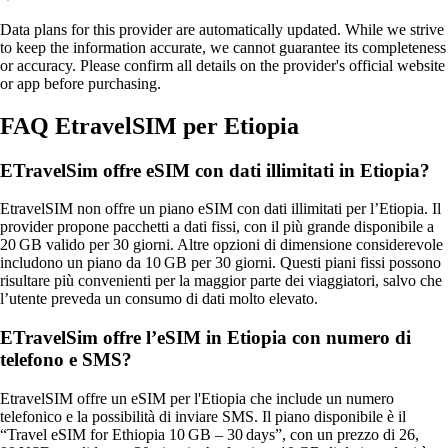
Data plans for this provider are automatically updated. While we strive
to keep the information accurate, we cannot guarantee its completeness
or accuracy. Please confirm all details on the provider's official website
or app before purchasing.
FAQ EtravelSIM per Etiopia
ETravelSim offre eSIM con dati illimitati in Etiopia?
EtravelSIM non offre un piano eSIM con dati illimitati per l’Etiopia. Il
provider propone pacchetti a dati fissi, con il più grande disponibile a
20 GB valido per 30 giorni. Altre opzioni di dimensione considerevole
includono un piano da 10 GB per 30 giorni. Questi piani fissi possono
risultare più convenienti per la maggior parte dei viaggiatori, salvo che
l’utente preveda un consumo di dati molto elevato.
ETravelSim offre l’eSIM in Etiopia con numero di
telefono e SMS?
EtravelSIM offre un eSIM per l'Etiopia che include un numero
telefonico e la possibilità di inviare SMS. Il piano disponibile è il
“Travel eSIM for Ethiopia 10 GB – 30 days”, con un prezzo di 26,