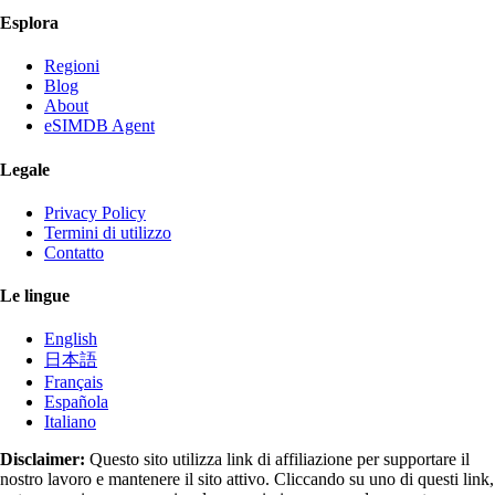
Esplora
Regioni
Blog
About
eSIMDB Agent
Legale
Privacy Policy
Termini di utilizzo
Contatto
Le lingue
English
日本語
Français
Española
Italiano
Disclaimer:
Questo sito utilizza link di affiliazione per supportare il
nostro lavoro e mantenere il sito attivo. Cliccando su uno di questi link,