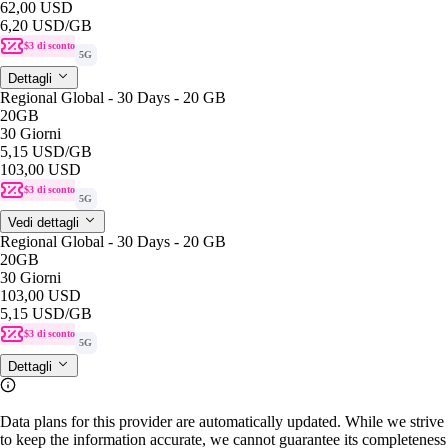
62,00 USD
6,20 USD
/GB
$3 di sconto
5G
Dettagli
Regional Global - 30 Days - 20 GB
20GB
30 Giorni
5,15 USD
/GB
103,00 USD
$3 di sconto
5G
Vedi dettagli
Regional Global - 30 Days - 20 GB
20GB
30 Giorni
103,00 USD
5,15 USD
/GB
$3 di sconto
5G
Dettagli
Data plans for this provider are automatically updated. While we strive
to keep the information accurate, we cannot guarantee its completeness