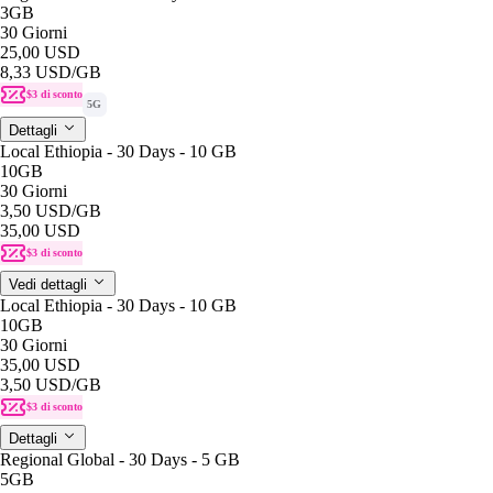
3GB
30 Giorni
25,00 USD
8,33 USD
/GB
$3 di sconto
5G
Dettagli
Local Ethiopia - 30 Days - 10 GB
10GB
30 Giorni
3,50 USD
/GB
35,00 USD
$3 di sconto
Vedi dettagli
Local Ethiopia - 30 Days - 10 GB
10GB
30 Giorni
35,00 USD
3,50 USD
/GB
$3 di sconto
Dettagli
Regional Global - 30 Days - 5 GB
5GB