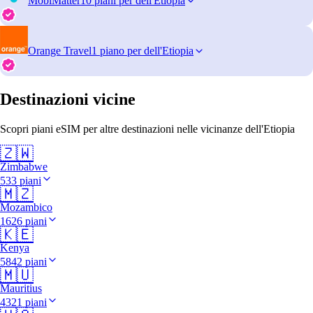
MobiMatter
10 piani per dell'Etiopia
Orange Travel
1 piano per dell'Etiopia
Destinazioni vicine
Scopri piani eSIM per altre destinazioni nelle vicinanze dell'Etiopia
🇿🇼
Zimbabwe
533 piani
🇲🇿
Mozambico
1626 piani
🇰🇪
Kenya
5842 piani
🇲🇺
Mauritius
4321 piani