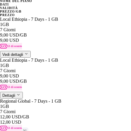
NOME DEL PIANO
DATI
VALIDITÀ
PREZZO/GB
PREZZO
Local Ethiopia - 7 Days - 1 GB
1GB
7 Giorni
9,00 USD
/GB
9,00 USD
$3 di sconto
Vedi dettagli
Local Ethiopia - 7 Days - 1 GB
1GB
7 Giorni
9,00 USD
9,00 USD
/GB
$3 di sconto
Dettagli
Regional Global - 7 Days - 1 GB
1GB
7 Giorni
12,00 USD
/GB
12,00 USD
$3 di sconto
5G