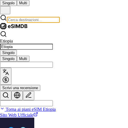
Singolo
Multi
Etiopia
Singolo
Singolo
Multi
Scrivi una recensione
Torna ai piani eSIM Etiopia
Sito Web Ufficiale