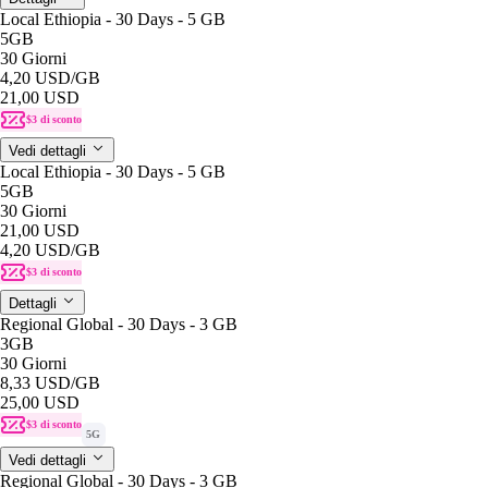
Local Ethiopia - 30 Days - 5 GB
5GB
30 Giorni
4,20 USD
/GB
21,00 USD
$3 di sconto
Vedi dettagli
Local Ethiopia - 30 Days - 5 GB
5GB
30 Giorni
21,00 USD
4,20 USD
/GB
$3 di sconto
Dettagli
Regional Global - 30 Days - 3 GB
3GB
30 Giorni
8,33 USD
/GB
25,00 USD
$3 di sconto
5G
Vedi dettagli
Regional Global - 30 Days - 3 GB