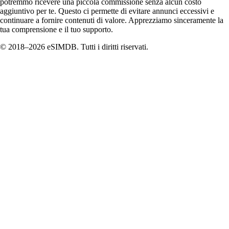
potremmo ricevere una piccola commissione senza alcun costo
aggiuntivo per te. Questo ci permette di evitare annunci eccessivi e
continuare a fornire contenuti di valore. Apprezziamo sinceramente la
tua comprensione e il tuo supporto.
© 2018–2026 eSIMDB. Tutti i diritti riservati.