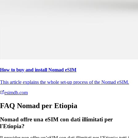
How to buy and install Nomad eSIM
This article explains the whole set-up process of the Nomad eSIM.
esimdb.com
FAQ Nomad per Etiopia
Nomad offre una eSIM con dati illimitati per
l'Etiopia?
Il provider non offre un’eSIM con dati illimitati per l’Etiopia; tutti i