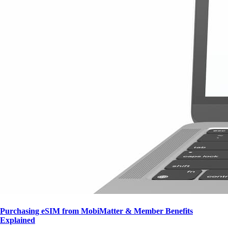
Purchasing eSIM from MobiMatter & Member Benefits
Explained