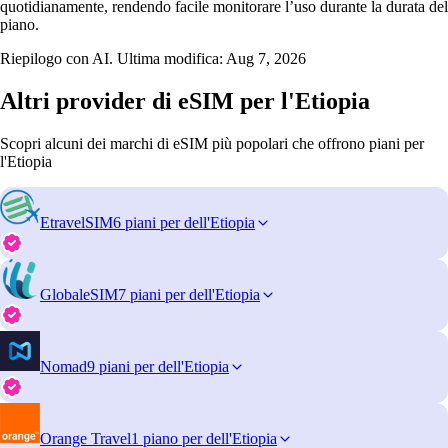
quotidianamente, rendendo facile monitorare l’uso durante la durata del
piano.
Riepilogo con AI. Ultima modifica:
Aug 7, 2026
Altri provider di eSIM per l'Etiopia
Scopri alcuni dei marchi di eSIM più popolari che offrono piani per
l'Etiopia
EtravelSIM
6 piani per dell'Etiopia
GlobaleSIM
7 piani per dell'Etiopia
Nomad
9 piani per dell'Etiopia
Orange Travel
1 piano per dell'Etiopia