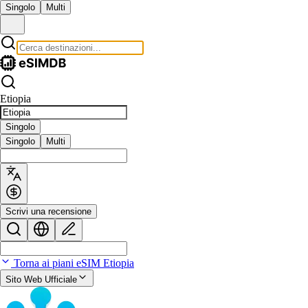
Singolo
Multi
Etiopia
Singolo
Singolo
Multi
Scrivi una recensione
Torna ai piani eSIM Etiopia
Sito Web Ufficiale