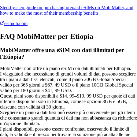
Step-by-step guide on purchasing prepaid eSIMs on MobiMatter, and
how to make the most of their membership benefits.
esimdb.com
FAQ MobiMatter per Etiopia
MobiMatter offre una eSIM con dati illimitati per
l'Etiopia?
MobiMatter non offre un piano eSIM con dati illimitati per Ethiopia.
I viaggiatori che necessitano di grandi volumi di dati possono scegliere
tra i piani a dati fissi elencati, come il piano 20GB Global Special
valido per 365 giorni a $67, 49 USD o il piano 10GB Global Special
valido per 180 giorni a $41, 99 USD.
Questi piani sono disponibili a $14, 99–$19, 99 USD per quote di dati
inferiori disponibili solo in Ethiopia, come le opzioni 3GB e 5GB,
ciascuna con validità di 30 giorni.
Scegliere un piano a dati fissi può essere più conveniente per gli utenti
che consumano grandi quantità di dati ma non abbastanza da richiedere
un'opzione illimitata.
I piani disponibili possono essere confrontati osservando il limite di
dati, la validità e il prezzo per trovare la soluzione più adatta alle tue