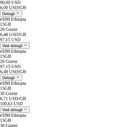
90,00 USD
6,00 USD
/GB
Dettagli
eSIM Ethiopia
15GB
20 Giorni
6,48 USD
/GB
97,15 USD
Vedi dettagli
eSIM Ethiopia
15GB
20 Giorni
97,15 USD
6,48 USD
/GB
Dettagli
eSIM Ethiopia
15GB
30 Giorni
6,71 USD
/GB
100,63 USD
Vedi dettagli
eSIM Ethiopia
15GB
30 Giorni