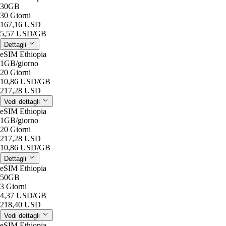
30GB
30 Giorni
167,16 USD
5,57 USD
/GB
Dettagli
eSIM Ethiopia
1GB
/giorno
20 Giorni
10,86 USD
/GB
217,28 USD
Vedi dettagli
eSIM Ethiopia
1GB
/giorno
20 Giorni
217,28 USD
10,86 USD
/GB
Dettagli
eSIM Ethiopia
50GB
3 Giorni
4,37 USD
/GB
218,40 USD
Vedi dettagli
eSIM Ethiopia