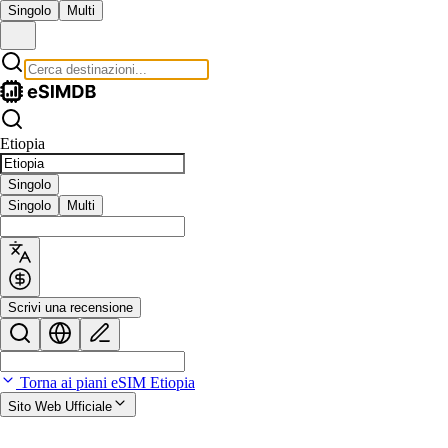
Singolo
Multi
Etiopia
Singolo
Singolo
Multi
Scrivi una recensione
Torna ai piani eSIM Etiopia
Sito Web Ufficiale