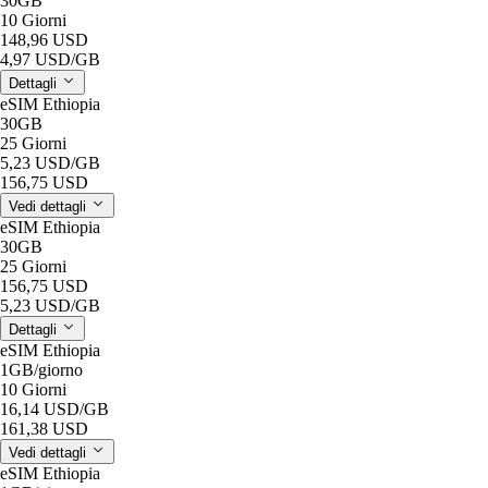
30GB
10 Giorni
148,96 USD
4,97 USD
/GB
Dettagli
eSIM Ethiopia
30GB
25 Giorni
5,23 USD
/GB
156,75 USD
Vedi dettagli
eSIM Ethiopia
30GB
25 Giorni
156,75 USD
5,23 USD
/GB
Dettagli
eSIM Ethiopia
1GB
/giorno
10 Giorni
16,14 USD
/GB
161,38 USD
Vedi dettagli
eSIM Ethiopia