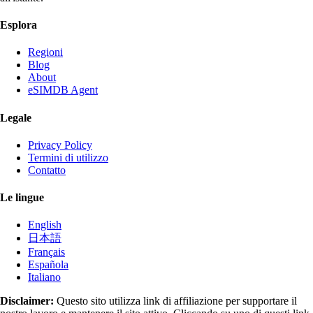
Esplora
Regioni
Blog
About
eSIMDB Agent
Legale
Privacy Policy
Termini di utilizzo
Contatto
Le lingue
English
日本語
Français
Española
Italiano
Disclaimer:
Questo sito utilizza link di affiliazione per supportare il