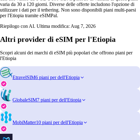
varia da 30 a 120 giorni. Diverse delle offerte includono l'opzione di
utilizzare i dati per il tethering. Non sono disponibili piani multi-paesi
per l'Etiopia tramite eSIMPal.
Riepilogo con AI. Ultima modifica:
Aug 7, 2026
Altri provider di eSIM per l'Etiopia
Scopri alcuni dei marchi di eSIM più popolari che offrono piani per
l'Etiopia
EtravelSIM
6 piani per dell'Etiopia
GlobaleSIM
7 piani per dell'Etiopia
MobiMatter
10 piani per dell'Etiopia