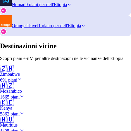
Nomad
9 piani per dell'Etiopia
Orange Travel
1 piano per dell'Etiopia
Destinazioni vicine
Scopri piani eSIM per altre destinazioni nelle vicinanze dell'Etiopia
🇿🇼
Zimbabwe
691 piani
🇲🇿
Mozambico
1665 piani
🇰🇪
Kenya
5862 piani
🇲🇺
Mauritius
4405 piani