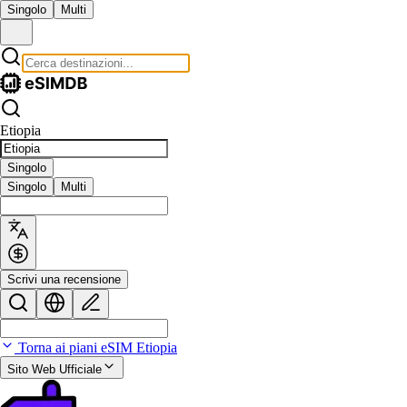
Singolo
Multi
Etiopia
Singolo
Singolo
Multi
Scrivi una recensione
Torna ai piani eSIM Etiopia
Sito Web Ufficiale