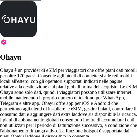
Ohayu
Ohayu è un provider di eSIM per viaggiatori che offre piani dati mobili
per oltre 170 paesi. Consente agli utenti di connettersi alle reti mobili
locali all'estero, con gli operatori supportati indicati nelle pagine
relative alla destinazione e ai piani globali prima dell'acquisto. Le eSIM
Ohayu sono solo dati, quindi i viaggiatori possono utilizzare internet
mobile mantenendo il proprio numero di telefono per WhatsApp,
Telegram e altre app. Ohayu offre app per iOS e Android che
permettono agli utenti di installare le eSIM, gestire i piani, controllare il
consumo dati e aggiungere dati extra laddove sia disponibile la ricarica.
I piani di abbonamento globali consentono inoltre di accumulare i dati
non utilizzati per il periodo di fatturazione successivo, a condizione che
l'abbonamento rimanga attivo. La funzione hotspot è supportata dai
piani Ohayu laddove il dispositivo lo consenta.