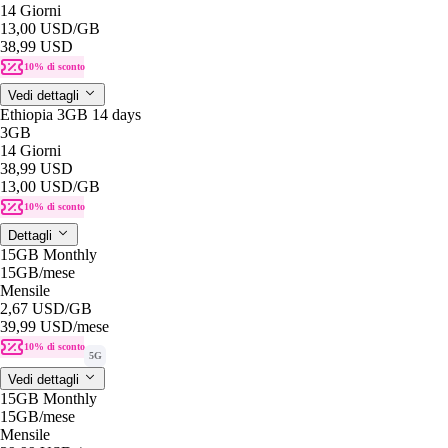
14 Giorni
13,00 USD
/GB
38,99 USD
10% di sconto
Vedi dettagli
Ethiopia 3GB 14 days
3GB
14 Giorni
38,99 USD
13,00 USD
/GB
10% di sconto
Dettagli
15GB Monthly
15GB
/mese
Mensile
2,67 USD
/GB
39,99 USD
/mese
10% di sconto
5G
Vedi dettagli
15GB Monthly
15GB
/mese
Mensile