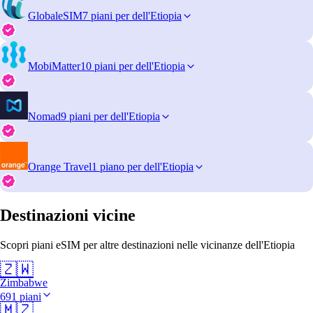
GlobaleSIM
7 piani per dell'Etiopia
MobiMatter
10 piani per dell'Etiopia
Nomad
9 piani per dell'Etiopia
Orange Travel
1 piano per dell'Etiopia
Destinazioni vicine
Scopri piani eSIM per altre destinazioni nelle vicinanze dell'Etiopia
🇿🇼
Zimbabwe
691 piani
🇲🇿