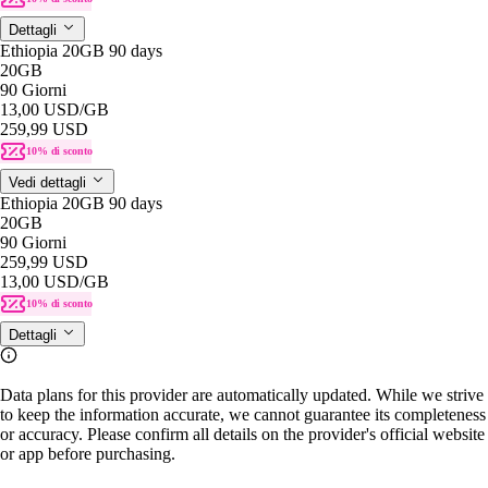
Dettagli
Ethiopia 20GB 90 days
20GB
90 Giorni
13,00 USD
/GB
259,99 USD
10% di sconto
Vedi dettagli
Ethiopia 20GB 90 days
20GB
90 Giorni
259,99 USD
13,00 USD
/GB
10% di sconto
Dettagli
Data plans for this provider are automatically updated. While we strive
to keep the information accurate, we cannot guarantee its completeness
or accuracy. Please confirm all details on the provider's official website
or app before purchasing.