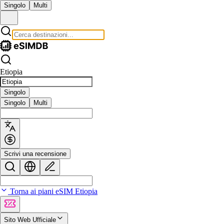
Singolo
Multi
Etiopia
Singolo
Singolo
Multi
Scrivi una recensione
Torna ai piani eSIM Etiopia
Sito Web Ufficiale