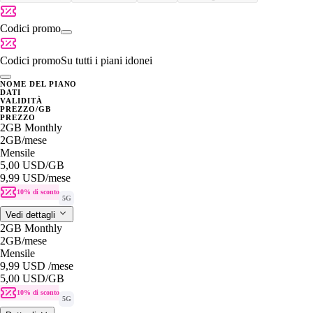
Codici promo
Codici promo
Su tutti i piani idonei
NOME DEL PIANO
DATI
VALIDITÀ
PREZZO/GB
PREZZO
2GB Monthly
2GB
/mese
Mensile
5,00 USD
/GB
9,99 USD
/mese
10% di sconto
5G
Vedi dettagli
2GB Monthly
2GB
/mese
Mensile
9,99 USD
/mese
5,00 USD
/GB
10% di sconto
5G