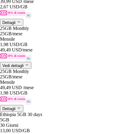
39,99 USD
/mese
2,67 USD
/GB
10% di sconto
5G
Dettagli
25GB Monthly
25GB
/mese
Mensile
1,98 USD
/GB
49,49 USD
/mese
10% di sconto
5G
Vedi dettagli
25GB Monthly
25GB
/mese
Mensile
49,49 USD
/mese
1,98 USD
/GB
10% di sconto
5G
Dettagli
Ethiopia 5GB 30 days
5GB
30 Giorni
13,00 USD
/GB