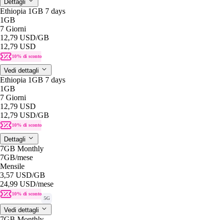
Dettagli
Ethiopia 1GB 7 days
1GB
7 Giorni
12,79 USD
/GB
12,79 USD
10% di sconto
Vedi dettagli
Ethiopia 1GB 7 days
1GB
7 Giorni
12,79 USD
12,79 USD
/GB
10% di sconto
Dettagli
7GB Monthly
7GB
/mese
Mensile
3,57 USD
/GB
24,99 USD
/mese
10% di sconto
5G
Vedi dettagli
7GB Monthly