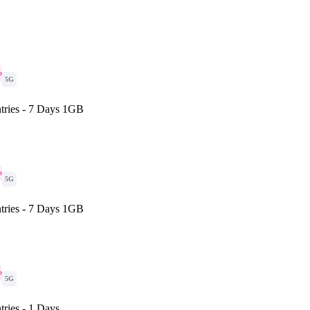
o
5G
tries - 7 Days 1GB
o
5G
tries - 7 Days 1GB
o
5G
ries - 1 Days