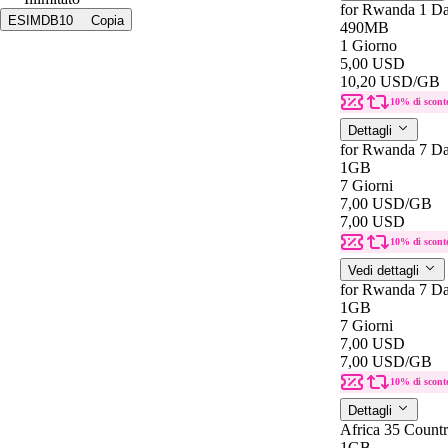
for Rwanda 1 D
ESIMDB10
Copia
490MB
1 Giorno
5,00 USD
10,20 USD
/GB
10% di scont
Dettagli
for Rwanda 7 Da
1GB
7 Giorni
7,00 USD
/GB
7,00 USD
10% di scont
Vedi dettagli
for Rwanda 7 Da
1GB
7 Giorni
7,00 USD
7,00 USD
/GB
10% di scont
Dettagli
Africa 35 Countr
1GB