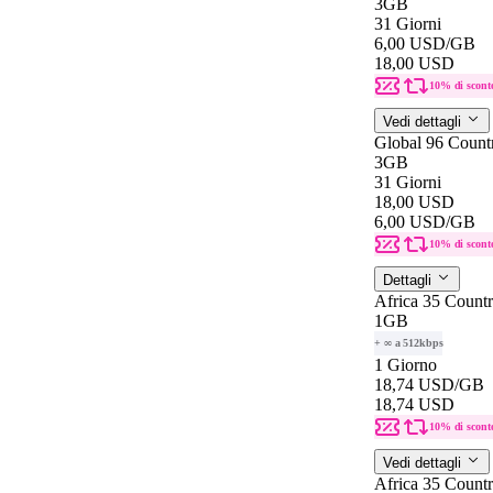
3GB
31 Giorni
6,00 USD
/GB
18,00 USD
10% di scont
Vedi dettagli
Global 96 Count
3GB
31 Giorni
18,00 USD
6,00 USD
/GB
10% di scont
Dettagli
Africa 35 Countr
1GB
+ ∞ a 512kbps
1 Giorno
18,74 USD
/GB
18,74 USD
10% di scont
Vedi dettagli
Africa 35 Countr