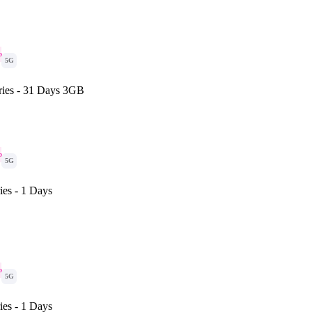
o
5G
ries - 31 Days 3GB
o
5G
ies - 1 Days
o
5G
ies - 1 Days