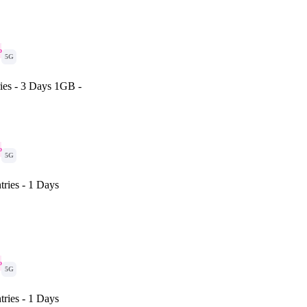
o
5G
ies - 3 Days 1GB -
o
5G
ries - 1 Days
o
5G
ries - 1 Days