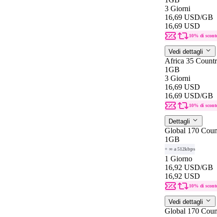
3 Giorni
16,69 USD
/GB
16,69 USD
10% di scont
Vedi dettagli
Africa 35 Countr
1GB
3 Giorni
16,69 USD
16,69 USD
/GB
10% di scont
Dettagli
Global 170 Count
1GB
+ ∞ a 512kbps
1 Giorno
16,92 USD
/GB
16,92 USD
10% di scont
Vedi dettagli
Global 170 Count