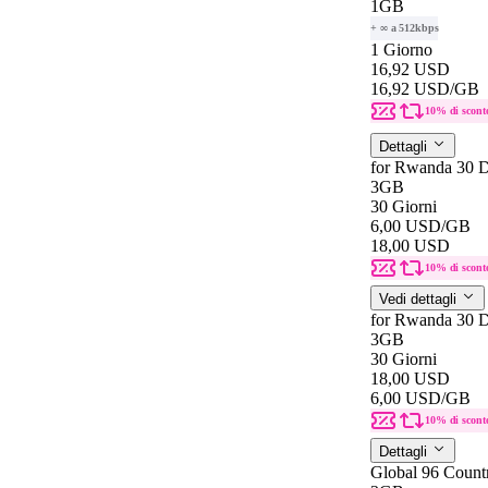
1GB
+ ∞ a 512kbps
1 Giorno
16,92 USD
16,92 USD
/GB
10% di scont
Dettagli
for Rwanda 30 D
3GB
30 Giorni
6,00 USD
/GB
18,00 USD
10% di scont
Vedi dettagli
for Rwanda 30 D
3GB
30 Giorni
18,00 USD
6,00 USD
/GB
10% di scont
Dettagli
Global 96 Count