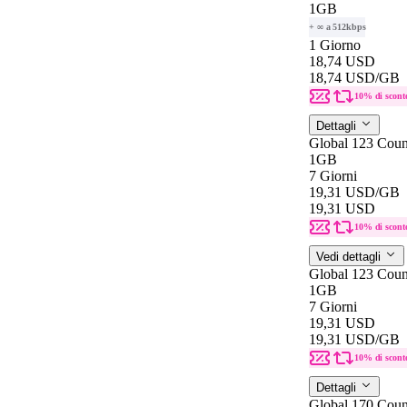
1GB
+ ∞ a 512kbps
1 Giorno
18,74 USD
18,74 USD
/GB
10% di scont
Dettagli
Global 123 Coun
1GB
7 Giorni
19,31 USD
/GB
19,31 USD
10% di scont
Vedi dettagli
Global 123 Coun
1GB
7 Giorni
19,31 USD
19,31 USD
/GB
10% di scont
Dettagli
Global 170 Count