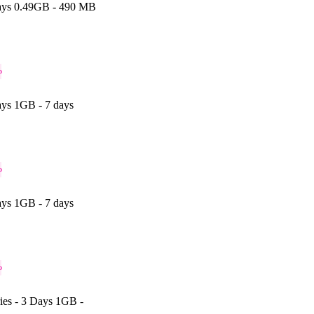
ays 0.49GB - 490 MB
o
ys 1GB - 7 days
o
ys 1GB - 7 days
o
ies - 3 Days 1GB -