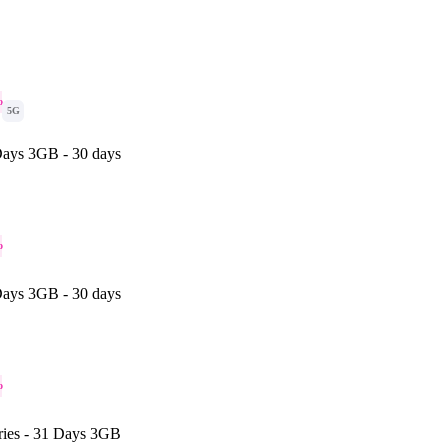
o
5G
ays 3GB - 30 days
o
ays 3GB - 30 days
o
ries - 31 Days 3GB