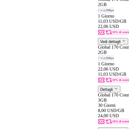
2GB
+ ∞ a 2Mbps
1 Giorno
11,03 USD
/GB
22,06 USD
10% di scont
Vedi dettagli
Global 170 Count
2GB
+ ∞ a 2Mbps
1 Giorno
22,06 USD
11,03 USD
/GB
10% di scont
Dettagli
Global 170 Coun
3GB
30 Giorni
8,00 USD
/GB
24,00 USD
10% di scont