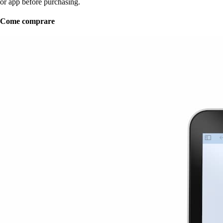
or app before purchasing.
Come comprare