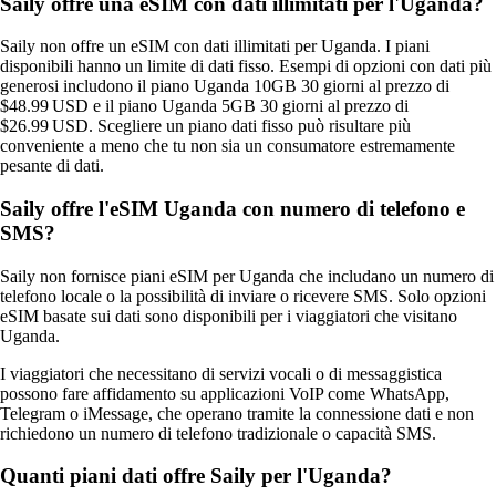
Saily offre una eSIM con dati illimitati per l'Uganda?
Saily non offre un eSIM con dati illimitati per Uganda. I piani
disponibili hanno un limite di dati fisso. Esempi di opzioni con dati più
generosi includono il piano Uganda 10GB 30 giorni al prezzo di
$48.99 USD e il piano Uganda 5GB 30 giorni al prezzo di
$26.99 USD. Scegliere un piano dati fisso può risultare più
conveniente a meno che tu non sia un consumatore estremamente
pesante di dati.
Saily offre l'eSIM Uganda con numero di telefono e
SMS?
Saily non fornisce piani eSIM per Uganda che includano un numero di
telefono locale o la possibilità di inviare o ricevere SMS. Solo opzioni
eSIM basate sui dati sono disponibili per i viaggiatori che visitano
Uganda.
I viaggiatori che necessitano di servizi vocali o di messaggistica
possono fare affidamento su applicazioni VoIP come WhatsApp,
Telegram o iMessage, che operano tramite la connessione dati e non
richiedono un numero di telefono tradizionale o capacità SMS.
Quanti piani dati offre Saily per l'Uganda?