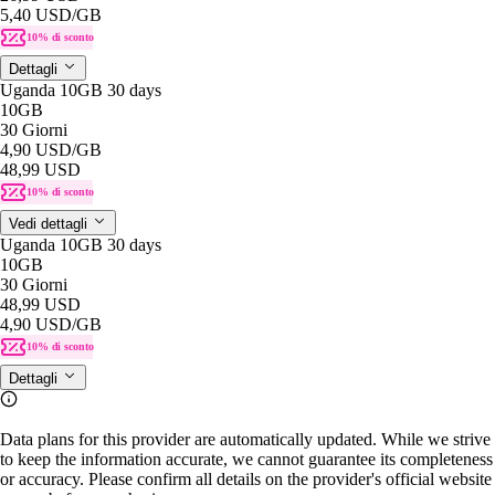
5,40 USD
/GB
10% di sconto
Dettagli
Uganda 10GB 30 days
10GB
30 Giorni
4,90 USD
/GB
48,99 USD
10% di sconto
Vedi dettagli
Uganda 10GB 30 days
10GB
30 Giorni
48,99 USD
4,90 USD
/GB
10% di sconto
Dettagli
Data plans for this provider are automatically updated. While we strive
to keep the information accurate, we cannot guarantee its completeness
or accuracy. Please confirm all details on the provider's official website