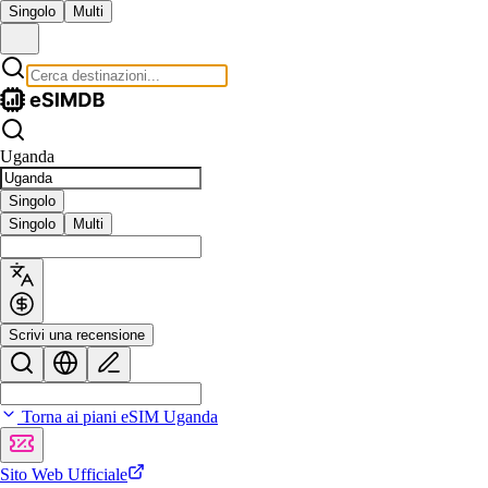
Singolo
Multi
Uganda
Singolo
Singolo
Multi
Scrivi una recensione
Torna ai piani eSIM Uganda
Sito Web Ufficiale