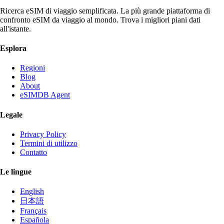
Ricerca eSIM di viaggio semplificata. La più grande piattaforma di
confronto eSIM da viaggio al mondo. Trova i migliori piani dati
all'istante.
Esplora
Regioni
Blog
About
eSIMDB Agent
Legale
Privacy Policy
Termini di utilizzo
Contatto
Le lingue
English
日本語
Français
Española