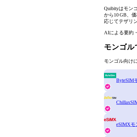
Quibity
から10 GB、
応じてテザリ
AIによる要約
モンゴル
モンゴル向けに
ByteSIM
ChillaxSI
eSIMX
モ