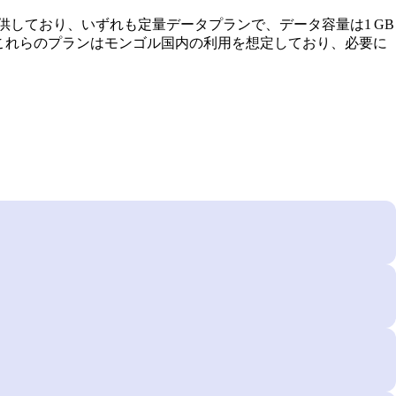
提供しており、いずれも定量データプランで、データ容量は1 GB
30日です。これらのプランはモンゴル国内の利用を想定しており、必要に