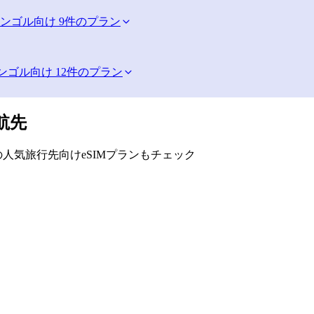
ンゴル向け 9件のプラン
ンゴル向け 12件のプラン
航先
人気旅行先向けeSIMプランもチェック