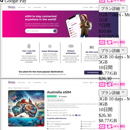
Google Pay
10% 割引
プラン詳細
1GB 7 days - Mo
1GB
7日間
$10.60
$10.60
/GB
10% 割引
プラン詳細
3GB 10 days - M
3GB
10日間
$8.77
/GB
$26.30
10% 割引
プラン詳細
3GB 10 days - M
3GB
10日間
$26.30
$8.77
/GB
10% 割引