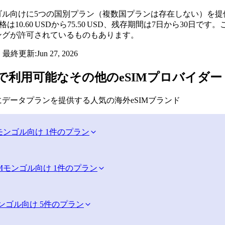
はモンゴル向けに5つの国別プラン（複数国プランは存在しない）を
価格は10.60 USDから75.50 USD、残存期間は7日から
ングが許可されているものもあります。
・最終更新:
Jun 27, 2026
で利用可能なその他のeSIMプロバイダー
データプランを提供する人気の海外eSIMブランド
モンゴル向け 1件のプラン
M
モンゴル向け 1件のプラン
ンゴル向け 5件のプラン