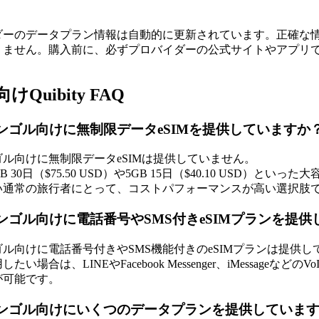
ダーのデータプラン情報は自動的に更新されています。正確な
りません。購入前に、必ずプロバイダーの公式サイトやアプリ
Quibity FAQ
yはモンゴル向けに無制限データeSIMを提供していますか
モンゴル向けに無制限データeSIMは提供していません。
B 30日（$75.50 USD）や5GB 15日（$40.10 US
い通常の旅行者にとって、コストパフォーマンスが高い選択肢
yはモンゴル向けに電話番号やSMS付きeSIMプランを提
はモンゴル向けに電話番号付きやSMS機能付きのeSIMプランは
したい場合は、LINEやFacebook Messenger、iMessa
が可能です。
yはモンゴル向けにいくつのデータプランを提供していま