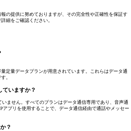
情報の提供に努めておりますが、その完全性や正確性を保証す
で詳細をご確認ください。
？
D）といった大容量定量データプランが用意されています。これらはデータ通
です。
供していますか？
提供していません。すべてのプランはデータ通信専用であり、音声通
geなどのVoIPアプリを使用することで、データ通信経由で通話やメッセー
すか？