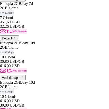
Ethiopia 2GB/day 7d
2GB
/giorno
+ ∞ a 2Mbps
7 Giorni
451,60 USD
32,26 USD
/GB
10% di sconto
Dettagli
Ethiopia 2GB/day 10d
2GB
/giorno
+ ∞ a 2Mbps
10 Giorni
30,80 USD
/GB
616,00 USD
10% di sconto
Vedi dettagli
Ethiopia 2GB/day 10d
2GB
/giorno
+ ∞ a 2Mbps
10 Giorni
616,00 USD
30,80 USD
/GB