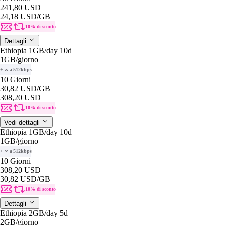
241,80 USD
24,18 USD
/GB
10% di sconto
Dettagli
Ethiopia 1GB/day 10d
1GB
/giorno
+ ∞ a 512kbps
10 Giorni
30,82 USD
/GB
308,20 USD
10% di sconto
Vedi dettagli
Ethiopia 1GB/day 10d
1GB
/giorno
+ ∞ a 512kbps
10 Giorni
308,20 USD
30,82 USD
/GB
10% di sconto
Dettagli
Ethiopia 2GB/day 5d
2GB
/giorno