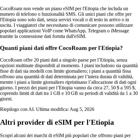
CocoRoam non vende un piano eSIM per l'Etiopia che includa un
numero di telefono o funzionalità SMS. Gli unici piani che offre per
l'Etiopia sono solo dati, senza servizi vocali o di testo in arrivo o in
uscita. I viaggiatori che necessitano di comunicare possono utilizzare
popolari applicazioni VoIP come WhatsApp, Telegram o iMessage
tramite la connessione dati fornita dall'eSIM.
Quanti piani dati offre CocoRoam per l'Etiopia?
CocoRoam offre 20 piani dati a singolo paese per l’Etiopia, senza
opzioni multinate disponibili al momento. I piani includono sia quantità
fisse di dati sia modelli con limite giornaliero; i piani a quantità fissa
offrono una quantità di dati determinata per l’intera durata di validità,
mentre i piani a limite giornaliero ripristinano l’allocazione di dati ogni
giorno. I prezzi dei piani per l’Etiopia vanno da circa 27, 50 $ a 595 $,
coprendo limiti di dati tra 1 GB e 10 GB su periodi di validità da 1 a 30
giorni.
Riepilogo con AI. Ultima modifica:
Aug 5, 2026
Altri provider di eSIM per l'Etiopia
Scopri alcuni dei marchi di eSIM più popolari che offrono piani per