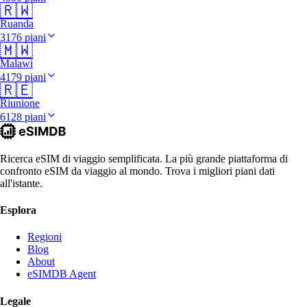
🇷🇼
Ruanda
3176 piani
🇲🇼
Malawi
4179 piani
🇷🇪
Riunione
6128 piani
Ricerca eSIM di viaggio semplificata. La più grande piattaforma di
confronto eSIM da viaggio al mondo. Trova i migliori piani dati
all'istante.
Esplora
Regioni
Blog
About
eSIMDB Agent
Legale