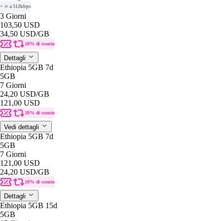
+ ∞ a 512kbps
3 Giorni
103,50 USD
34,50 USD
/GB
10% di sconto
Dettagli
Ethiopia 5GB 7d
5GB
7 Giorni
24,20 USD
/GB
121,00 USD
10% di sconto
Vedi dettagli
Ethiopia 5GB 7d
5GB
7 Giorni
121,00 USD
24,20 USD
/GB
10% di sconto
Dettagli
Ethiopia 5GB 15d
5GB