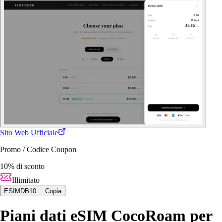
Sito Web Ufficiale
Promo / Codice Coupon
10% di sconto
Illimitato
ESIMDB10
Copia
Piani dati eSIM CocoRoam per