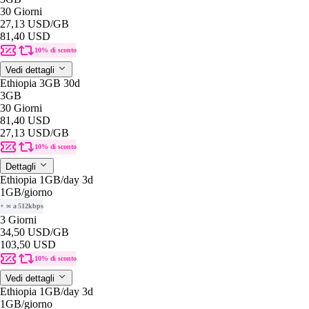
30 Giorni
27,13 USD
/GB
81,40 USD
10% di sconto
Vedi dettagli
Ethiopia 3GB 30d
3GB
30 Giorni
81,40 USD
27,13 USD
/GB
10% di sconto
Dettagli
Ethiopia 1GB/day 3d
1GB
/giorno
+ ∞ a 512kbps
3 Giorni
34,50 USD
/GB
103,50 USD
10% di sconto
Vedi dettagli
Ethiopia 1GB/day 3d
1GB
/giorno