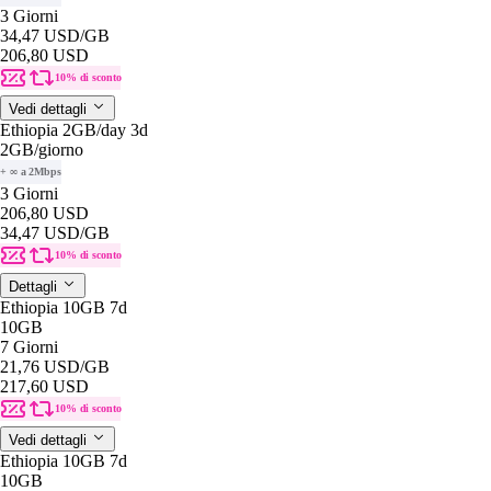
3 Giorni
34,47 USD
/GB
206,80 USD
10% di sconto
Vedi dettagli
Ethiopia 2GB/day 3d
2GB
/giorno
+ ∞ a 2Mbps
3 Giorni
206,80 USD
34,47 USD
/GB
10% di sconto
Dettagli
Ethiopia 10GB 7d
10GB
7 Giorni
21,76 USD
/GB
217,60 USD
10% di sconto
Vedi dettagli
Ethiopia 10GB 7d
10GB