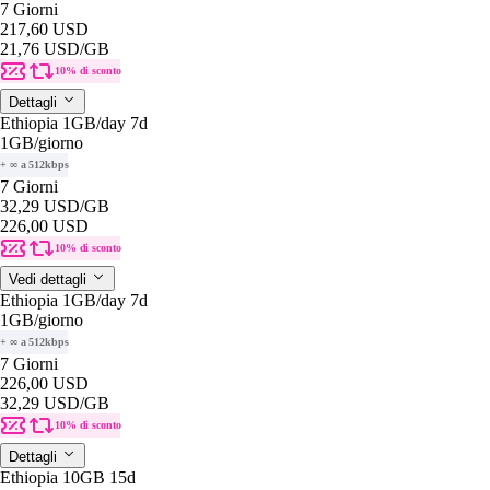
7 Giorni
217,60 USD
21,76 USD
/GB
10% di sconto
Dettagli
Ethiopia 1GB/day 7d
1GB
/giorno
+ ∞ a 512kbps
7 Giorni
32,29 USD
/GB
226,00 USD
10% di sconto
Vedi dettagli
Ethiopia 1GB/day 7d
1GB
/giorno
+ ∞ a 512kbps
7 Giorni
226,00 USD
32,29 USD
/GB
10% di sconto
Dettagli
Ethiopia 10GB 15d