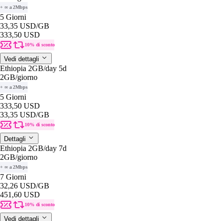
+ ∞ a 2Mbps
5 Giorni
33,35 USD
/GB
333,50 USD
10% di sconto
Vedi dettagli
Ethiopia 2GB/day 5d
2GB
/giorno
+ ∞ a 2Mbps
5 Giorni
333,50 USD
33,35 USD
/GB
10% di sconto
Dettagli
Ethiopia 2GB/day 7d
2GB
/giorno
+ ∞ a 2Mbps
7 Giorni
32,26 USD
/GB
451,60 USD
10% di sconto
Vedi dettagli