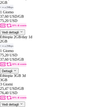
2GB
+ ∞ a 2Mbps
1 Giorno
37,60 USD
/GB
75,20 USD
10% di sconto
Vedi dettagli
Ethiopia 2GB/day 1d
2GB
+ ∞ a 2Mbps
1 Giorno
75,20 USD
37,60 USD
/GB
10% di sconto
Dettagli
Ethiopia 3GB 3d
3GB
3 Giorni
25,47 USD
/GB
76,40 USD
10% di sconto
Vedi dettagli