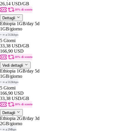
26,14 USD
/GB
10% di sconto
Dettagli
Ethiopia 1GB/day 5d
1GB
/giorno
+ ∞ a 512kbps
5 Giorni
33,38 USD
/GB
166,90 USD
10% di sconto
Vedi dettagli
Ethiopia 1GB/day 5d
1GB
/giorno
+ ∞ a 512kbps
5 Giorni
166,90 USD
33,38 USD
/GB
10% di sconto
Dettagli
Ethiopia 2GB/day 3d
2GB
/giorno
+ ∞ a 2Mbps