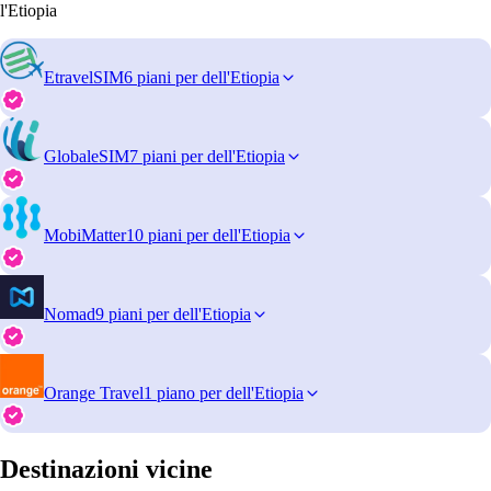
l'Etiopia
EtravelSIM
6 piani per dell'Etiopia
GlobaleSIM
7 piani per dell'Etiopia
MobiMatter
10 piani per dell'Etiopia
Nomad
9 piani per dell'Etiopia
Orange Travel
1 piano per dell'Etiopia
Destinazioni vicine