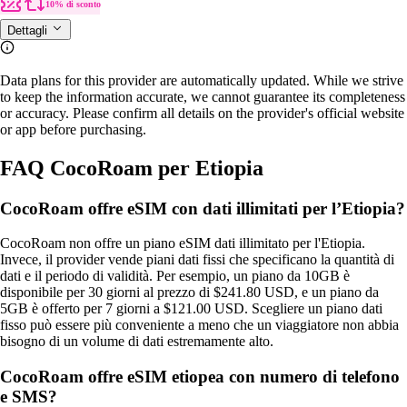
10% di sconto
Dettagli
Data plans for this provider are automatically updated. While we strive
to keep the information accurate, we cannot guarantee its completeness
or accuracy. Please confirm all details on the provider's official website
or app before purchasing.
FAQ CocoRoam per Etiopia
CocoRoam offre eSIM con dati illimitati per l’Etiopia?
CocoRoam non offre un piano eSIM dati illimitato per l'Etiopia.
Invece, il provider vende piani dati fissi che specificano la quantità di
dati e il periodo di validità. Per esempio, un piano da 10GB è
disponibile per 30 giorni al prezzo di $241.80 USD, e un piano da
5GB è offerto per 7 giorni a $121.00 USD. Scegliere un piano dati
fisso può essere più conveniente a meno che un viaggiatore non abbia
bisogno di un volume di dati estremamente alto.
CocoRoam offre eSIM etiopea con numero di telefono
e SMS?