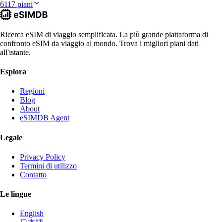
6117 piani
Ricerca eSIM di viaggio semplificata. La più grande piattaforma di
confronto eSIM da viaggio al mondo. Trova i migliori piani dati
all'istante.
Esplora
Regioni
Blog
About
eSIMDB Agent
Legale
Privacy Policy
Termini di utilizzo
Contatto
Le lingue
English