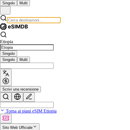
Singolo
Multi
Etiopia
Singolo
Singolo
Multi
Scrivi una recensione
Torna ai piani eSIM Etiopia
Sito Web Ufficiale