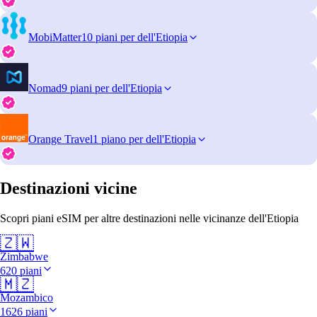
MobiMatter
10 piani per dell'Etiopia
Nomad
9 piani per dell'Etiopia
Orange Travel
1 piano per dell'Etiopia
Destinazioni vicine
Scopri piani eSIM per altre destinazioni nelle vicinanze dell'Etiopia
🇿🇼
Zimbabwe
620 piani
🇲🇿
Mozambico
1626 piani