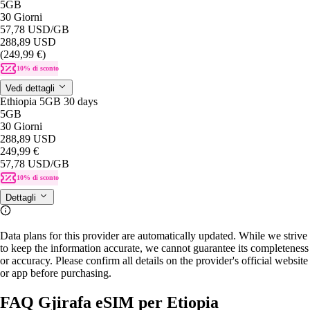
5GB
30 Giorni
57,78 USD
/GB
288,89 USD
(249,99 €)
10% di sconto
Vedi dettagli
Ethiopia 5GB 30 days
5GB
30 Giorni
288,89 USD
249,99 €
57,78 USD
/GB
10% di sconto
Dettagli
Data plans for this provider are automatically updated. While we strive
to keep the information accurate, we cannot guarantee its completeness
or accuracy. Please confirm all details on the provider's official website
or app before purchasing.
FAQ Gjirafa eSIM per Etiopia