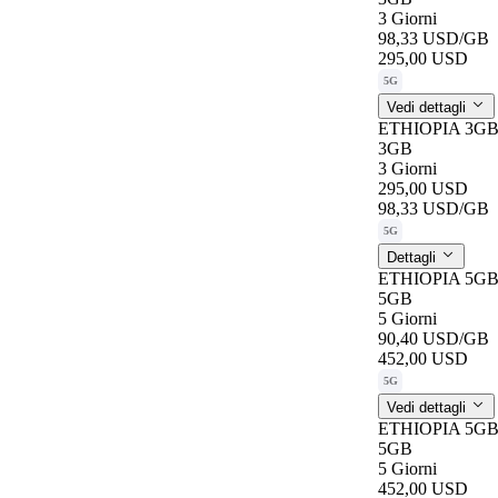
3 Giorni
98,33 USD
/GB
295,00 USD
5G
Vedi dettagli
ETHIOPIA 3G
3GB
3 Giorni
295,00 USD
98,33 USD
/GB
5G
Dettagli
ETHIOPIA 5GB
5GB
5 Giorni
90,40 USD
/GB
452,00 USD
5G
Vedi dettagli
ETHIOPIA 5GB
5GB
5 Giorni
452,00 USD