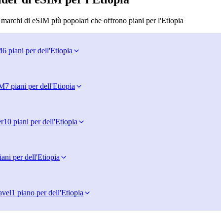
 marchi di eSIM più popolari che offrono piani per l'Etiopia
M
6 piani per dell'Etiopia
IM
7 piani per dell'Etiopia
r
10 piani per dell'Etiopia
iani per dell'Etiopia
avel
1 piano per dell'Etiopia