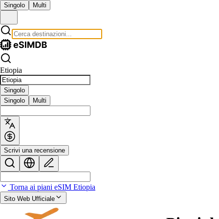
Singolo
Multi
Etiopia
Singolo
Singolo
Multi
Scrivi una recensione
Torna ai piani eSIM Etiopia
Sito Web Ufficiale