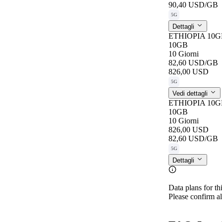
90,40 USD
/GB
5G
Dettagli
ETHIOPIA 10G
10GB
10 Giorni
82,60 USD
/GB
826,00 USD
5G
Vedi dettagli
ETHIOPIA 10G
10GB
10 Giorni
826,00 USD
82,60 USD
/GB
5G
Dettagli
Data plans for th
Please confirm al