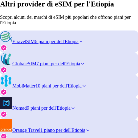
Altri provider di eSIM per l'Etiopia
Scopri alcuni dei marchi di eSIM più popolari che offrono piani per
l'Etiopia
EtravelSIM
6 piani per dell'Etiopia
GlobaleSIM
7 piani per dell'Etiopia
MobiMatter
10 piani per dell'Etiopia
Nomad
9 piani per dell'Etiopia
Orange Travel
1 piano per dell'Etiopia