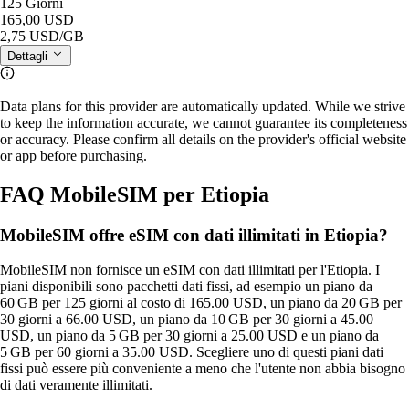
125 Giorni
165,00 USD
2,75 USD
/GB
Dettagli
Data plans for this provider are automatically updated. While we strive
to keep the information accurate, we cannot guarantee its completeness
or accuracy. Please confirm all details on the provider's official website
or app before purchasing.
FAQ MobileSIM per Etiopia
MobileSIM offre eSIM con dati illimitati in Etiopia?
MobileSIM non fornisce un eSIM con dati illimitati per l'Etiopia. I
piani disponibili sono pacchetti dati fissi, ad esempio un piano da
60 GB per 125 giorni al costo di 165.00 USD, un piano da 20 GB per
30 giorni a 66.00 USD, un piano da 10 GB per 30 giorni a 45.00
USD, un piano da 5 GB per 30 giorni a 25.00 USD e un piano da
5 GB per 60 giorni a 35.00 USD. Scegliere uno di questi piani dati
fissi può essere più conveniente a meno che l'utente non abbia bisogno
di dati veramente illimitati.