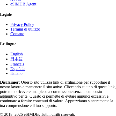
eSIMDB Agent
Legale
Privacy Policy
Termini di utilizzo
Contatto
Le lingue
English
日本語
Français
Española
Italiano
Disclaimer:
Questo sito utilizza link di affiliazione per supportare il
nostro lavoro e mantenere il sito attivo. Cliccando su uno di questi link,
potremmo ricevere una piccola commissione senza alcun costo
aggiuntivo per te. Questo ci permette di evitare annunci eccessivi e
continuare a fornire contenuti di valore. Apprezziamo sinceramente la
tua comprensione e il tuo supporto.
© 2018–2026 eSIMDB. Tutti i diritti riservati.