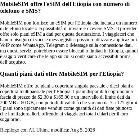
MobileSIM offre l'eSIM dell'Etiopia con numero di
telefono e SMS?
MobileSIM non fornisce un eSIM per l'Etiopia che includa un numero
di telefono locale o la possibilità di inviare e ricevere SMS. Il provider
offre solo piani eSIM a dati per questa destinazione. I viaggiatori che
hanno bisogno di voce e messaggistica possono utilizzare applicazioni
VoIP come WhatsApp, Telegram o iMessage sulla connessione dati,
ma questi servizi potrebbero essere bloccati o limitati in Etiopia, quindi
è saggio verificare che le app su cui si conta siano accessibili prima
dell’acquisto.
Quanti piani dati offre MobileSIM per l'Etiopia?
MobileSIM offre tre piani a copertura singola paesiale e dieci piani a
copertura multipaesiale per l’Etiopia. I piani disponibili coprono una
fascia di prezzo da $2.30 a $165.00 e un intervallo di limite dati da
200 MB a 60 GB, con periodi di validità che variano da 5 a 125 giorni.
I piani sono tipicamente venduti come quantità di dati fisse piuttosto
che limiti giornalieri, offrendo ai viaggiatori totali chiari per il loro
soggiorno.
Riepilogo con AI. Ultima modifica:
Aug 5, 2026