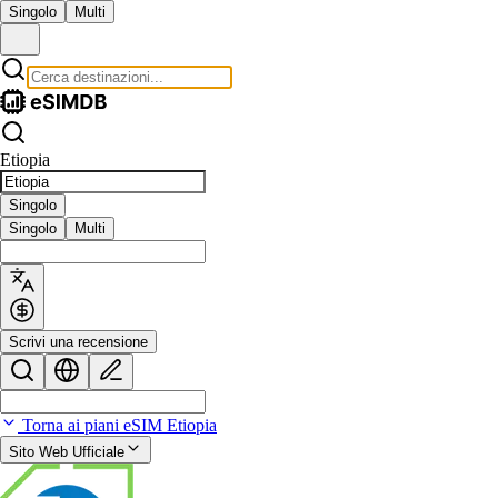
Singolo
Multi
Etiopia
Singolo
Singolo
Multi
Scrivi una recensione
Torna ai piani eSIM Etiopia
Sito Web Ufficiale