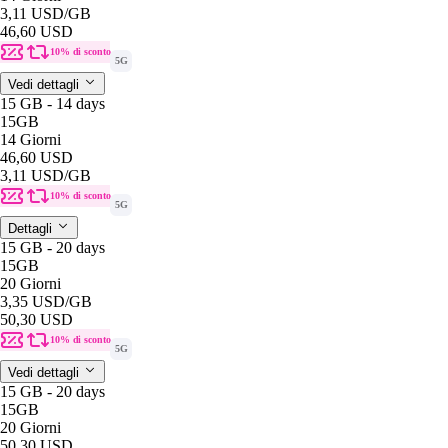
3,11 USD
/GB
46,60 USD
10% di sconto
5G
Vedi dettagli
15 GB - 14 days
15GB
14 Giorni
46,60 USD
3,11 USD
/GB
10% di sconto
5G
Dettagli
15 GB - 20 days
15GB
20 Giorni
3,35 USD
/GB
50,30 USD
10% di sconto
5G
Vedi dettagli
15 GB - 20 days
15GB
20 Giorni
50,30 USD