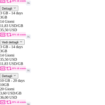
10% di sconto
5G
Dettagli
3 GB - 14 days
3GB
14 Giorni
11,83 USD
/GB
35,50 USD
10% di sconto
5G
Vedi dettagli
3 GB - 14 days
3GB
14 Giorni
35,50 USD
11,83 USD
/GB
10% di sconto
5G
Dettagli
10 GB - 20 days
10GB
20 Giorni
3,60 USD
/GB
36,00 USD
10% di sconto
5G