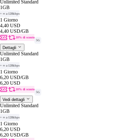
Unlimited Standard
1GB
+ ∞ a 128kbps
1 Giorno
4,40 USD
4,40 USD
/GB
10% di sconto
5G
Dettagli
Unlimited Standard
1GB
+ ∞ a 128kbps
1 Giorno
6,20 USD
/GB
6,20 USD
10% di sconto
5G
Vedi dettagli
Unlimited Standard
1GB
+ ∞ a 128kbps
1 Giorno
6,20 USD
6,20 USD
/GB