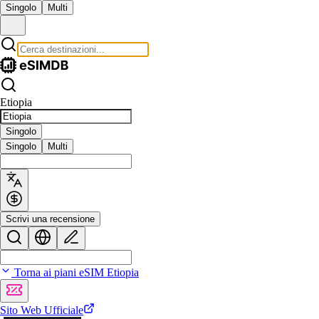
Singolo
Multi
Etiopia
Singolo
Singolo
Multi
Scrivi una recensione
Torna ai piani eSIM Etiopia
Sito Web Ufficiale