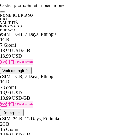
Codici promo
Su tutti i piani idonei
NOME DEL PIANO
DATI
VALIDITÀ
PREZZO/GB
PREZZO
eSIM, 1GB, 7 Days, Ethiopia
1GB
7 Giorni
13,99 USD
/GB
13,99 USD
10% di sconto
Vedi dettagli
eSIM, 1GB, 7 Days, Ethiopia
1GB
7 Giorni
13,99 USD
13,99 USD
/GB
10% di sconto
Dettagli
eSIM, 2GB, 15 Days, Ethiopia
2GB
15 Giorni
12,50 USD
/GB