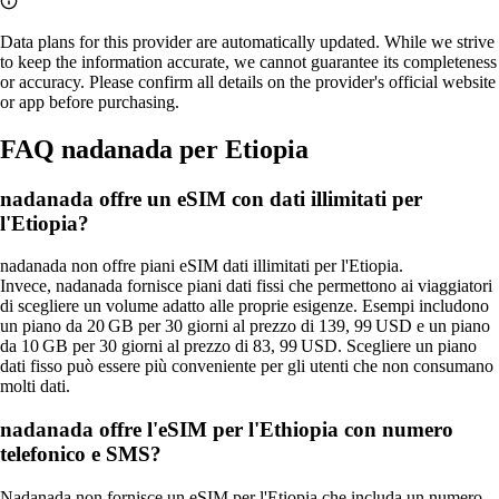
Data plans for this provider are automatically updated. While we strive
to keep the information accurate, we cannot guarantee its completeness
or accuracy. Please confirm all details on the provider's official website
or app before purchasing.
FAQ nadanada per Etiopia
nadanada offre un eSIM con dati illimitati per
l'Etiopia?
nadanada non offre piani eSIM dati illimitati per l'Etiopia.
Invece, nadanada fornisce piani dati fissi che permettono ai viaggiatori
di scegliere un volume adatto alle proprie esigenze. Esempi includono
un piano da 20 GB per 30 giorni al prezzo di 139, 99 USD e un piano
da 10 GB per 30 giorni al prezzo di 83, 99 USD. Scegliere un piano
dati fisso può essere più conveniente per gli utenti che non consumano
molti dati.
nadanada offre l'eSIM per l'Ethiopia con numero
telefonico e SMS?
Nadanada non fornisce un eSIM per l'Etiopia che includa un numero