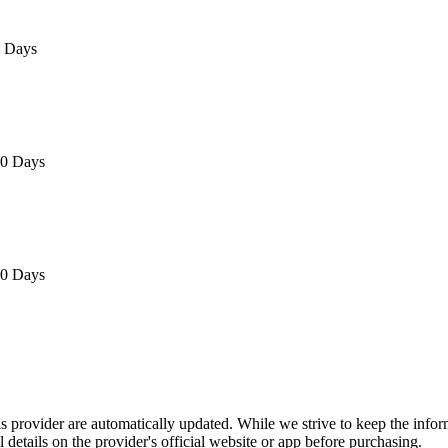
0 Days
30 Days
30 Days
is provider are automatically updated. While we strive to keep the info
l details on the provider's official website or app before purchasing.