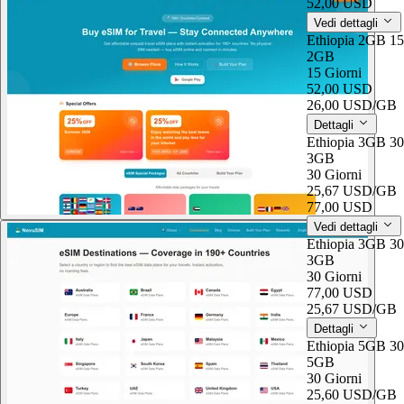
52,00 USD
Vedi dettagli
Ethiopia 2GB 1
2GB
15 Giorni
52,00 USD
26,00 USD
/GB
Dettagli
Ethiopia 3GB 3
3GB
30 Giorni
25,67 USD
/GB
77,00 USD
Vedi dettagli
Ethiopia 3GB 3
3GB
30 Giorni
77,00 USD
25,67 USD
/GB
Dettagli
Ethiopia 5GB 3
5GB
30 Giorni
25,60 USD
/GB