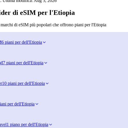
. Ultima modifica:
Aug 5, 2026
ider di eSIM per l'Etiopia
 marchi di eSIM più popolari che offrono piani per l'Etiopia
M
6 piani per dell'Etiopia
IM
7 piani per dell'Etiopia
r
10 piani per dell'Etiopia
iani per dell'Etiopia
avel
1 piano per dell'Etiopia