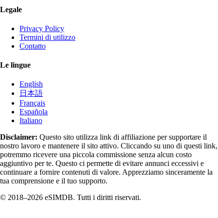
Legale
Privacy Policy
Termini di utilizzo
Contatto
Le lingue
English
日本語
Français
Española
Italiano
Disclaimer:
Questo sito utilizza link di affiliazione per supportare il
nostro lavoro e mantenere il sito attivo. Cliccando su uno di questi link,
potremmo ricevere una piccola commissione senza alcun costo
aggiuntivo per te. Questo ci permette di evitare annunci eccessivi e
continuare a fornire contenuti di valore. Apprezziamo sinceramente la
tua comprensione e il tuo supporto.
© 2018–2026 eSIMDB. Tutti i diritti riservati.