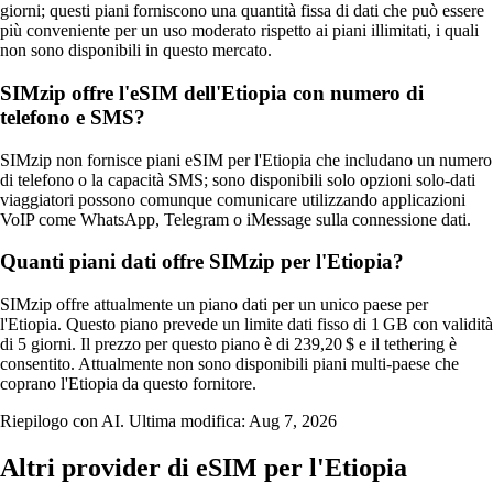
giorni; questi piani forniscono una quantità fissa di dati che può essere
più conveniente per un uso moderato rispetto ai piani illimitati, i quali
non sono disponibili in questo mercato.
SIMzip offre l'eSIM dell'Etiopia con numero di
telefono e SMS?
SIMzip non fornisce piani eSIM per l'Etiopia che includano un numero
di telefono o la capacità SMS; sono disponibili solo opzioni solo-dati
viaggiatori possono comunque comunicare utilizzando applicazioni
VoIP come WhatsApp, Telegram o iMessage sulla connessione dati.
Quanti piani dati offre SIMzip per l'Etiopia?
SIMzip offre attualmente un piano dati per un unico paese per
l'Etiopia. Questo piano prevede un limite dati fisso di 1 GB con validità
di 5 giorni. Il prezzo per questo piano è di 239,20 $ e il tethering è
consentito. Attualmente non sono disponibili piani multi‑paese che
coprano l'Etiopia da questo fornitore.
Riepilogo con AI. Ultima modifica:
Aug 7, 2026
Altri provider di eSIM per l'Etiopia