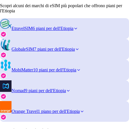
Scopri alcuni dei marchi di eSIM più popolari che offrono piani per
l'Etiopia
EtravelSIM
6 piani per dell'Etiopia
GlobaleSIM
7 piani per dell'Etiopia
MobiMatter
10 piani per dell'Etiopia
Nomad
9 piani per dell'Etiopia
Orange Travel
1 piano per dell'Etiopia