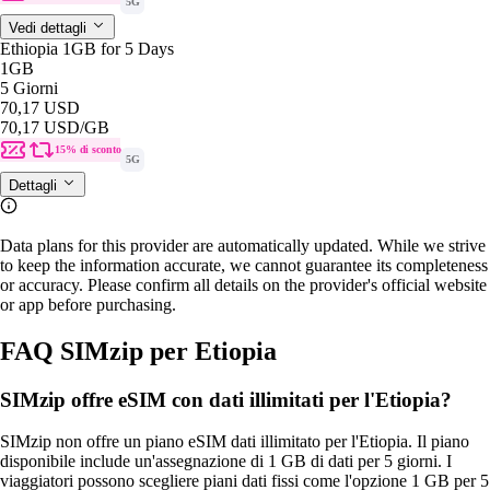
5G
Vedi dettagli
Ethiopia 1GB for 5 Days
1GB
5 Giorni
70,17 USD
70,17 USD
/GB
15% di sconto
5G
Dettagli
Data plans for this provider are automatically updated. While we strive
to keep the information accurate, we cannot guarantee its completeness
or accuracy. Please confirm all details on the provider's official website
or app before purchasing.
FAQ SIMzip per Etiopia
SIMzip offre eSIM con dati illimitati per l'Etiopia?
SIMzip non offre un piano eSIM dati illimitato per l'Etiopia. Il piano
disponibile include un'assegnazione di 1 GB di dati per 5 giorni. I
viaggiatori possono scegliere piani dati fissi come l'opzione 1 GB per 5