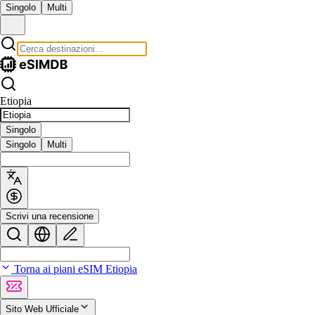
Singolo
Multi
Etiopia
Singolo
Singolo
Multi
Scrivi una recensione
Torna ai piani eSIM Etiopia
Sito Web Ufficiale