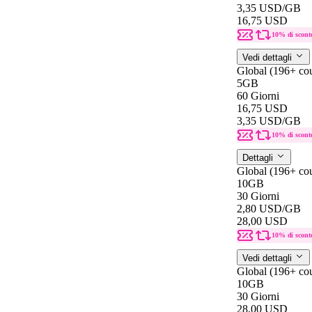
3,35 USD
/GB
16,75 USD
10% di scont
Vedi dettagli
Global (196+ cou
5GB
60 Giorni
16,75 USD
3,35 USD
/GB
10% di scont
Dettagli
Global (196+ cou
10GB
30 Giorni
2,80 USD
/GB
28,00 USD
10% di scont
Vedi dettagli
Global (196+ cou
10GB
30 Giorni
28,00 USD