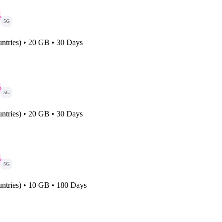
o
5G
ntries) • 20 GB • 30 Days
o
5G
ntries) • 20 GB • 30 Days
o
5G
ntries) • 10 GB • 180 Days