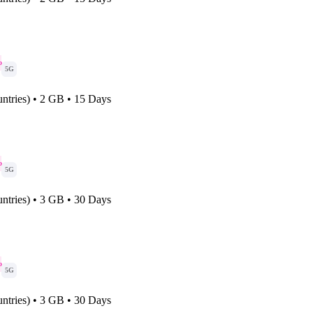
o
5G
ntries) • 2 GB • 15 Days
o
5G
ntries) • 3 GB • 30 Days
o
5G
ntries) • 3 GB • 30 Days