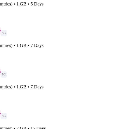
ntries) • 1 GB • 5 Days
o
5G
ntries) • 1 GB • 7 Days
o
5G
ntries) • 1 GB • 7 Days
o
5G
ntries) • 2 GB • 15 Days