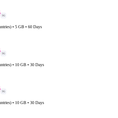
o
5G
ntries) • 5 GB • 60 Days
o
5G
ntries) • 10 GB • 30 Days
o
5G
ntries) • 10 GB • 30 Days