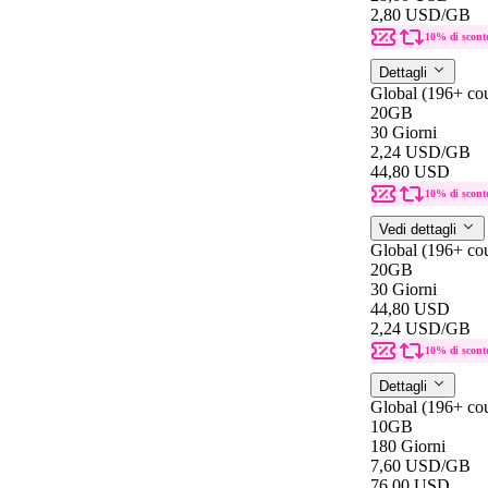
2,80 USD
/GB
10% di scont
Dettagli
Global (196+ cou
20GB
30 Giorni
2,24 USD
/GB
44,80 USD
10% di scont
Vedi dettagli
Global (196+ cou
20GB
30 Giorni
44,80 USD
2,24 USD
/GB
10% di scont
Dettagli
Global (196+ cou
10GB
180 Giorni
7,60 USD
/GB
76,00 USD