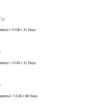
o
5G
tries) • 3 GB • 31 Days
o
tries) • 3 GB • 31 Days
o
ntries) • 5 GB • 60 Days