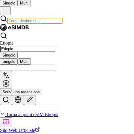
Singolo
Multi
Etiopia
Singolo
Singolo
Multi
Scrivi una recensione
Torna ai piani eSIM Etiopia
Sito Web Ufficiale