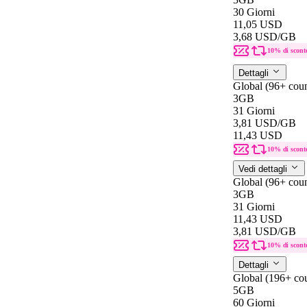
30 Giorni
11,05 USD
3,68 USD
/GB
10% di scont
Dettagli
Global (96+ coun
3GB
31 Giorni
3,81 USD
/GB
11,43 USD
10% di scont
Vedi dettagli
Global (96+ coun
3GB
31 Giorni
11,43 USD
3,81 USD
/GB
10% di scont
Dettagli
Global (196+ cou
5GB
60 Giorni