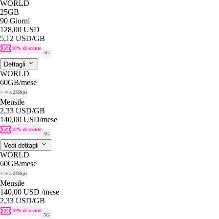
WORLD
25GB
90 Giorni
128,00 USD
5,12 USD
/GB
10% di sconto
5G
Dettagli
WORLD
60GB
/mese
+ ∞ a 2Mbps
Mensile
2,33 USD
/GB
140,00 USD
/mese
10% di sconto
5G
Vedi dettagli
WORLD
60GB
/mese
+ ∞ a 2Mbps
Mensile
140,00 USD
/mese
2,33 USD
/GB
10% di sconto
5G