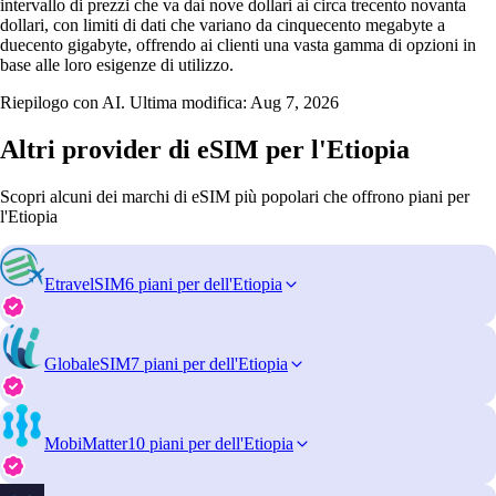
intervallo di prezzi che va dai nove dollari ai circa trecento novanta
dollari, con limiti di dati che variano da cinquecento megabyte a
duecento gigabyte, offrendo ai clienti una vasta gamma di opzioni in
base alle loro esigenze di utilizzo.
Riepilogo con AI. Ultima modifica:
Aug 7, 2026
Altri provider di eSIM per l'Etiopia
Scopri alcuni dei marchi di eSIM più popolari che offrono piani per
l'Etiopia
EtravelSIM
6 piani per dell'Etiopia
GlobaleSIM
7 piani per dell'Etiopia
MobiMatter
10 piani per dell'Etiopia