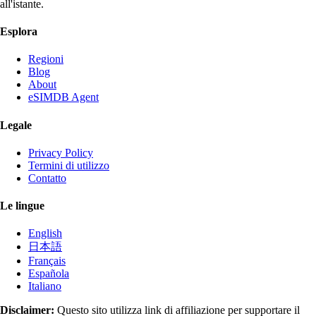
all'istante.
Esplora
Regioni
Blog
About
eSIMDB Agent
Legale
Privacy Policy
Termini di utilizzo
Contatto
Le lingue
English
日本語
Français
Española
Italiano
Disclaimer:
Questo sito utilizza link di affiliazione per supportare il