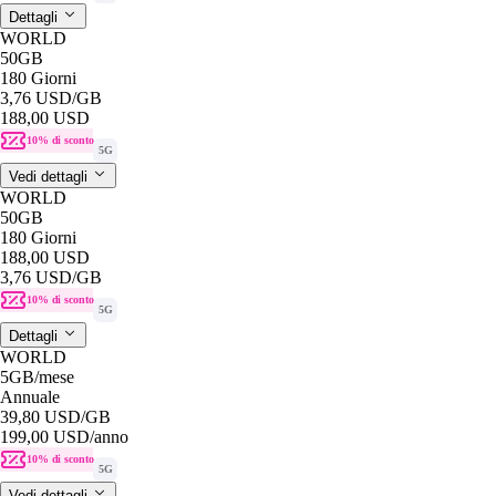
Dettagli
WORLD
50GB
180 Giorni
3,76 USD
/GB
188,00 USD
10% di sconto
5G
Vedi dettagli
WORLD
50GB
180 Giorni
188,00 USD
3,76 USD
/GB
10% di sconto
5G
Dettagli
WORLD
5GB
/mese
Annuale
39,80 USD
/GB
199,00 USD
/anno
10% di sconto
5G
Vedi dettagli