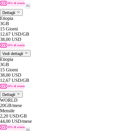
10% di sconto
5G
Dettagli
Etiopia
3GB
15 Giorni
12,67 USD
/GB
38,00 USD
10% di sconto
Vedi dettagli
Etiopia
3GB
15 Giorni
38,00 USD
12,67 USD
/GB
10% di sconto
Dettagli
WORLD
20GB
/mese
Mensile
2,20 USD
/GB
44,00 USD
/mese
10% di sconto
5G