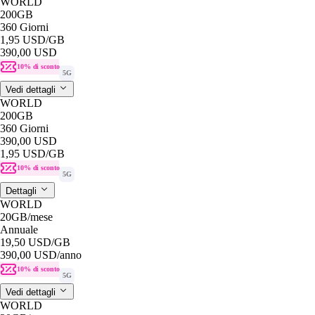
WORLD
200GB
360 Giorni
1,95 USD
/GB
390,00 USD
10% di sconto
5G
Vedi dettagli
WORLD
200GB
360 Giorni
390,00 USD
1,95 USD
/GB
10% di sconto
5G
Dettagli
WORLD
20GB
/mese
Annuale
19,50 USD
/GB
390,00 USD
/anno
10% di sconto
5G
Vedi dettagli
WORLD