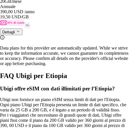
20GB
/mese
Annuale
390,00 USD
/anno
19,50 USD
/GB
10% di sconto
5G
Dettagli
Data plans for this provider are automatically updated. While we strive
to keep the information accurate, we cannot guarantee its completeness
or accuracy. Please confirm all details on the provider's official website
or app before purchasing.
FAQ Ubigi per Etiopia
Ubigi offre eSIM con dati illimitati per l’Etiopia?
Ubigi non fornisce un piano eSIM senza limiti di dati per l'Etiopia.
Ogni piano Ubigi per l'Etiopia presenta un limite di dati specifico, che
varia da 25 GB a 200 GB, e è legato a un periodo di validità fisso.
Per i viaggiatori che necessitano di grandi quote di dati, Ubigi offre
piani fissi come il piano da 200 GB valido per 360 giorni al prezzo di
390, 00 USD e il piano da 100 GB valido per 360 giorni al prezzo di