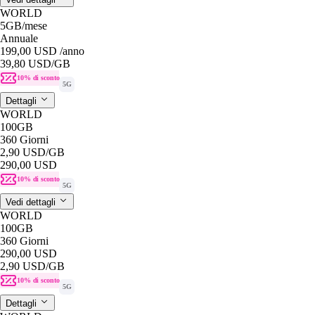
WORLD
5GB
/mese
Annuale
199,00 USD
/anno
39,80 USD
/GB
10% di sconto
5G
Dettagli
WORLD
100GB
360 Giorni
2,90 USD
/GB
290,00 USD
10% di sconto
5G
Vedi dettagli
WORLD
100GB
360 Giorni
290,00 USD
2,90 USD
/GB
10% di sconto
5G
Dettagli