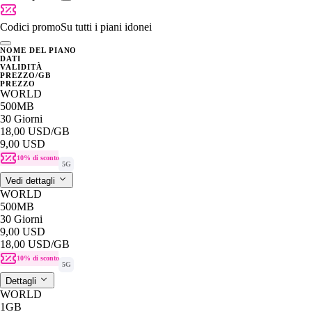
Codici promo
Su tutti i piani idonei
NOME DEL PIANO
DATI
VALIDITÀ
PREZZO/GB
PREZZO
WORLD
500MB
30 Giorni
18,00 USD
/GB
9,00 USD
10% di sconto
5G
Vedi dettagli
WORLD
500MB
30 Giorni
9,00 USD
18,00 USD
/GB
10% di sconto
5G
Dettagli
WORLD
1GB