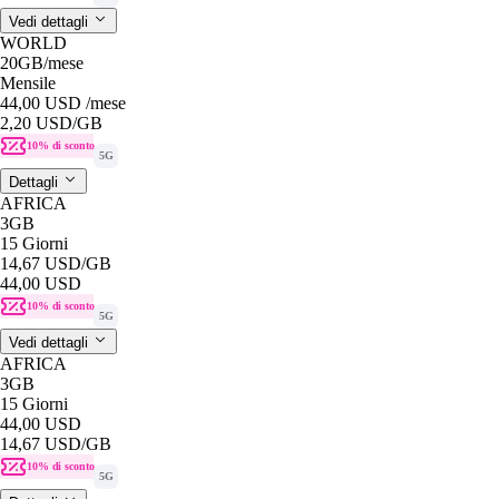
Vedi dettagli
WORLD
20GB
/mese
Mensile
44,00 USD
/mese
2,20 USD
/GB
10% di sconto
5G
Dettagli
AFRICA
3GB
15 Giorni
14,67 USD
/GB
44,00 USD
10% di sconto
5G
Vedi dettagli
AFRICA
3GB
15 Giorni
44,00 USD
14,67 USD
/GB
10% di sconto
5G