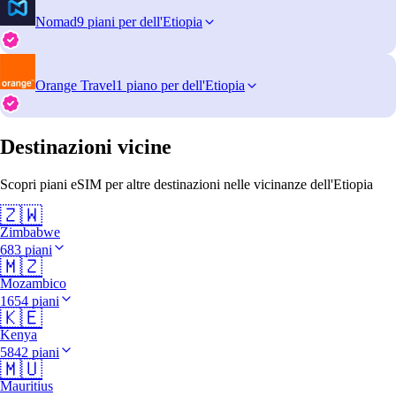
Nomad
9 piani per dell'Etiopia
Orange Travel
1 piano per dell'Etiopia
Destinazioni vicine
Scopri piani eSIM per altre destinazioni nelle vicinanze dell'Etiopia
🇿🇼
Zimbabwe
683 piani
🇲🇿
Mozambico
1654 piani
🇰🇪
Kenya
5842 piani
🇲🇺
Mauritius