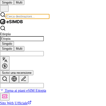
Singolo
Multi
Etiopia
Singolo
Singolo
Multi
Scrivi una recensione
Torna ai piani eSIM Etiopia
Sito Web Ufficiale