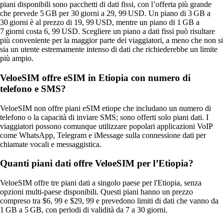
piani disponibili sono pacchetti di dati fissi, con l’offerta più grande
che prevede 5 GB per 30 giorni a 29, 99 USD. Un piano di 3 GB a
30 giorni è al prezzo di 19, 99 USD, mentre un piano di 1 GB a
7 giorni costa 6, 99 USD. Scegliere un piano a dati fissi può risultare
più conveniente per la maggior parte dei viaggiatori, a meno che non si
sia un utente estremamente intenso di dati che richiederebbe un limite
più ampio.
VeloeSIM offre eSIM in Etiopia con numero di
telefono e SMS?
VeloeSIM non offre piani eSIM etiope che includano un numero di
telefono o la capacità di inviare SMS; sono offerti solo piani dati. I
viaggiatori possono comunque utilizzare popolari applicazioni VoIP
come WhatsApp, Telegram e iMessage sulla connessione dati per
chiamate vocali e messaggistica.
Quanti piani dati offre VeloeSIM per l’Etiopia?
VeloeSIM offre tre piani dati a singolo paese per l'Etiopia, senza
opzioni multi‑paese disponibili. Questi piani hanno un prezzo
compreso tra $6, 99 e $29, 99 e prevedono limiti di dati che vanno da
1 GB a 5 GB, con periodi di validità da 7 a 30 giorni.