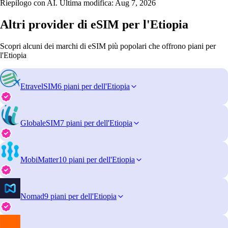
Riepilogo con AI. Ultima modifica:
Aug 7, 2026
Altri provider di eSIM per l'Etiopia
Scopri alcuni dei marchi di eSIM più popolari che offrono piani per
l'Etiopia
EtravelSIM
6 piani per dell'Etiopia
GlobaleSIM
7 piani per dell'Etiopia
MobiMatter
10 piani per dell'Etiopia
Nomad
9 piani per dell'Etiopia