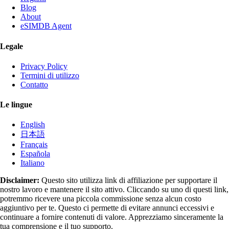
Blog
About
eSIMDB Agent
Legale
Privacy Policy
Termini di utilizzo
Contatto
Le lingue
English
日本語
Français
Española
Italiano
Disclaimer:
Questo sito utilizza link di affiliazione per supportare il
nostro lavoro e mantenere il sito attivo. Cliccando su uno di questi link,
potremmo ricevere una piccola commissione senza alcun costo
aggiuntivo per te. Questo ci permette di evitare annunci eccessivi e
continuare a fornire contenuti di valore. Apprezziamo sinceramente la
tua comprensione e il tuo supporto.