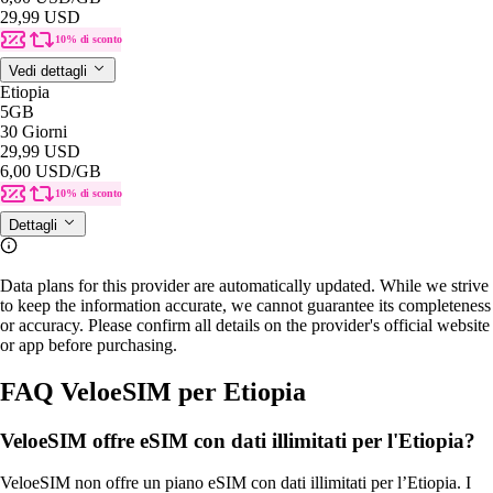
29,99 USD
10% di sconto
Vedi dettagli
Etiopia
5GB
30 Giorni
29,99 USD
6,00 USD
/GB
10% di sconto
Dettagli
Data plans for this provider are automatically updated. While we strive
to keep the information accurate, we cannot guarantee its completeness
or accuracy. Please confirm all details on the provider's official website
or app before purchasing.
FAQ VeloeSIM per Etiopia
VeloeSIM offre eSIM con dati illimitati per l'Etiopia?
VeloeSIM non offre un piano eSIM con dati illimitati per l’Etiopia. I