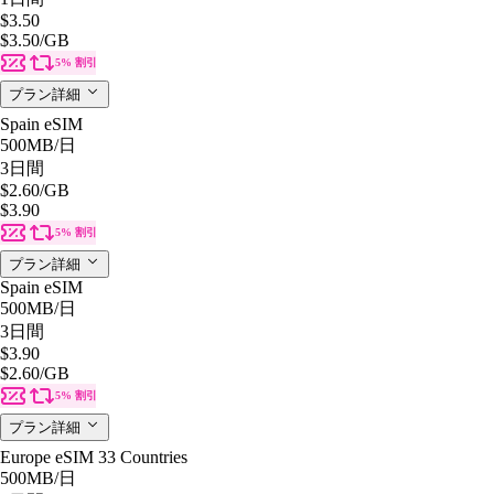
$3.50
$3.50
/GB
5% 割引
プラン詳細
Spain eSIM
500MB
/日
3日間
$2.60
/GB
$3.90
5% 割引
プラン詳細
Spain eSIM
500MB
/日
3日間
$3.90
$2.60
/GB
5% 割引
プラン詳細
Europe eSIM 33 Countries
500MB
/日