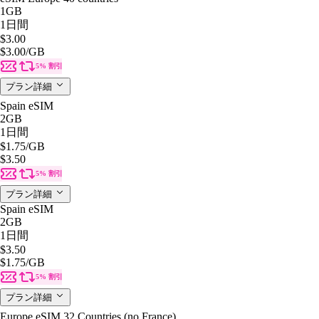
1GB
1日間
$3.00
$3.00
/GB
5% 割引
プラン詳細
Spain eSIM
2GB
1日間
$1.75
/GB
$3.50
5% 割引
プラン詳細
Spain eSIM
2GB
1日間
$3.50
$1.75
/GB
5% 割引
プラン詳細
Europe eSIM 32 Countries (no France)