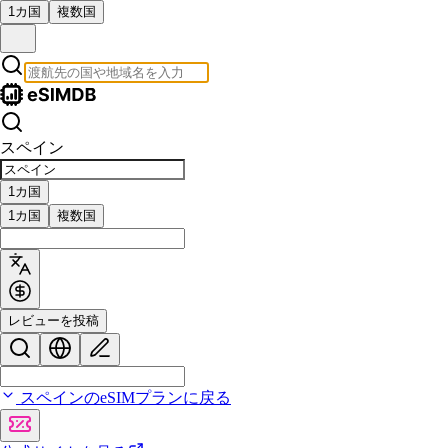
1カ国
複数国
スペイン
1カ国
1カ国
複数国
レビューを投稿
スペインのeSIMプランに戻る