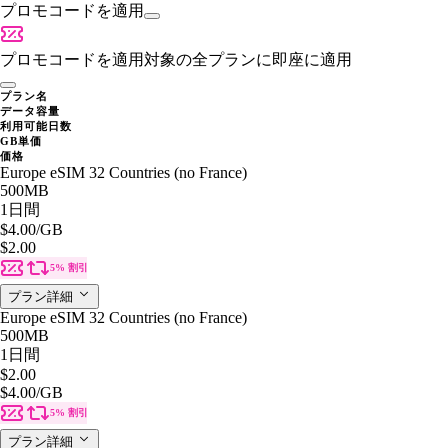
プロモコードを適用
プロモコードを適用
対象の全プランに即座に適用
プラン名
データ容量
利用可能日数
GB単価
価格
Europe eSIM 32 Countries (no France)
500MB
1日間
$4.00
/GB
$2.00
5% 割引
プラン詳細
Europe eSIM 32 Countries (no France)
500MB
1日間
$2.00
$4.00
/GB
5% 割引
プラン詳細