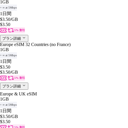
1GB
+ ∞ at 5Mbps
1日間
$3.50
/GB
$3.50
5% 割引
プラン詳細
Europe eSIM 32 Countries (no France)
1GB
+ ∞ at 5Mbps
1日間
$3.50
$3.50
/GB
5% 割引
プラン詳細
Europe & UK eSIM
1GB
+ ∞ at 5Mbps
1日間
$3.50
/GB
$3.50
5% 割引