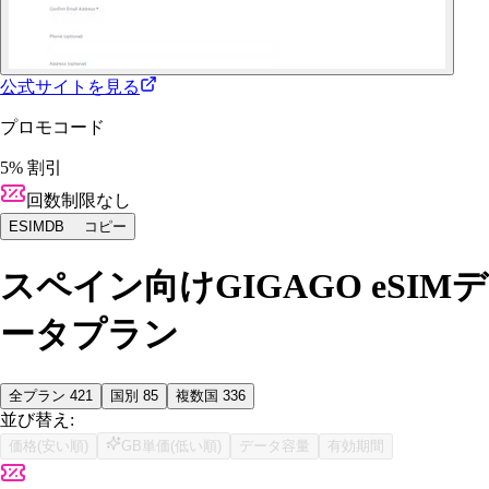
公式サイトを見る
プロモコード
5% 割引
回数制限なし
ESIMDB
コピー
スペイン向けGIGAGO eSIMデ
ータプラン
全プラン
421
国別
85
複数国
336
並び替え:
価格(安い順)
GB単価(低い順)
データ容量
有効期間